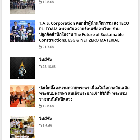
12.8.68
T.A.S. Corporation ตอกย้ำผู้นำนวัตกรรม ส่ง TECO
PU FOAM ฉนวนกันความร้อนเพื่อคนไทย ร่วม
ปลูกจิตสำนึกในงาน The Future of Sustainable
Constructions. ESG & NET ZERO MATERIAL
21.3.68
ไม่มีชื่อ
25.10.68
ป่อเต็กตึ๊ง ลงนามถวายพระพร เนื่องในโอกาสวันเฉลิม
พระชนมพรรษา สมเด็จพระนางเจ้าสิริกิติ์ฯ พระบรม
ราชชนนีพันปีหลวง
12.8.68
ไม่มีชื่อ
1.6.69