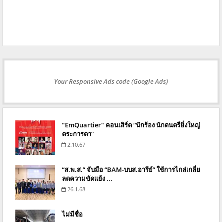
Your Responsive Ads code (Google Ads)
"EmQuartier" คอนเสิร์ต “นักร้อง นักดนตรียิ่งใหญ่
ตระการตา”
2.10.67
“ส.พ.ส.” จับมือ “BAM-บบส.อารีย์” ใช้การไกล่เกลี่ย
ลดความขัดแย้ง ...
26.1.68
ไม่มีชื่อ