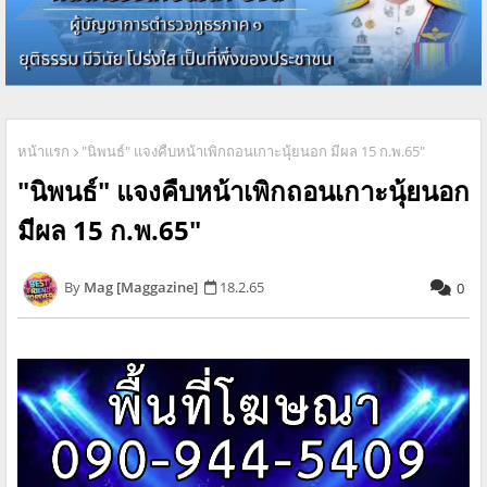
หน้าแรก
"นิพนธ์" แจงคืบหน้าเพิกถอนเกาะนุ้ยนอก มีผล 15 ก.พ.65"
"นิพนธ์" แจงคืบหน้าเพิกถอนเกาะนุ้ยนอก
มีผล 15 ก.พ.65"
Mag [Maggazine]
18.2.65
0