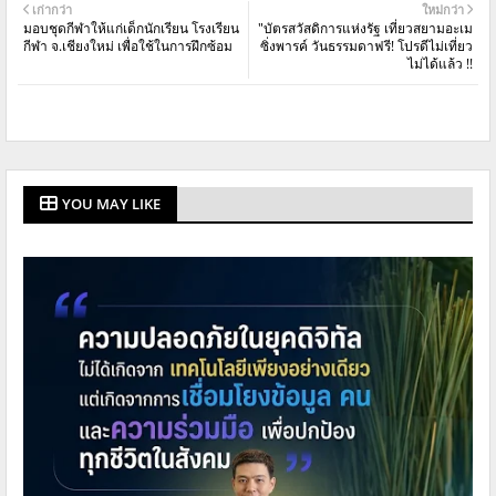
เก่ากว่า
ใหม่กว่า
มอบชุดกีฬาให้แก่เด็กนักเรียน โรงเรียน
"บัตรสวัสดิการแห่งรัฐ เที่ยวสยามอะเม
กีฬา จ.เชียงใหม่ เพื่อใช้ในการฝึกซ้อม
ซิ่งพารค์ วันธรรมดาฟรี! โปรดีไม่เที่ยว
ไม่ได้แล้ว !!
YOU MAY LIKE