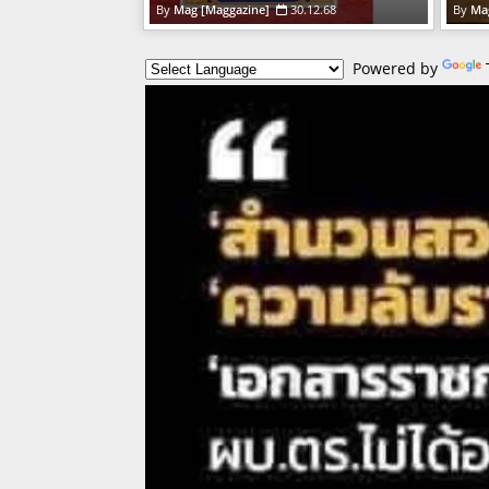
Mag [Maggazine]
30.12.68
Ma
Powered by