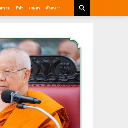
ัตกรรม
กีฬา
เกษตร
สังคม