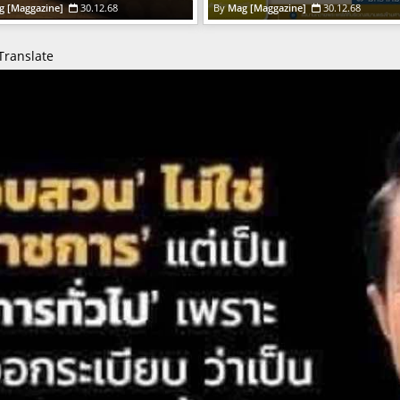
g [Maggazine]
30.12.68
Mag [Maggazine]
30.12.68
Translate