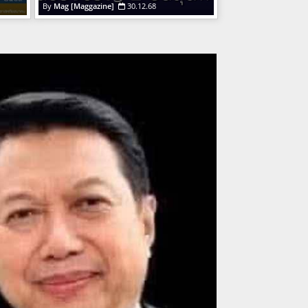
Mag [Maggazine]
30.12.68