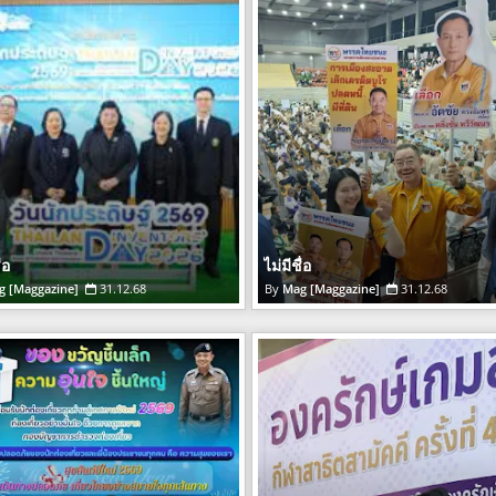
่อ
ไม่มีชื่อ
g [Maggazine]
31.12.68
Mag [Maggazine]
31.12.68