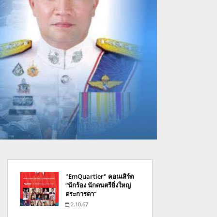
"EmQuartier" คอนเสิร์ต
“นักร้อง นักดนตรียิ่งใหญ่
ตระการตา”
2.10.67