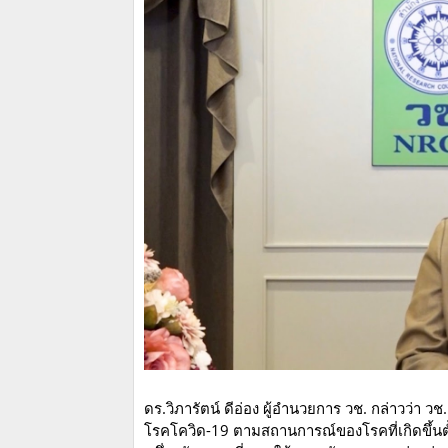
ดร.วิภารัตน์ ดีอ่อง ผู้อำนวยการ วช. กล่าวว่า
โรคโควิด-19 ตามสถานการณ์ของโรคที่เกิดขึ้นตั