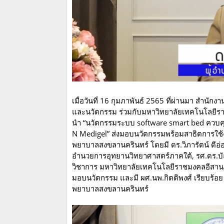
เมื่อวันที่ 16 กุมภาพันธ์ 2565 ที่ผ่านมา สำนัก
และนวัตกรรม ร่วมกับมหาวิทยาลัยเทคโนโลยีรา
นำ “นวัตกรรมระบบ software smart bed ควบค
N Medigel” ส่งมอบนวัตกรรมพร้อมสาธิตการใช
พยาบาลสงขลานครินทร์ โดยมี ดร.วิภารัตน์ ดีอ่อง
อำนวยการอุทยานวิทยาศาสตร์ภาคใต้, รศ.ดร.บั
วิชาการ มหาวิทยาลัยเทคโนโลยีราชมงคลอีสาน, ผศ
มอบนวัตกรรม และมี ผศ.นพ.กิตติพงศ์ เรียบร้อ
พยาบาลสงขลานครินทร์