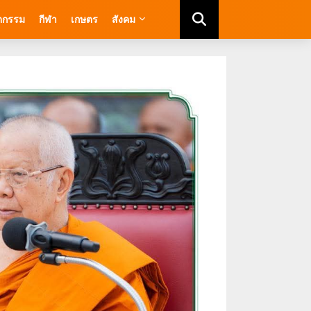
ัตกรรม
กีฬา
เกษตร
สังคม