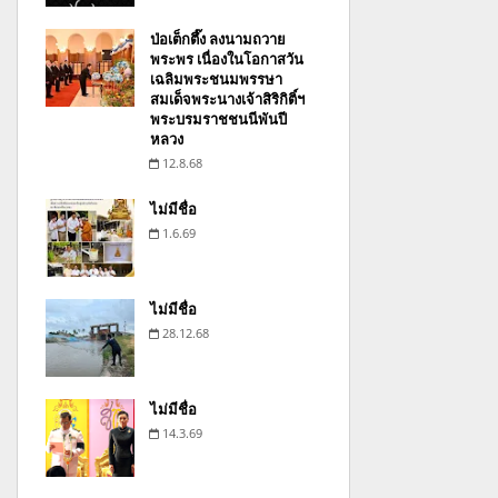
ป่อเต็กตึ๊ง ลงนามถวาย
พระพร เนื่องในโอกาสวัน
เฉลิมพระชนมพรรษา
สมเด็จพระนางเจ้าสิริกิติ์ฯ
พระบรมราชชนนีพันปี
หลวง
12.8.68
ไม่มีชื่อ
1.6.69
ไม่มีชื่อ
28.12.68
ไม่มีชื่อ
14.3.69