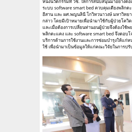
หนึ่งนวัตกรรมที่ วช. ให้การสนับสนุนมาอย่างต่
ระบบ software smart bed ควบคุมเตียงพลิกตะแค
อีสาน และ ผศ.พญนลินี โกวิทวนาวงษ์ มหาวิทย
กล่าว โดยมีเป้าหมายเพื่อนำมาใช้กับผู้ป่วยโคว
และเมื่อต้องการเปลี่ยนท่านอนผู้ป่วยจึงต้องใช้
พลิกตะแคง และ software smart bed จึงตอบโจทย
บริการด้านการใช้งานและการซ่อมบำรุงให้แก่หน
ใช้ เพื่อนำมาเป็นข้อมูลให้แก่คณะวิจัยในการป