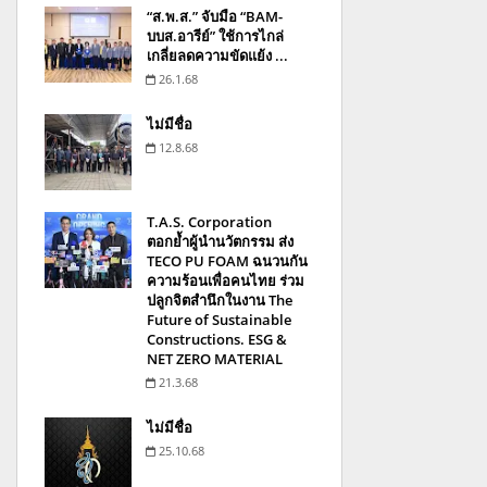
“ส.พ.ส.” จับมือ “BAM-
บบส.อารีย์” ใช้การไกล่
เกลี่ยลดความขัดแย้ง ...
26.1.68
ไม่มีชื่อ
12.8.68
T.A.S. Corporation
ตอกย้ำผู้นำนวัตกรรม ส่ง
TECO PU FOAM ฉนวนกัน
ความร้อนเพื่อคนไทย ร่วม
ปลูกจิตสำนึกในงาน The
Future of Sustainable
Constructions. ESG &
NET ZERO MATERIAL
21.3.68
ไม่มีชื่อ
25.10.68