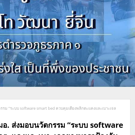
ัตกรรม “ระบบ software smart bed ควบคุมเตียงพลิกตะแคงและเบาะเจล
 มอ. ส่งมอบนวัตกรรม “ระบบ software