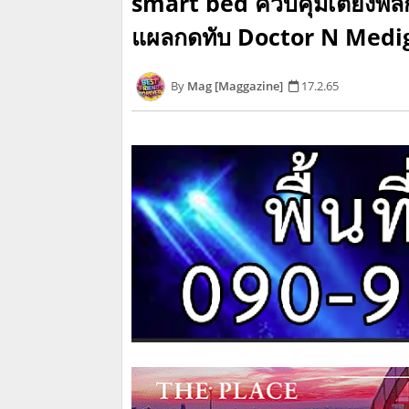
smart bed ควบคุมเตียงพล
แผลกดทับ Doctor N Medi
Mag [Maggazine]
17.2.65