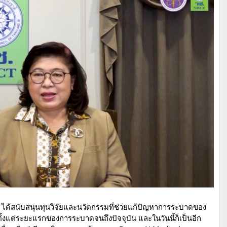
 วช. ได้สนับสนุนทุนวิจัยและนวัตกรรมที่ช่วยแก้ปัญหาการระบาดของ
้งแต่ระยะแรกของการระบาดจนถึงปัจจุบัน และในวันนี้ก็เป็นอีก