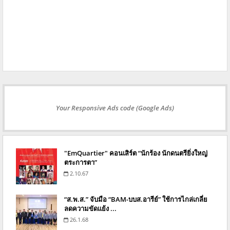
Your Responsive Ads code (Google Ads)
"EmQuartier" คอนเสิร์ต “นักร้อง นักดนตรียิ่งใหญ่
ตระการตา”
2.10.67
“ส.พ.ส.” จับมือ “BAM-บบส.อารีย์” ใช้การไกล่เกลี่ย
ลดความขัดแย้ง ...
26.1.68