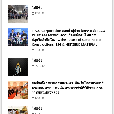
ไม่มีชื่อ
12.8.68
T.A.S. Corporation ตอกย้ำผู้นำนวัตกรรม ส่ง TECO
PU FOAM ฉนวนกันความร้อนเพื่อคนไทย ร่วม
ปลูกจิตสำนึกในงาน The Future of Sustainable
Constructions. ESG & NET ZERO MATERIAL
21.3.68
ไม่มีชื่อ
25.10.68
ป่อเต็กตึ๊ง ลงนามถวายพระพร เนื่องในโอกาสวันเฉลิม
พระชนมพรรษา สมเด็จพระนางเจ้าสิริกิติ์ฯ พระบรม
ราชชนนีพันปีหลวง
12.8.68
ไม่มีชื่อ
1.6.69