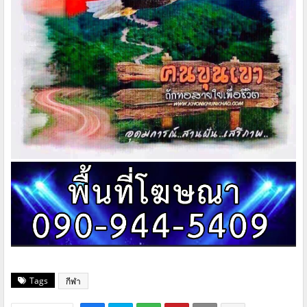
Tags
กีฬา