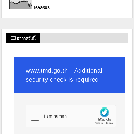
1
6
9
8
6
0
3
อากาศวันนี้