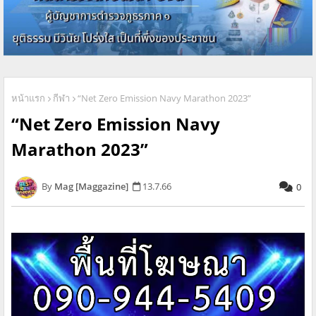
หน้าแรก
กีฬา
“Net Zero Emission Navy Marathon 2023”
“Net Zero Emission Navy
Marathon 2023”
Mag [Maggazine]
13.7.66
0