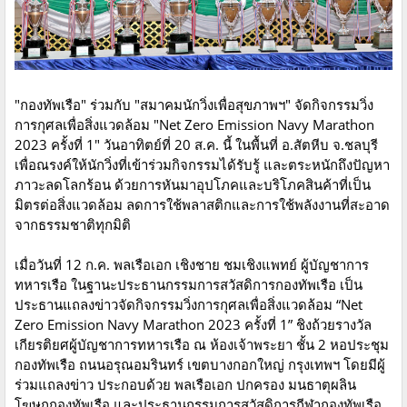
"กองทัพเรือ" ร่วมกับ "สมาคมนักวิ่งเพื่อสุขภาพฯ" จัดกิจกรรมวิ่ง
การกุศลเพื่อสิ่งแวดล้อม "Net Zero Emission Navy Marathon
2023 ครั้งที่ 1" วันอาทิตย์ที่ 20 ส.ค. นี้ ในพื้นที่ อ.สัตหีบ จ.ชลบุรี
เพื่อณรงค์ให้นักวิ่งที่เข้าร่วมกิจกรรมได้รับรู้ และตระหนักถึงปัญหา
ภาวะลดโลกร้อน ด้วยการหันมาอุปโภคและบริโภคสินค้าที่เป็น
มิตรต่อสิ่งแวดล้อม ลดการใช้พลาสติกและการใช้พลังงานที่สะอาด
จากธรรมชาติทุกมิติ
เมื่อวันที่ 12 ก.ค. พลเรือเอก เชิงชาย ชมเชิงแพทย์ ผู้บัญชาการ
ทหารเรือ ในฐานะประธานกรรมการสวัสดิการกองทัพเรือ เป็น
ประธานแถลงข่าวจัดกิจกรรมวิ่งการกุศลเพื่อสิ่งแวดล้อม “Net
Zero Emission Navy Marathon 2023 ครั้งที่ 1” ชิงถ้วยรางวัล
เกียรติยศผู้บัญชาการทหารเรือ ณ ห้องเจ้าพระยา ชั้น 2 หอประชุม
กองทัพเรือ ถนนอรุณอมรินทร์ เขตบางกอกใหญ่ กรุงเทพฯ โดยมีผู้
ร่วมแถลงข่าว ประกอบด้วย พลเรือเอก ปกครอง มนธาตุผลิน
โฆษกกองทัพเรือ และประธานกรรมการสวัสดิการกีฬากองทัพเรือ