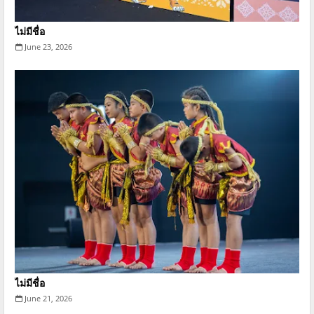
ไม่มีชื่อ
June 23, 2026
ไม่มีชื่อ
June 21, 2026