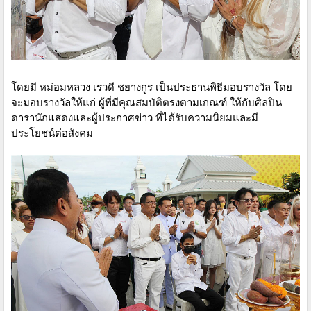
โดยมี หม่อมหลวง เรวดี ชยางกูร เป็นประธานพิธีมอบรางวัล โดย
จะมอบรางวัลให้แก่ ผู้ที่มีคุณสมบัติตรงตามเกณฑ์ ให้กับศิลปิน
ดารานักแสดงและผู้ประกาศข่าว ที่ได้รับความนิยมและมี
ประโยชน์ต่อสังคม