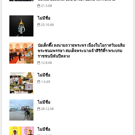
21.3.68
ไม่มีชื่อ
25.10.68
ป่อเต็กตึ๊ง ลงนามถวายพระพร เนื่องในโอกาสวันเฉลิม
พระชนมพรรษา สมเด็จพระนางเจ้าสิริกิติ์ฯ พระบรม
ราชชนนีพันปีหลวง
12.8.68
ไม่มีชื่อ
1.6.69
ไม่มีชื่อ
28.12.68
ไม่มีชื่อ