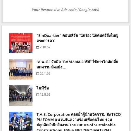
Your Responsive Ads code (Google Ads)
"EmQuartier" คอนเสิร์ต “นักร้อง นักดนตรียิ่งใหญ่
ตระการตา”
2.10.67
“ส.พ.ส.” จับมือ “BAM-บบส.อารีย์” ใช้การไกล่เกลี่ย
ลดความขัดแย้ง ...
26.1.68
ไม่มีชื่อ
12.8.68
T.A.S. Corporation ตอกย้ำผู้นำนวัตกรรม ส่ง TECO
PU FOAM ฉนวนกันความร้อนเพื่อคนไทย ร่วม
ปลูกจิตสำนึกในงาน The Future of Sustainable
Constructions. ESG & NET ZERO MATERIAL