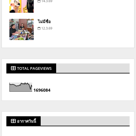
14.3.69
ไม่มีชื่อ
12.3.69
TOTAL PAGEVIEWS
1
6
9
6
0
8
4
อากาศวันนี้