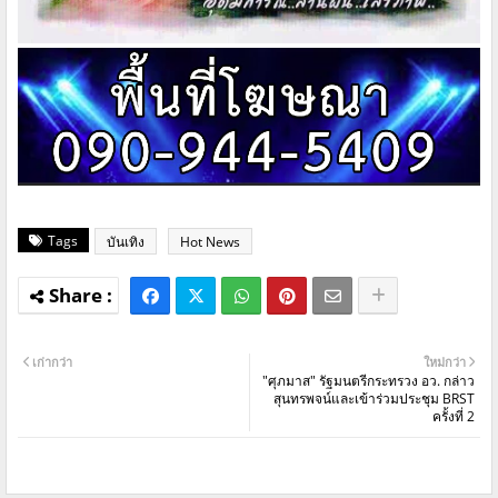
Tags
บันเทิง
Hot News
เก่ากว่า
ใหม่กว่า
"ศุภมาส" รัฐมนตรีกระทรวง อว. กล่าว
สุนทรพจน์และเข้าร่วมประชุม BRST
ครั้งที่ 2