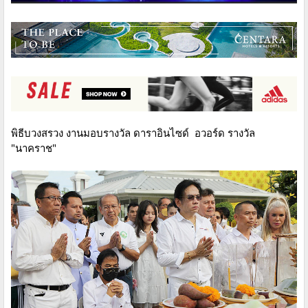
พิธีบวงสรวง​ งานมอบรางวัล ดาราอินไซด์ อวอร์ด รางวัล​
"นาคราช"