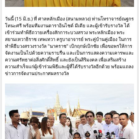
วันนี้ (15 มิ.ย.) ที่ ศาลหลักเมือง (สนามหลวง) ท่านโหราจารย์ณฐกร
โทนะศรี พร้อมทีมงานดาราอินไชด์ มีเดีย และผู้เข้ารับรางวัล ได้
เข้าร่วมทำพิธีถวายเครื่องสักการะบวงสรวง พระหลักเมือง พระ
สยามเทวาธิราช เทพเทวา ครูบาอาจารย์ พระคู่บ้านคู่เมือง ในการ
ทำพิธีบวงสรวง​รางวัล "นาคราช" เบิกฤกษ์​เบิกชัย เพื่อขอพรให้การ
จัดงานเป็นไปด้วยความราบรื่น และเป็นการแสดงความเคารพและ
ความศรัทธาต่อสิ่งศักดิ์สิทธิ์ และยังเป็นสิริมงคล เพื่อเสริมสร้าง
ความสำเร็จแก่ผู้เข้าร่วมพิธีและผู้ที่ได้รับรางวัลอีกด้วย พร้อมแถลง
ข่าวการจัดงานประกาศผลรางวัล