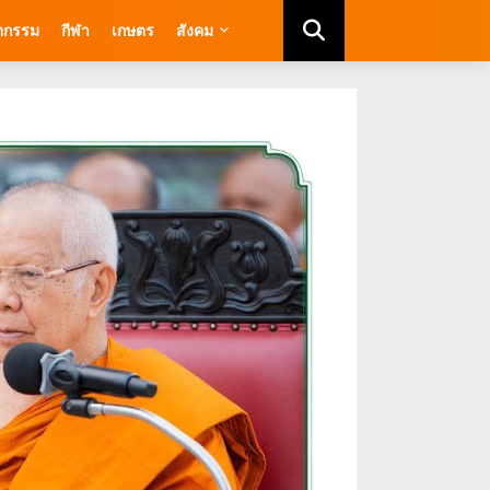
ัตกรรม
กีฬา
เกษตร
สังคม