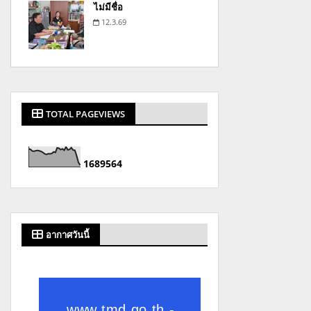
ไม่มีชื่อ
12.3.69
TOTAL PAGEVIEWS
1
6
8
9
5
6
4
อากาศวันนี้