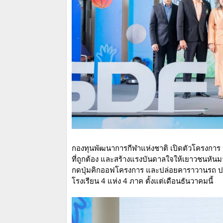
กองทุนพัฒนาการกีฬาแห่งชาติ เปิดตัวโครงการ ปรับ
ที่ถูกต้อง และสร้างแรงบันดาลใจให้เยาวชนหันม
กดปุ่มคิกออฟโครงการ และปล่อยคาราวานรถ ปรับ
โรงเรียน 4 แห่ง 4 ภาค ตั้งแต่เดือนธันวาคมนี้