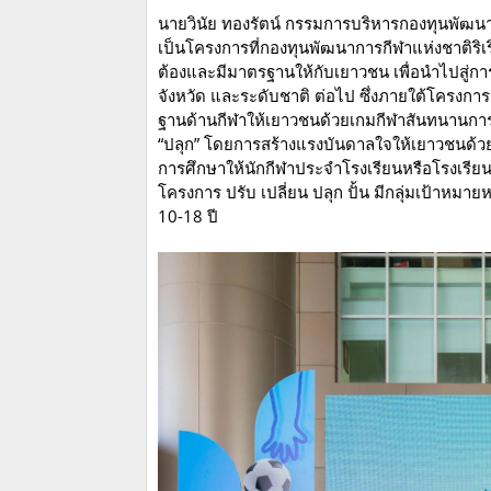
นายวินัย ทองรัตน์ กรรมการบริหารกองทุนพัฒน
เป็นโครงการที่กองทุนพัฒนาการกีฬาแห่งชาติริเริ่
ต้องและมีมาตรฐานให้กับเยาวชน เพื่อนำไปสู่การส
จังหวัด และระดับชาติ ต่อไป ซึ่งภายใต้โครงการน
ฐานด้านกีฬาให้เยาวชนด้วยเกมกีฬาสันทนานการ 
“ปลุก” โดยการสร้างแรงบันดาลใจให้เยาวชนด้วย
การศึกษาให้นักกีฬาประจำโรงเรียนหรือโรงเรีย
โครงการ ปรับ เปลี่ยน ปลุก ปั้น มีกลุ่มเป้าหมาย
10-18 ปี