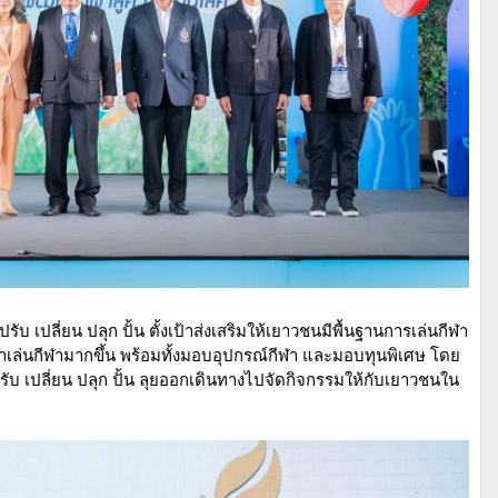
 เปลี่ยน ปลุก ปั้น ตั้งเป้าส่งเสริมให้เยาวชนมีพื้นฐานการเล่นกีฬา
าเล่นกีฬามากขึ้น พร้อมทั้งมอบอุปกรณ์กีฬา และมอบทุนพิเศษ โดย
 เปลี่ยน ปลุก ปั้น ลุยออกเดินทางไปจัดกิจกรรมให้กับเยาวชนใน