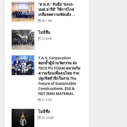
“ส.พ.ส.” จับมือ “BAM-
บบส.อารีย์” ใช้การไกล่
เกลี่ยลดความขัดแย้ง ...
26.1.68
ไม่มีชื่อ
12.8.68
T.A.S. Corporation
ตอกย้ำผู้นำนวัตกรรม ส่ง
TECO PU FOAM ฉนวนกัน
ความร้อนเพื่อคนไทย ร่วม
ปลูกจิตสำนึกในงาน The
Future of Sustainable
Constructions. ESG &
NET ZERO MATERIAL
21.3.68
ไม่มีชื่อ
25.10.68