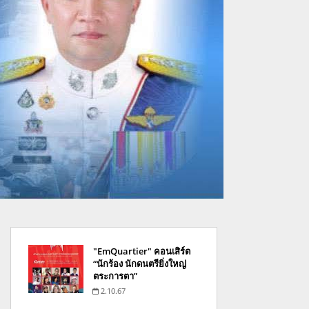
"EmQuartier" คอนเสิร์ต
“นักร้อง นักดนตรียิ่งใหญ่
ตระการตา”
2.10.67