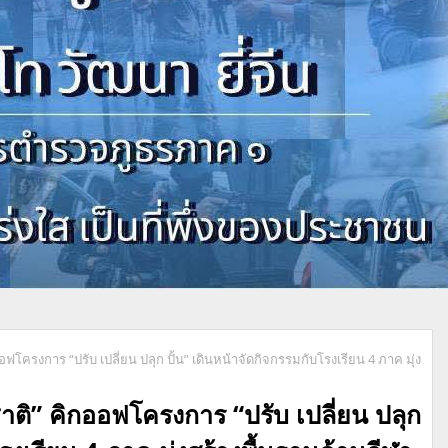
โครงการ “ปรับ เปลี่ยน ปลุก ปั้น” เดินหน้าจัดกิจกรรมกับโรงเรียน 4 ภาค มุ่ง
ติ” คิกออฟโครงการ “ปรับ เปลี่ยน ปลุก