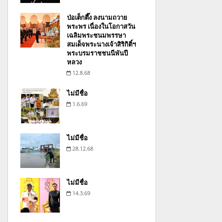
ป่อเต็กตึ๊ง ลงนามถวาย
พระพร เนื่องในโอกาสวัน
เฉลิมพระชนมพรรษา
สมเด็จพระนางเจ้าสิริกิติ์ฯ
พระบรมราชชนนีพันปี
หลวง
12.8.68
ไม่มีชื่อ
1.6.69
ไม่มีชื่อ
28.12.68
ไม่มีชื่อ
14.3.69