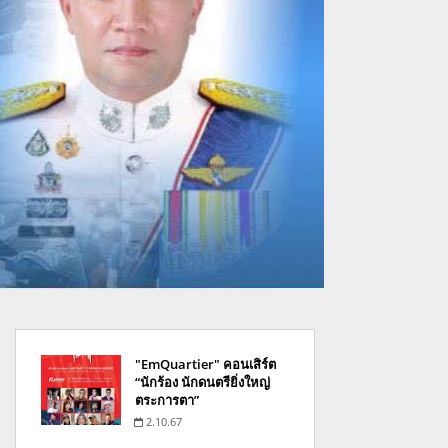
"EmQuartier" คอนเสิร์ต
“นักร้อง นักดนตรียิ่งใหญ่
ตระการตา”
2.10.67