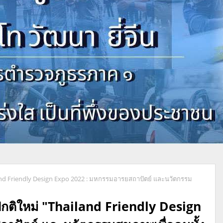
iland Friendly Design Expo 2022 : มหกรรมอารยสถาปัตย์ และนวัตกรรม
ีปกติใหม่ "Thailand Friendly Design