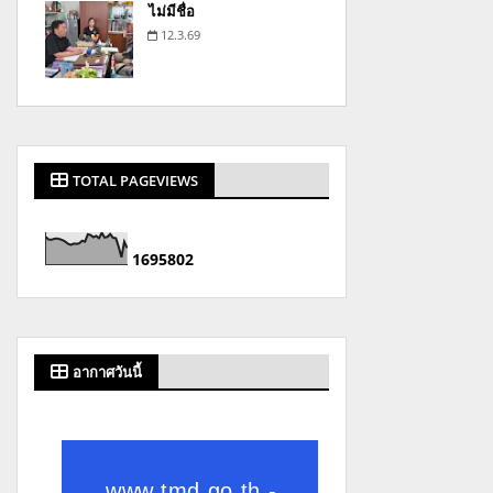
ไม่มีชื่อ
12.3.69
TOTAL PAGEVIEWS
1
6
9
5
8
0
2
อากาศวันนี้