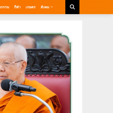
ัตกรรม
กีฬา
เกษตร
สังคม