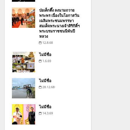
ป่อเต็กตึ๊ง ลงนามถวาย
พระพร เนื่องในโอกาสวัน
เฉลิมพระชนมพรรษา
สมเด็จพระนางเจ้าสิริกิติ์ฯ
พระบรมราชชนนีพันปี
หลวง
12.8.68
ไม่มีชื่อ
1.6.69
ไม่มีชื่อ
28.12.68
ไม่มีชื่อ
14.3.69