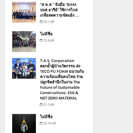
“ส.พ.ส.” จับมือ “BAM-
บบส.อารีย์” ใช้การไกล่
เกลี่ยลดความขัดแย้ง ...
26.1.68
ไม่มีชื่อ
12.8.68
T.A.S. Corporation
ตอกย้ำผู้นำนวัตกรรม ส่ง
TECO PU FOAM ฉนวนกัน
ความร้อนเพื่อคนไทย ร่วม
ปลูกจิตสำนึกในงาน The
Future of Sustainable
Constructions. ESG &
NET ZERO MATERIAL
21.3.68
ไม่มีชื่อ
25.10.68