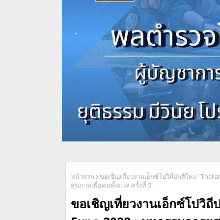
หน้าแรก
ขอเชิญเที่ยวงานเอ็กซ์โปวิถีปกติใหม่ "Tha
สุขภาพเพื่อคนทั้งมวล ครั้งที่ 5"
ขอเชิญเที่ยวงานเอ็กซ์โปวิถ