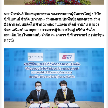
นายจักรพันธ์ ปิยะพฤกษพรรณ รองกรรมการผู้จัดการใหญ่ บริษัท
ซี.พี.แลนด์ จำกัด (มหาชน) ร่วมลงนามบันทึกข้อตกลงความร่วม
มือด้านระบบผลิตไฟฟ้าด้วยพลังงานแสงอาทิตย์ ร่วมกับ นายวร
ฉัตร เสนีวงศ์ ณ อยุธยา กรรมการผู้จัดการใหญ่ บริษัท ซันโย
เอส.เอ็ม.ไอ.(ไทยแลนด์) จำกัด ณ อาคาร ซี.พี.ทาวเวอร์ 2 (ฟอร์จูน
ทาวน์)