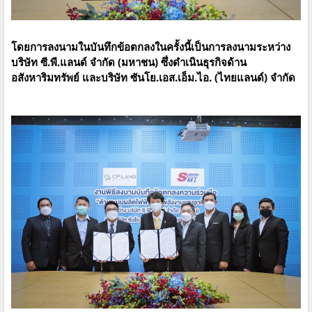
โดยการลงนามในบันทึกข้อตกลงในครั้งนี้เป็นการลงนามระหว่าง
บริษัท ซี.พี.แลนด์ จำกัด (มหาชน) ซึ่งดำเนินธุรกิจด้าน
อสังหาริมทรัพย์ และบริษัท ซันโย.เอส.เอ็ม.ไอ. (ไทยแลนด์) จำกัด