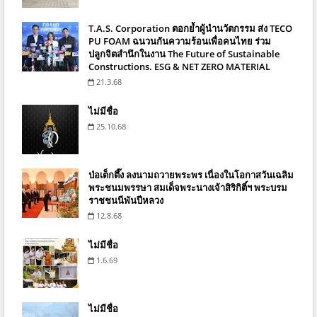
T.A.S. Corporation ตอกย้ำผู้นำนวัตกรรม ส่ง TECO
PU FOAM ฉนวนกันความร้อนเพื่อคนไทย ร่วม
ปลูกจิตสำนึกในงาน The Future of Sustainable
Constructions. ESG & NET ZERO MATERIAL
21.3.68
ไม่มีชื่อ
25.10.68
ป่อเต็กตึ๊ง ลงนามถวายพระพร เนื่องในโอกาสวันเฉลิม
พระชนมพรรษา สมเด็จพระนางเจ้าสิริกิติ์ฯ พระบรม
ราชชนนีพันปีหลวง
12.8.68
ไม่มีชื่อ
1.6.69
ไม่มีชื่อ