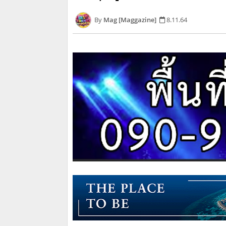
Mag [Maggazine]
8.11.64