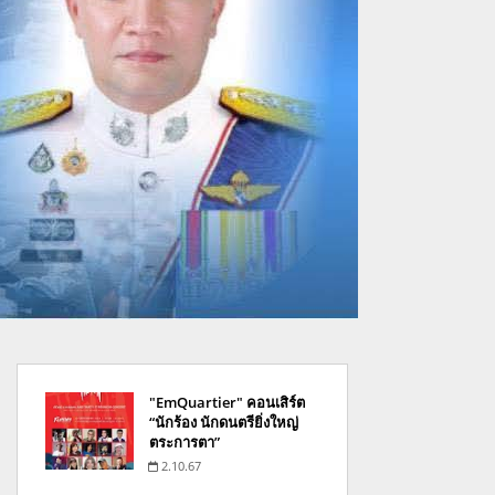
"EmQuartier" คอนเสิร์ต
“นักร้อง นักดนตรียิ่งใหญ่
ตระการตา”
2.10.67