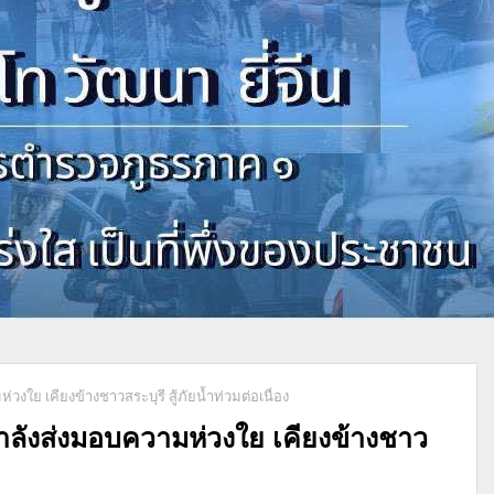
วงใย เคียงข้างชาวสระบุรี สู้ภัยน้ำท่วมต่อเนื่อง
กำลังส่งมอบความห่วงใย เคียงข้างชาว