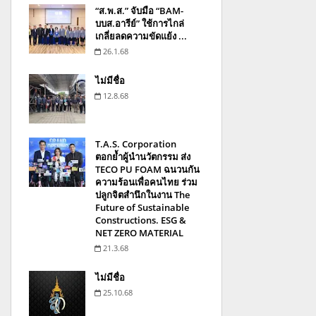
“ส.พ.ส.” จับมือ “BAM-
บบส.อารีย์” ใช้การไกล่
เกลี่ยลดความขัดแย้ง ...
26.1.68
ไม่มีชื่อ
12.8.68
T.A.S. Corporation
ตอกย้ำผู้นำนวัตกรรม ส่ง
TECO PU FOAM ฉนวนกัน
ความร้อนเพื่อคนไทย ร่วม
ปลูกจิตสำนึกในงาน The
Future of Sustainable
Constructions. ESG &
NET ZERO MATERIAL
21.3.68
ไม่มีชื่อ
25.10.68