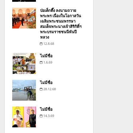
ป่อเต็กตึ๊ง ลงนามถวาย
พระพร เนื่องในโอกาสวัน
เฉลิมพระชนมพรรษา
สมเด็จพระนางเจ้าสิริกิติ์ฯ
พระบรมราชชนนีพันปี
หลวง
12.8.68
ไม่มีชื่อ
1.6.69
ไม่มีชื่อ
28.12.68
ไม่มีชื่อ
14.3.69