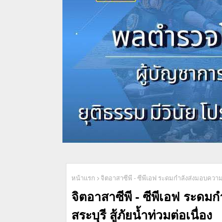
หน้าแรก
จิตอาสาซีพี - ซีพีเอฟ ระดมกำลังส่งมอบความห่
จิตอาสาซีพี - ซีพีเอฟ ระดม
สระบุรี สู้ภัยน้ำท่วมต่อเนื่อง