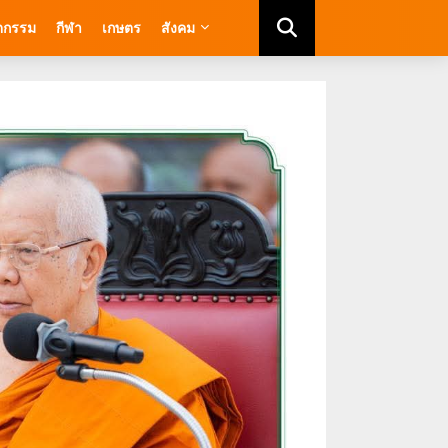
ัตกรรม
กีฬา
เกษตร
สังคม