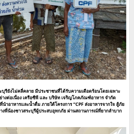
รียังไม่คลี่คลาย มีประชาชนที่ได้รับความเดือดร้อนโดยเฉพาะ
่างต่อเนื่อง เครือซีพี และ บริษัท เจริญโภคภัณฑ์อาหาร จำกัด
นที่นำอาหารและน้ำดื่ม ภายใต้โครงการ “CPF ส่งอาหารจากใจ สู้ภัย
างพี่น้องชาวสระบุรีผู้ประสบอุทกภัย ผ่านสถานการณ์ที่ยากลำบาก