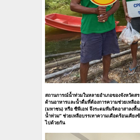
สถานการณ์น้ำท่วมในหลายอำเภอของจังหวัดสระบุ
ด้านอาหารและน้ำดื่มที่ต้องการความช่วยเหลืออย
(มหาชน) หรือ ซีพีเอฟ จึงระดมทีมจิตอาสาลงพื้
น้ำท่วม” ช่วยเหลือบรรเทาความเดือดร้อนเคียงข้
ไปด้วยกัน