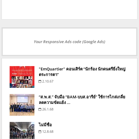
Your Responsive Ads code (Google Ads)
"EmQuartier" คอนเสิร์ต “นักร้อง นักดนตรียิ่งใหญ่
ตระการตา”
2.10.67
“ส.พ.ส.” จับมือ “BAM-บบส.อารีย์” ใช้การไกล่เกลี่ย
ลดความขัดแย้ง ...
26.1.68
ไม่มีชื่อ
12.8.68