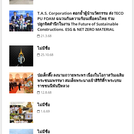
T.A.S. Corporation ตอกย้ำผู้นำนวัตกรรม ส่ง TECO
PU FOAM ฉนวนกันความร้อนเพื่อคนไทย ร่วม
ปลูกจิตสำนึกในงาน The Future of Sustainable
Constructions. ESG & NET ZERO MATERIAL
21.3.68
ไม่มีชื่อ
25.10.68
ป่อเต็กตึ๊ง ลงนามถวายพระพร เนื่องในโอกาสวันเฉลิม
พระชนมพรรษา สมเด็จพระนางเจ้าสิริกิติ์ฯ พระบรม
ราชชนนีพันปีหลวง
12.8.68
ไม่มีชื่อ
1.6.69
ไม่มีชื่อ