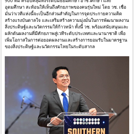
900 ทีม ครอบคลุมทั้งระดับมัธยมศึกษา อาชีวศึกษา และ
อุดมศึกษา สะท้อนให้เห็นถึงศักยภาพของคนรุ่นใหม่ โดย วช. เชื่อ
มั่นว่าเวทีแห่งนี้จะเป็นอีกส่วนสำคัญในการจุดประกายความคิด
สร้างแรงบันดาลใจ และเสริมสร้างความมุ่งมั่นในการพัฒนาผลงาน
สิ่งประดิษฐ์และนวัตกรรมให้ก้าวหน้า ทั้งนี้ วช. พร้อมสนับสนุนและ
ผลักดันผลงานที่มีศักยภาพสู่เวทีระดับประเทศและนานาชาติ เพื่อ
เพิ่มโอกาสในการต่อยอดผลงานและสร้างการยอมรับในมาตรฐาน
ของสิ่งประดิษฐ์และนวัตกรรมไทยในระดับสากล