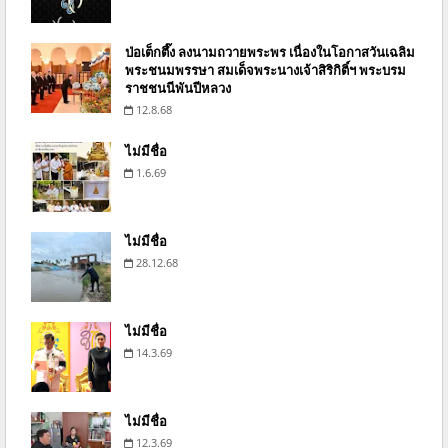
ป่อเต็กตึ๊ง ลงนามถวายพระพร เนื่องในโอกาสวันเฉลิม
พระชนมพรรษา สมเด็จพระนางเจ้าสิริกิติ์ฯ พระบรม
ราชชนนีพันปีหลวง
12.8.68
ไม่มีชื่อ
1.6.69
ไม่มีชื่อ
28.12.68
ไม่มีชื่อ
14.3.69
ไม่มีชื่อ
12.3.69