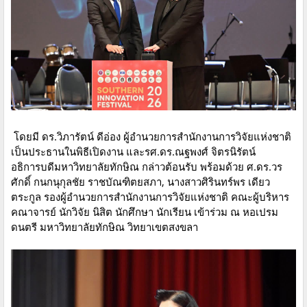
โดยมี ดร.วิภารัตน์ ดีอ่อง ผู้อำนวยการสำนักงานการวิจัยแห่งชาติ
เป็นประธานในพิธีเปิดงาน และรศ.ดร.ณฐพงศ์ จิตรนิรัตน์
อธิการบดีมหาวิทยาลัยทักษิณ กล่าวต้อนรับ พร้อมด้วย ศ.ดร.วร
ศักดิ์ กนกนุกุลชัย ราชบัณฑิตยสภา, นางสาวศิรินทร์พร เดียว
ตระกูล รองผู้อำนวยการสำนักงานการวิจัยแห่งชาติ คณะผู้บริหาร
คณาจารย์ นักวิจัย นิสิต นักศึกษา นักเรียน เข้าร่วม ณ หอเปรม
ดนตรี มหาวิทยาลัยทักษิณ วิทยาเขตสงขลา