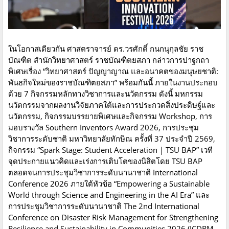
ในโอกาสเดียวกัน ศาสตราจารย์ ดร.วรศักดิ์ กนกนุกุลชัย ราช
บัณฑิต สำนักวิทยาศาสตร์ ราชบัณฑิตยสภา กล่าวการปาฐกถา
พิเศษเรื่อง “วิทยาศาสตร์ ปัญญาญาณ และอนาคตของมนุษยชาติ:
พันธกิจใหม่ของราชบัณฑิตยสภา” พร้อมกันนี้ ภายในงานประกอบ
ด้วย 7 กิจกรรมหลักทางวิชาการและนวัตกรรม ดังนี้ มหกรรม
นวัตกรรมจากผลงานวิจัยภาคใต้และการประกวดสิ่งประดิษฐ์และ
นวัตกรรม, กิจกรรมบรรยายพิเศษและกิจกรรม Workshop, การ
มอบรางวัล Southern Inventors Award 2026, การประชุม
วิชาการระดับชาติ มหาวิทยาลัยทักษิณ ครั้งที่ 37 ประจำปี 2569,
กิจกรรม “Spark Stage: Student Acceleration | TSU BAP” เวที
จุดประกายแนวคิดและเร่งการเติบโตของนิสิตโดย TSU BAP
ตลอดจนการประชุมวิชาการระดับนานาชาติ International
Conference 2026 ภายใต้หัวข้อ “Empowering a Sustainable
World through Science and Engineering in the AI Era” และ
การประชุมวิชาการระดับนานาชาติ The 2nd International
Conference on Disaster Risk Management for Strengthening
Resilience and Sustainability in Communities 2026 (ICDRM