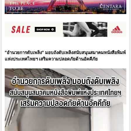
"อำนวยการดับเพลิง" มอบถังดับเพลิงสนับสนุนสมาคมหนังสือพิมพ์
แห่งประเทศไทยฯ เสริมความปลอดภัยด้านอัคคีภัย