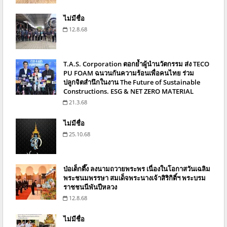
ไม่มีชื่อ
12.8.68
T.A.S. Corporation ตอกย้ำผู้นำนวัตกรรม ส่ง TECO
PU FOAM ฉนวนกันความร้อนเพื่อคนไทย ร่วม
ปลูกจิตสำนึกในงาน The Future of Sustainable
Constructions. ESG & NET ZERO MATERIAL
21.3.68
ไม่มีชื่อ
25.10.68
ป่อเต็กตึ๊ง ลงนามถวายพระพร เนื่องในโอกาสวันเฉลิม
พระชนมพรรษา สมเด็จพระนางเจ้าสิริกิติ์ฯ พระบรม
ราชชนนีพันปีหลวง
12.8.68
ไม่มีชื่อ