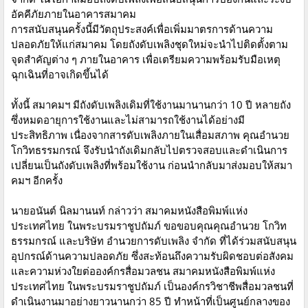
อัคคีภัยภายในอาคารสมาคม
การสนับสนุนครั้งนี้มีวัตถุประสงค์เพื่อเพิ่มมาตรการด้านความ
ปลอดภัยให้แก่สมาคม โดยถังดับเพลิงชุดใหม่จะนำไปติดตั้งตาม
จุดสำคัญต่าง ๆ ภายในอาคาร เพื่อเตรียมความพร้อมรับมือเหตุ
ฉุกเฉินที่อาจเกิดขึ้นได้
ทั้งนี้ สมาคมฯ มีถังดับเพลิงเดิมที่ใช้งานมานานกว่า 10 ปี หลายถัง
ซึ่งหมดอายุการใช้งานและไม่สามารถใช้งานได้อย่างมี
ประสิทธิภาพ เนื่องจากสารดับเพลิงภายในเสื่อมสภาพ คุณอำนวย
โกวิทธรรมกรณ์ จึงรับนำถังเดิมกลับไปตรวจสอบและดำเนินการ
เปลี่ยนเป็นถังดับเพลิงที่พร้อมใช้งาน ก่อนนำกลับมาส่งมอบให้สมา
คมฯ อีกครั้ง
นายอนันต์ นิลมานนท์ กล่าวว่า สมาคมหนังสือพิมพ์แห่ง
ประเทศไทย ในพระบรมราชูปถัมภ์ ขอขอบคุณคุณอำนวย โกวิท
ธรรมกรณ์ และบริษัท อำนวยการดับเพลิง จำกัด ที่ได้ร่วมสนับสนุน
อุปกรณ์ด้านความปลอดภัย ซึ่งสะท้อนถึงความรับผิดชอบต่อสังคม
และความห่วงใยต่อองค์กรสื่อมวลชน สมาคมหนังสือพิมพ์แห่ง
ประเทศไทย ในพระบรมราชูปถัมภ์ เป็นองค์กรวิชาชีพสื่อมวลชนที่
ดำเนินงานมาอย่างยาวนานกว่า 85 ปี ทำหน้าที่เป็นศูนย์กลางของ