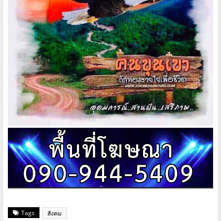
Tags
สังคม