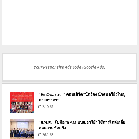
Your Responsive Ads code (Google Ads)
"EmQuartier" คอนเสิร์ต “นักร้อง นักดนตรียิ่งใหญ่
ตระการตา”
2.10.67
“ส.พ.ส.” จับมือ “BAM-บบส.อารีย์” ใช้การไกล่เกลี่ย
ลดความขัดแย้ง ...
26.1.68