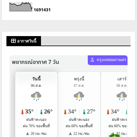
1
6
9
1
4
3
1
อากาศวันนี้