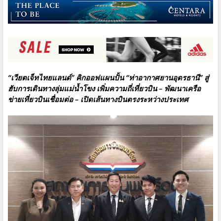
“เวียตเจ็ทไทยแลนด์” คิกออฟแผนปั้น “ท่าอากาศยานอุดรธานี” สู่
ฮับการเดินทางลุ่มแม่น้ำโขง เพิ่มความถี่เที่ยวบิน – พัฒนาเครือ
ข่ายเที่ยวบินเชื่อมต่อ – เปิดเส้นทางบินตรงระหว่างประเทศ