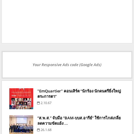
Your Responsive Ads code (Google Ads)
"EmQuartier" คอนเสิร์ต “นักร้อง นักดนตรียิ่งใหญ่
ตระการตา”
2.10.67
“ส.พ.ส.” จับมือ “BAM-บบส.อารีย์” ใช้การไกล่เกลี่ย
ลดความขัดแย้ง ...
26.1.68