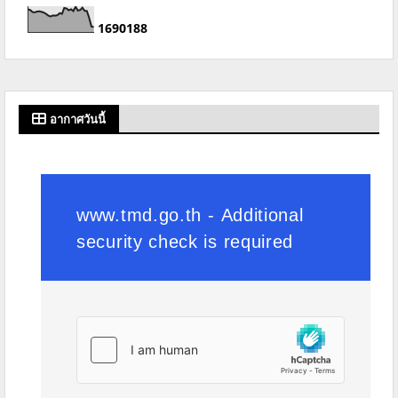
1
6
9
0
1
8
8
อากาศวันนี้