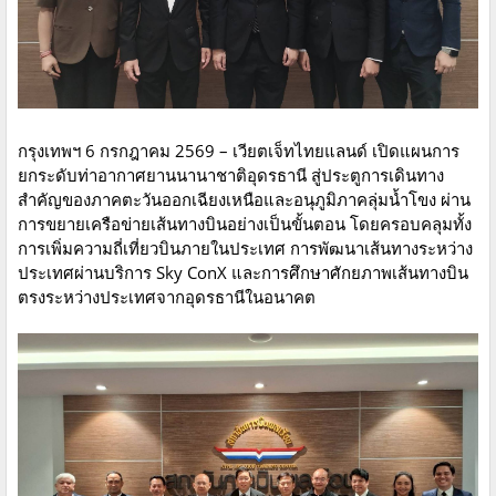
กรุงเทพฯ 6 กรกฎาคม 2569 – เวียตเจ็ทไทยแลนด์ เปิดแผนการ
ยกระดับท่าอากาศยานนานาชาติอุดรธานี สู่ประตูการเดินทาง
สำคัญของภาคตะวันออกเฉียงเหนือและอนุภูมิภาคลุ่มน้ำโขง ผ่าน
การขยายเครือข่ายเส้นทางบินอย่างเป็นขั้นตอน โดยครอบคลุมทั้ง
การเพิ่มความถี่เที่ยวบินภายในประเทศ การพัฒนาเส้นทางระหว่าง
ประเทศผ่านบริการ Sky ConX และการศึกษาศักยภาพเส้นทางบิน
ตรงระหว่างประเทศจากอุดรธานีในอนาคต