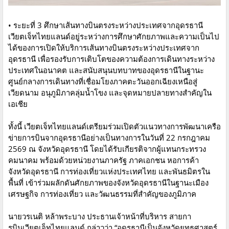
• ระยะที่ 3 ศึกษาเส้นทางบินตรงระหว่างประเทศจากอุดรธานี
เวียตเจ็ทไทยแลนด์อยู่ระหว่างการศึกษาศักยภาพและความเป็นไป
ได้ของการเปิดให้บริการเส้นทางบินตรงระหว่างประเทศจาก
อุดรธานี เพื่อรองรับการเติบโตของความต้องการเดินทางระหว่าง
ประเทศในอนาคต และสนับสนุนบทบาทของอุดรธานีในฐานะ
ศูนย์กลางการเดินทางที่เชื่อมโยงภาคตะวันออกเฉียงเหนือสู่
เวียดนาม อนุภูมิภาคลุ่มน้ำโขง และจุดหมายปลายทางสำคัญใน
เอเชีย
ทั้งนี้ เวียตเจ็ทไทยแลนด์เตรียมร่วมเปิดตัวแนวทางการพัฒนาเครือ
ข่ายการบินจากอุดรธานีอย่างเป็นทางการในวันที่ 22 กรกฎาคม
2569 ณ จังหวัดอุดรธานี โดยได้รับเกียรติจากผู้แทนกระทรวง
คมนาคม พร้อมด้วยหน่วยงานภาครัฐ ภาคเอกชน หอการค้า
จังหวัดอุดรธานี การท่องเที่ยวแห่งประเทศไทย และพันธมิตรใน
พื้นที่ เข้าร่วมผลักดันศักยภาพของจังหวัดอุดรธานีในฐานะเมือง
เศรษฐกิจ การท่องเที่ยว และวัฒนธรรมที่สำคัญของภูมิภาค
นายวรเนติ หล้าพระบาง ประธานเจ้าหน้าที่บริหาร สายกา
รบินเวียตเจ็ทไทยแลนด์ กล่าวว่า “อุดรธานีเป็นจังหวัดยุทธศาสตร์