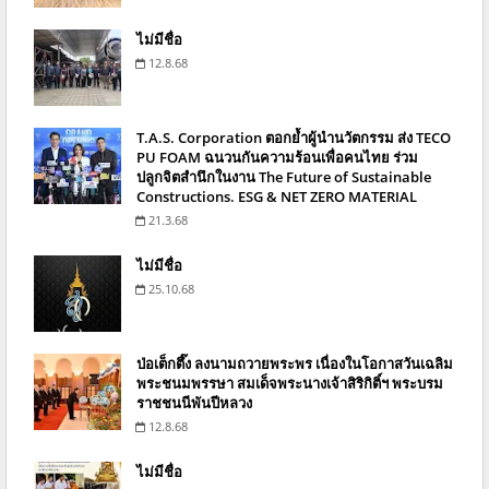
ไม่มีชื่อ
12.8.68
T.A.S. Corporation ตอกย้ำผู้นำนวัตกรรม ส่ง TECO
PU FOAM ฉนวนกันความร้อนเพื่อคนไทย ร่วม
ปลูกจิตสำนึกในงาน The Future of Sustainable
Constructions. ESG & NET ZERO MATERIAL
21.3.68
ไม่มีชื่อ
25.10.68
ป่อเต็กตึ๊ง ลงนามถวายพระพร เนื่องในโอกาสวันเฉลิม
พระชนมพรรษา สมเด็จพระนางเจ้าสิริกิติ์ฯ พระบรม
ราชชนนีพันปีหลวง
12.8.68
ไม่มีชื่อ