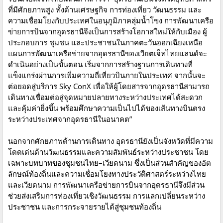
ที่มีศักยภาพสูง ทั้งด้านเศรษฐกิจ การท่องเที่ยว วัฒนธรรม และ
ความเชื่อมโยงกับประเทศในอนุภูมิภาคลุ่มน้ำโขง การพัฒนาเครือ
ข่ายการบินจากอุดรธานีจึงเป็นการสร้างโอกาสใหม่ให้กับเมือง ผู้
ประกอบการ ชุมชน และประชาชนในภาคตะวันออกเฉียงเหนือ
แผนการพัฒนาเครือข่ายจากอุดรธานีของเวียตเจ็ทไทยแลนด์จะ
ดำเนินอย่างเป็นขั้นตอน เริ่มจากการสร้างฐานการเดินทางที่
แข็งแกร่งผ่านการเพิ่มความถี่เที่ยวบินภายในประเทศ จากนั้นจะ
ต่อยอดสู่บริการ Sky ConX เพื่อให้ผู้โดยสารจากอุดรธานีสามารถ
เดินทางเชื่อมต่อสู่จุดหมายปลายทางระหว่างประเทศได้สะดวก
และคุ้มค่ายิ่งขึ้น พร้อมศึกษาความเป็นไปได้ของเส้นทางบินตรง
ระหว่างประเทศจากอุดรธานีในอนาคต”
นอกจากศักยภาพด้านการเดินทาง อุดรธานียังเป็นจังหวัดที่มีความ
โดดเด่นด้านวัฒนธรรมและความสัมพันธ์ระหว่างประชาชน โดย
เฉพาะบทบาทของชุมชนไทย–เวียดนาม ซึ่งเป็นส่วนสำคัญของอัต
ลักษณ์ท้องถิ่นและความเชื่อมโยงทางประวัติศาสตร์ระหว่างไทย
และเวียดนาม การพัฒนาเครือข่ายการบินจากอุดรธานีจึงมีส่วน
ช่วยส่งเสริมการท่องเที่ยวเชิงวัฒนธรรม การแลกเปลี่ยนระหว่าง
ประชาชน และการกระจายรายได้สู่ชุมชนท้องถิ่น