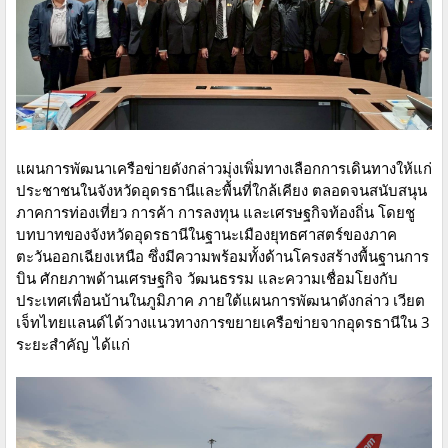
แผนการพัฒนาเครือข่ายดังกล่าวมุ่งเพิ่มทางเลือกการเดินทางให้แก่
ประชาชนในจังหวัดอุดรธานีและพื้นที่ใกล้เคียง ตลอดจนสนับสนุน
ภาคการท่องเที่ยว การค้า การลงทุน และเศรษฐกิจท้องถิ่น โดยชู
บทบาทของจังหวัดอุดรธานีในฐานะเมืองยุทธศาสตร์ของภาค
ตะวันออกเฉียงเหนือ ซึ่งมีความพร้อมทั้งด้านโครงสร้างพื้นฐานการ
บิน ศักยภาพด้านเศรษฐกิจ วัฒนธรรม และความเชื่อมโยงกับ
ประเทศเพื่อนบ้านในภูมิภาค ภายใต้แผนการพัฒนาดังกล่าว เวียต
เจ็ทไทยแลนด์ได้วางแนวทางการขยายเครือข่ายจากอุดรธานีใน 3
ระยะสำคัญ ได้แก่