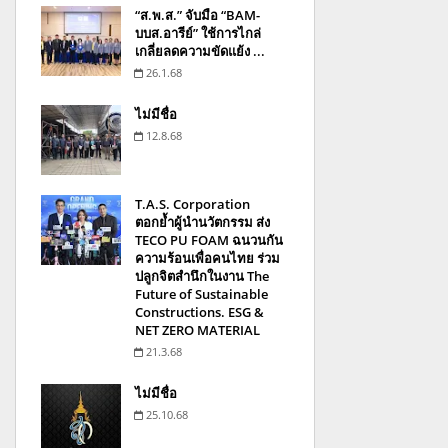
“ส.พ.ส.” จับมือ “BAM-
บบส.อารีย์” ใช้การไกล่
เกลี่ยลดความขัดแย้ง ...
26.1.68
ไม่มีชื่อ
12.8.68
T.A.S. Corporation
ตอกย้ำผู้นำนวัตกรรม ส่ง
TECO PU FOAM ฉนวนกัน
ความร้อนเพื่อคนไทย ร่วม
ปลูกจิตสำนึกในงาน The
Future of Sustainable
Constructions. ESG &
NET ZERO MATERIAL
21.3.68
ไม่มีชื่อ
25.10.68