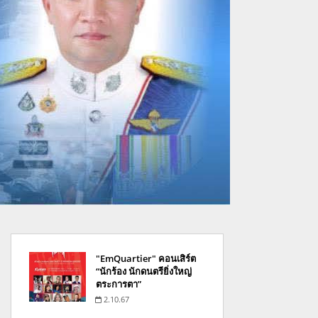
"EmQuartier" คอนเสิร์ต
“นักร้อง นักดนตรียิ่งใหญ่
ตระการตา”
2.10.67