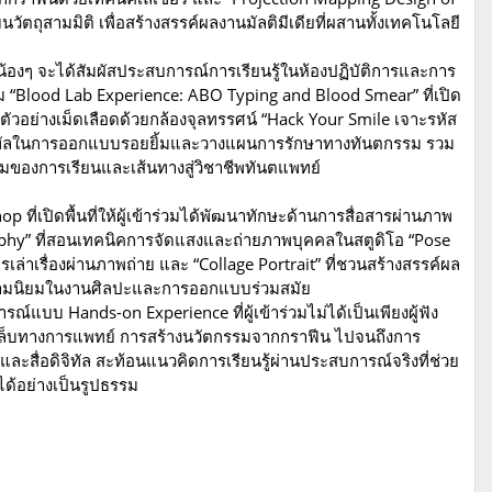
ุสามมิติ เพื่อสร้างสรรค์ผลงานมัลติมีเดียที่ผสานทั้งเทคโนโลยี
องๆ จะได้สัมผัสประสบการณ์การเรียนรู้ในห้องปฏิบัติการและการ
 “Blood Lab Experience: ABO Typing and Blood Smear” ที่เปิด
วอย่างเม็ดเลือดด้วยกล้องจุลทรรศน์ “Hack Your Smile เจาะรหัส
ีดิจิทัลในการออกแบบรอยยิ้มและวางแผนการรักษาทางทันตกรรม รวม
พรวมของการเรียนและเส้นทางสู่วิชาชีพทันตแพทย์
ที่เปิดพื้นที่ให้ผู้เข้าร่วมได้พัฒนาทักษะด้านการสื่อสารผ่านภาพ
aphy” ที่สอนเทคนิคการจัดแสงและถ่ายภาพบุคคลในสตูดิโอ “Pose
รเล่าเรื่องผ่านภาพถ่าย และ “Collage Portrait” ที่ชวนสร้างสรรค์ผล
วามนิยมในงานศิลปะและการออกแบบร่วมสมัย
แบบ Hands-on Experience ที่ผู้เข้าร่วมไม่ได้เป็นเพียงผู้ฟัง
องแล็บทางการแพทย์ การสร้างนวัตกรรมจากกราฟีน ไปจนถึงการ
สื่อดิจิทัล สะท้อนแนวคิดการเรียนรู้ผ่านประสบการณ์จริงที่ช่วย
้อย่างเป็นรูปธรรม