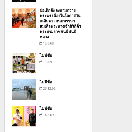
ป่อเต็กตึ๊ง ลงนามถวาย
พระพร เนื่องในโอกาสวัน
เฉลิมพระชนมพรรษา
สมเด็จพระนางเจ้าสิริกิติ์ฯ
พระบรมราชชนนีพันปี
หลวง
12.8.68
ไม่มีชื่อ
1.6.69
ไม่มีชื่อ
28.12.68
ไม่มีชื่อ
14.3.69