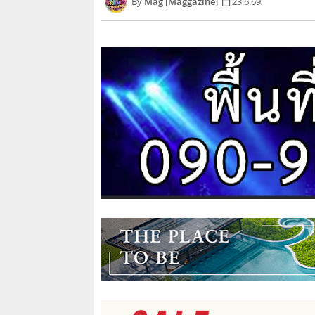
Mag [Maggazine]
23.6.69