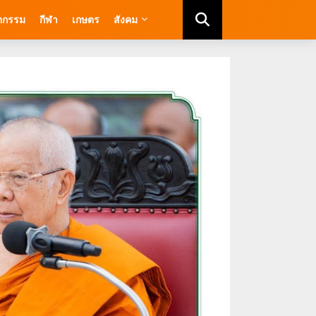
ัตกรรม
กีฬา
เกษตร
สังคม