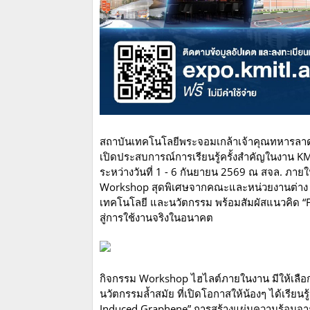
สถาบันเทคโนโลยีพระจอมเกล้าเจ้าคุณทหารลาดกระ
เปิดประสบการณ์การเรียนรู้ครั้งสำคัญในงาน 
ระหว่างวันที่ 1 - 6 กันยายน 2569 ณ สจล. ภายใน
Workshop สุดพิเศษจากคณะและหน่วยงานต่าง ๆ ขอ
เทคโนโลยี และนวัตกรรม พร้อมสัมผัสแนวคิด “F
สู่การใช้งานจริงในอนาคต
กิจกรรม Workshop ไฮไลต์ภายในงาน มีให้เลื
นวัตกรรมล้ำสมัย ที่เปิดโอกาสให้น้องๆ ได้เรีย
Induced Graphene” การสร้างแผ่นความร้อนจาก