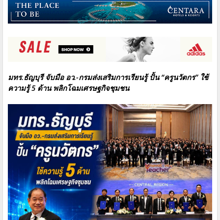
มทร.ธัญบุรี จับมือ อว.-กรมส่งเสริมการเรียนรู้ ปั้น “ครูนวัตกร”
ใช้
ความรู้ 5 ด้าน พลิกโฉมเศรษฐกิจชุมชน