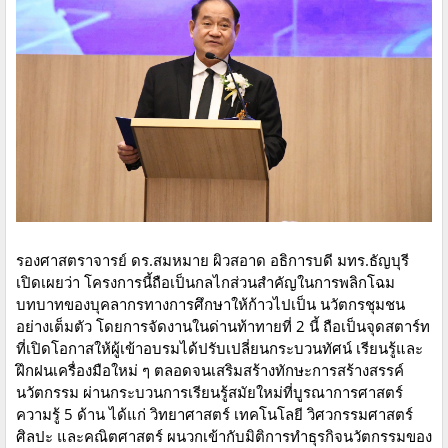
รองศาสตราจารย์ ดร.สมหมาย ผิวสอาด อธิการบดี มทร.ธัญบุรี
เปิดเผยว่า โครงการนี้ถือเป็นกลไกส่วนสำคัญในการพลิกโฉม
บทบาทของบุคลากรทางการศึกษาให้ก้าวไปเป็น นวัตกรชุมชน
อย่างเต็มตัว โดยการจัดงานในด่านท้าทายที่ 2 นี้ ถือเป็นจุดสตาร์ท
ที่เปิดโอกาสให้ผู้เข้าอบรมได้ปรับเปลี่ยนกระบวนทัศน์ เรียนรู้และ
ฝึกฝนเครื่องมือใหม่ ๆ ตลอดจนเสริมสร้างทักษะการสร้างสรรค์
นวัตกรรม ผ่านกระบวนการเรียนรู้สมัยใหม่ที่บูรณาการศาสตร์
ความรู้ 5 ด้าน ได้แก่ วิทยาศาสตร์ เทคโนโลยี วิศวกรรมศาสตร์
ศิลปะ และคณิตศาสตร์ ผนวกเข้ากับมิติการทำธุรกิจนวัตกรรมของ