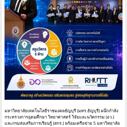
มหาวิทยาลัยเทคโนโลยีราชมงคลธัญบุรี (มทร.ธัญบุรี) ผนึกกำลัง
กระทรวงการอุดมศึกษา วิทยาศาสตร์ วิจัยและนวัตกรรม (อว.)
และกรมส่งเสริมการเรียนรู้ (สกร.) พร้อมเครือข่าย 5 มหาวิทยาลัย