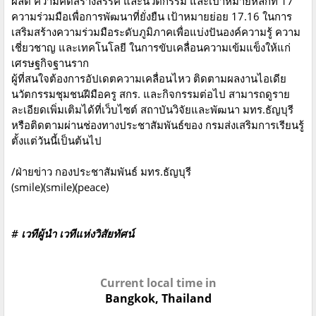
ผลิต ความคิดสร้างสรรค์ และนวัตกรรม และเป้าหมายหลักที่ 17
ความร่วมมือเพื่อการพัฒนาที่ยั่งยืน เป้าหมายย่อย 17.16 ในการ
เสริมสร้างความร่วมมือระดับภูมิภาคเพื่อแบ่งปันองค์ความรู้ ความ
เชี่ยวชาญ และเทคโนโลยี ในการขับเคลื่อนความเข้มแข็งให้แก่
เศรษฐกิจฐานราก
ผู้ที่สนใจต้องการอัปเดตความเคลื่อนไหว ติดตามผลงานไอเดีย
นวัตกรรมชุมชนฝีมือครู สกร. และกิจกรรมต่อไป สามารถดูราย
ละเอียดเพิ่มเติมได้ที่เว็บไซต์ สถาบันวิจัยและพัฒนา มทร.ธัญบุรี
หรือติดตามผ่านช่องทางประชาสัมพันธ์ของ กรมส่งเสริมการเรียนรู้
ตั้งแต่วันนี้เป็นต้นไป
/ฝ่ายข่าว กองประชาสัมพันธ์ มทร.ธัญบุรี
(smile)(smile)(peace)
# เวทีผู้นำ เวทีแห่งวิสัยทัศน์
Current local time in
Bangkok, Thailand