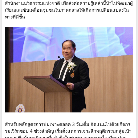
สำนักงานนวัตกรรมแห่งชาติ เพื่อส่งต่อความรู้เหล่านี้นำไปพัฒนาผู้
เรียนและขับเคลื่อนชุมชนในภาคกลางให้เกิดการเปลี่ยนแปลงใน
ทางที่ดีขึ้น
สำหรับหลักสูตรการบ่มเพาะตลอด 3 วันเต็ม อัดแน่นไปด้วยกิจกร
รมเวิร์กชอป 4 ช่วงสำคัญ เริ่มตั้งแต่การเจาะลึกพฤติกรรมกลุ่มเป้า
หมายเพื่อค้นหาปัญหาที่แท้จริงในชุมชน การระดมไอเดียแปลก