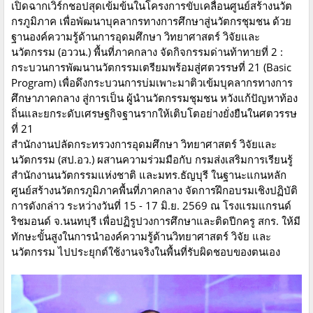
เปิดฉากเวิร์กชอปสุดเข้มข้นในโครงการขับเคลื่อนศูนย์สร้างนวัต
กรภูมิภาค เพื่อพัฒนาบุคลากรทางการศึกษาสู่นวัตกรชุมชน ด้วย
ฐานองค์ความรู้ด้านการอุดมศึกษา วิทยาศาสตร์ วิจัยและ
นวัตกรรม (อววน.) พื้นที่ภาคกลาง จัดกิจกรรมด่านท้าทายที่ 2 :
กระบวนการพัฒนานวัตกรรมเตรียมพร้อมสู่ศตวรรษที่ 21 (Basic
Program) เพื่อดึงกระบวนการบ่มเพาะมาติวเข้มบุคลากรทางการ
ศึกษาภาคกลาง สู่การเป็น ผู้นำนวัตกรรมชุมชน หวังแก้ปัญหาท้อง
ถิ่นและยกระดับเศรษฐกิจฐานรากให้เติบโตอย่างยั่งยืนในศตวรรษ
ที่ 21
สำนักงานปลัดกระทรวงการอุดมศึกษา วิทยาศาสตร์ วิจัยและ
นวัตกรรม (สป.อว.) ผสานความร่วมมือกับ กรมส่งเสริมการเรียนรู้
สำนักงานนวัตกรรมแห่งชาติ และมทร.ธัญบุรี ในฐานะแกนหลัก
ศูนย์สร้างนวัตกรภูมิภาคพื้นที่ภาคกลาง จัดการฝึกอบรมเชิงปฏิบัติ
การดังกล่าว ระหว่างวันที่ 15 - 17 มิ.ย. 2569 ณ โรงแรมแกรนด์
ริชมอนด์ จ.นนทบุรี เพื่อปฏิรูปวงการศึกษาและติดปีกครู สกร. ให้มี
ทักษะขั้นสูงในการนำองค์ความรู้ด้านวิทยาศาสตร์ วิจัย และ
นวัตกรรม ไปประยุกต์ใช้งานจริงในพื้นที่รับผิดชอบของตนเอง