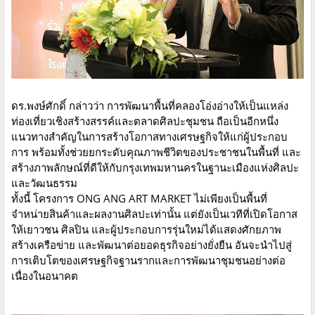
ดร.พงษ์ศักดิ์ กล่าวว่า การพัฒนาพื้นที่คลองโอ่งอ่างให้เป็นแหล่ง
ท่องเที่ยวเชิงสร้างสรรค์และตลาดศิลปะชุมชน ถือเป็นอีกหนึ่ง
แนวทางสำคัญในการสร้างโอกาสทางเศรษฐกิจให้แก่ผู้ประกอบ
การ พร้อมทั้งช่วยยกระดับคุณภาพชีวิตของประชาชนในพื้นที่ และ
สร้างภาพลักษณ์ที่ดีให้กับกรุงเทพมหานครในฐานะเมืองแห่งศิลปะ
และวัฒนธรรม
ทั้งนี้ โครงการ ONG ANG ART MARKET ไม่เพียงเป็นพื้นที่
จำหน่ายสินค้าและผลงานศิลปะเท่านั้น แต่ยังเป็นเวทีที่เปิดโอกาส
ให้เยาวชน ศิลปิน และผู้ประกอบการรุ่นใหม่ได้แสดงศักยภาพ
สร้างเครือข่าย และพัฒนาต่อยอดธุรกิจอย่างยั่งยืน อันจะนำไปสู่
การเติบโตของเศรษฐกิจฐานรากและการพัฒนาชุมชนอย่างต่อ
เนื่องในอนาคต