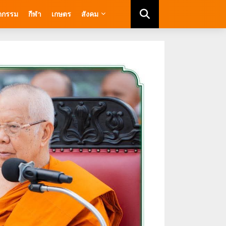
ัตกรรม
กีฬา
เกษตร
สังคม