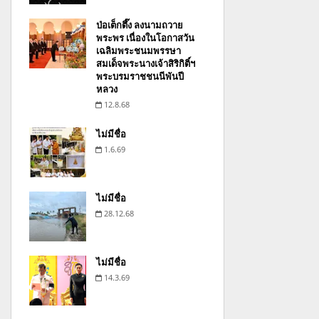
ป่อเต็กตึ๊ง ลงนามถวาย
พระพร เนื่องในโอกาสวัน
เฉลิมพระชนมพรรษา
สมเด็จพระนางเจ้าสิริกิติ์ฯ
พระบรมราชชนนีพันปี
หลวง
12.8.68
ไม่มีชื่อ
1.6.69
ไม่มีชื่อ
28.12.68
ไม่มีชื่อ
14.3.69