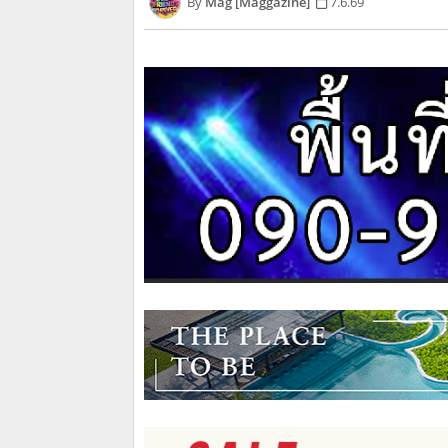
Mag [Maggazine]
7.6.69