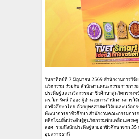
วันอาทิตย์ที่ 7 มิถุนายน 2569 สำนักงานการวิจ
นวัตกรรม ร่วมกับ สำนักงานคณะกรรมการการอาชี
ประดิษฐ์และนวัตกรรมอาชีวศึกษาสู่นวัตกรรมพร้
ดร.วิภารัตน์ ดีอ่อง ผู้อำนวยการสำนักงานการวิ
อาชีวศึกษาไทย ด้วยยุทธศาสตร์วิจัยและนวัตกรร
พัฒนาการอาชีวศึกษา สำนักงานคณะกรรมการการอ
พลิกโฉมสิ่งประดิษฐ์สู่นวัตกรรมขับเคลื่อนเศ
สอศ. รวมถึงนักประดิษฐ์สายอาชีวศึกษาจาก 35
อุบลราชธานี