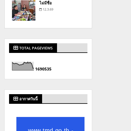
ไม่มีชื่อ
12.3.69
TOTAL PAGEVIEWS
1
6
9
0
5
3
5
อากาศวันนี้