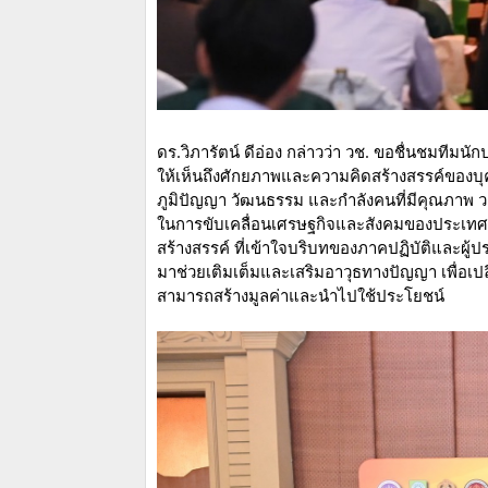
ดร.วิภารัตน์ ดีอ่อง กล่าวว่า วช. ขอชื่นชมทีมนั
ให้เห็นถึงศักยภาพและความคิดสร้างสรรค์ของบุ
ภูมิปัญญา วัฒนธรรม และกำลังคนที่มีคุณภาพ วช
ในการขับเคลื่อนเศรษฐกิจและสังคมของประเทศ เพ
สร้างสรรค์ ที่เข้าใจบริบทของภาคปฏิบัติและผู้ป
มาช่วยเติมเต็มและเสริมอาวุธทางปัญญา เพื่อเปลี
สามารถสร้างมูลค่าและนำไปใช้ประโยชน์