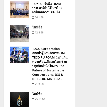
“ส.พ.ส.” จับมือ “BAM-
บบส.อารีย์” ใช้การไกล่
เกลี่ยลดความขัดแย้ง ...
26.1.68
ไม่มีชื่อ
12.8.68
T.A.S. Corporation
ตอกย้ำผู้นำนวัตกรรม ส่ง
TECO PU FOAM ฉนวนกัน
ความร้อนเพื่อคนไทย ร่วม
ปลูกจิตสำนึกในงาน The
Future of Sustainable
Constructions. ESG &
NET ZERO MATERIAL
21.3.68
ไม่มีชื่อ
25.10.68