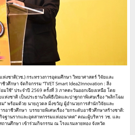
ัยแห่งชาติ(วช.) กระทรวงการอุดมศึกษา วิทยาศาสตร์ วิจัยและ
วศึกษา จัดกิจกรรม “TVET Smart Idea2Innovation : สิ่ง
อมใช้” ประจำปี 2569 ครั้งที่ 3 ภาคตะวันออกเฉียงเหนือ โดย
จัยแห่งชาติ เป็นประธานในพิธีเปิดและปาฐกถาพิเศษเรื่อง “พลิกโฉม
ม” พร้อมด้วย นายภูวดล มิ่งขวัญ ผู้อำนวยการสำนักวิจัยและ
าชีวศึกษา บรรยายพิเศษเรื่อง “ยกระดับอาชีวศึกษาสร้างชาติ:
รษฐกิจฐานรากและอุตสาหกรรมแห่งอนาคต” คณะผู้บริหาร วช. และ
 สถานศึกษา เข้าร่วมกิจกรรม ณ โรงแรมลายทอง จังหวัด