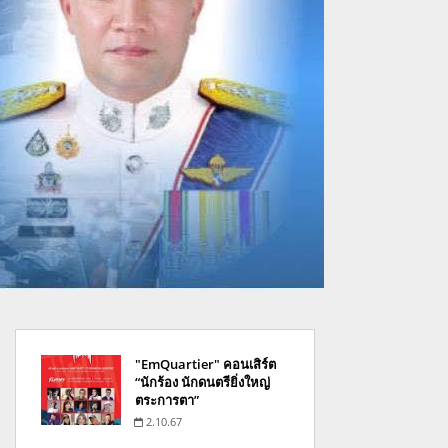
"EmQuartier" คอนเสิร์ต
“นักร้อง นักดนตรียิ่งใหญ่
ตระการตา”
2.10.67