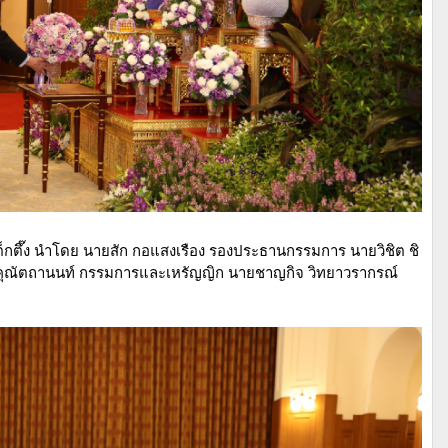
ิป่อเต็กตึ๊ง นำโดย นายสัก กอแสงเรือง รองประธานกรรมการ นายวิชิต ชิ
 คุณัตถานนท์ กรรมการและเหรัญญิก นายชาญกิจ วิทยาวรากรณ์