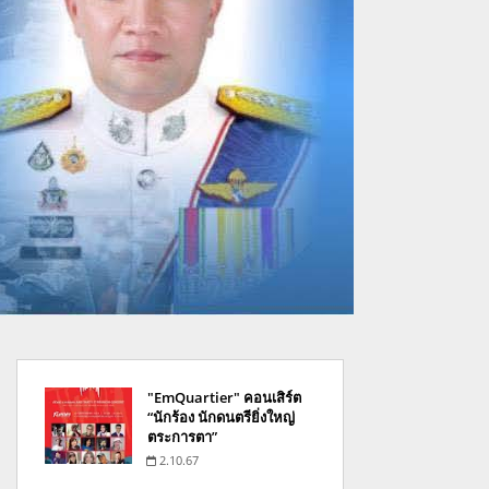
"EmQuartier" คอนเสิร์ต
“นักร้อง นักดนตรียิ่งใหญ่
ตระการตา”
2.10.67