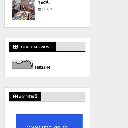
ไม่มีชื่อ
12.3.69
TOTAL PAGEVIEWS
1
6
9
3
3
4
4
อากาศวันนี้