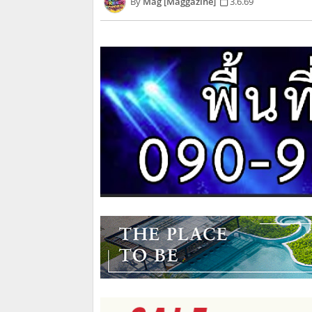
Mag [Maggazine]
3.6.69