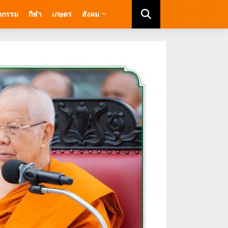
ัตกรรม
กีฬา
เกษตร
สังคม