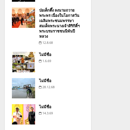
ป่อเต็กตึ๊ง ลงนามถวาย
พระพร เนื่องในโอกาสวัน
เฉลิมพระชนมพรรษา
สมเด็จพระนางเจ้าสิริกิติ์ฯ
พระบรมราชชนนีพันปี
หลวง
12.8.68
ไม่มีชื่อ
1.6.69
ไม่มีชื่อ
28.12.68
ไม่มีชื่อ
14.3.69