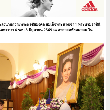
ม้และลงนามถวายพระพรชัยมงคล สมเด็จพระนางเจ้า ฯ พระบรมราชินี
นมพรรษา 4 รอบ 3 มิถุนายน 2569 ณ ศาลาสหทัยสมาคม ใน