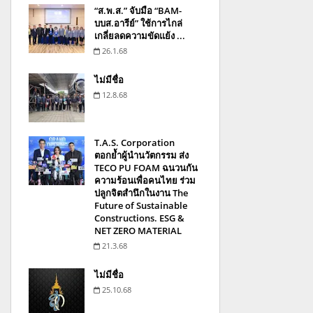
“ส.พ.ส.” จับมือ “BAM-
บบส.อารีย์” ใช้การไกล่
เกลี่ยลดความขัดแย้ง ...
26.1.68
ไม่มีชื่อ
12.8.68
T.A.S. Corporation
ตอกย้ำผู้นำนวัตกรรม ส่ง
TECO PU FOAM ฉนวนกัน
ความร้อนเพื่อคนไทย ร่วม
ปลูกจิตสำนึกในงาน The
Future of Sustainable
Constructions. ESG &
NET ZERO MATERIAL
21.3.68
ไม่มีชื่อ
25.10.68