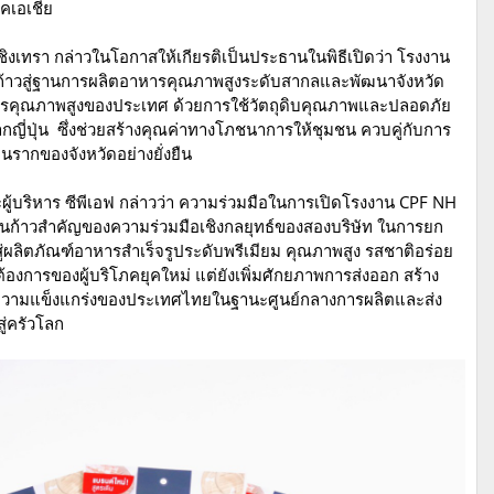
าคเอเชีย
ชิงเทรา กล่าวในโอกาสให้เกียรติเป็นประธานในพิธีเปิดว่า โรงงาน
าวสู่ฐานการผลิตอาหารคุณภาพสูงระดับสากลและพัฒนาจังหวัด
าหารคุณภาพสูงของประเทศ ด้วยการใช้วัตถุดิบคุณภาพและปลอดภัย
ากญี่ปุ่น ซึ่งช่วยสร้างคุณค่าทางโภชนาการให้ชุมชน ควบคู่กับการ
นรากของจังหวัดอย่างยั่งยืน
ู้บริหาร ซีพีเอฟ กล่าวว่า ความร่วมมือในการเปิดโรงงาน CPF NH
็นก้าวสำคัญของความร่วมมือเชิงกลยุทธ์ของสองบริษัท ในการยก
ปสู่ผลิตภัณฑ์อาหารสำเร็จรูประดับพรีเมียม คุณภาพสูง รสชาติอร่อย
องการของผู้บริโภคยุคใหม่ แต่ยังเพิ่มศักยภาพการส่งออก สร้าง
ิมความแข็งแกร่งของประเทศไทยในฐานะศูนย์กลางการผลิตและส่ง
ู่ครัวโลก