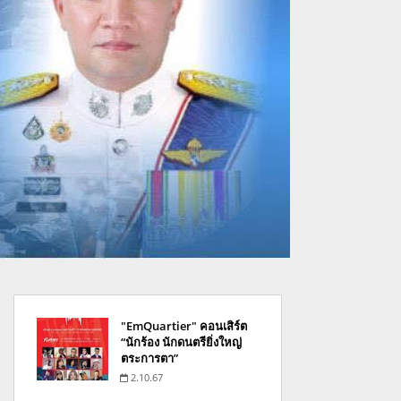
"EmQuartier" คอนเสิร์ต
“นักร้อง นักดนตรียิ่งใหญ่
ตระการตา”
2.10.67