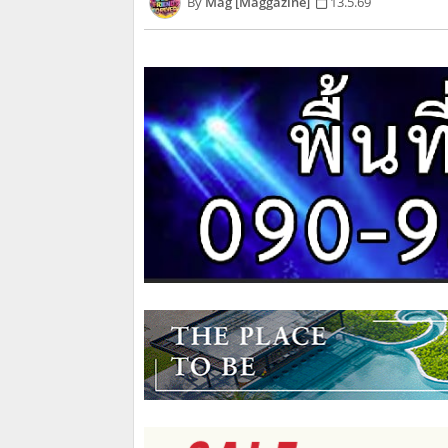
Mag [Maggazine]
13.5.69