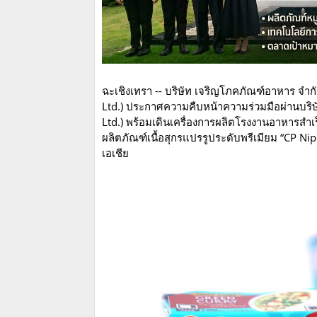
ฉะเชิงเทรา -- บริษัท เจริญโภคภัณฑ์อาหาร จำกั
Ltd.) ประกาศความคืบหน้าความร่วมมือผ่านบริษัทร
Ltd.) พร้อมเดินเครื่องการผลิตโรงงานอาหารสำเร
ผลิตภัณฑ์เนื้อสุกรแปรรูประดับพรีเมียม “CP 
เอเชีย