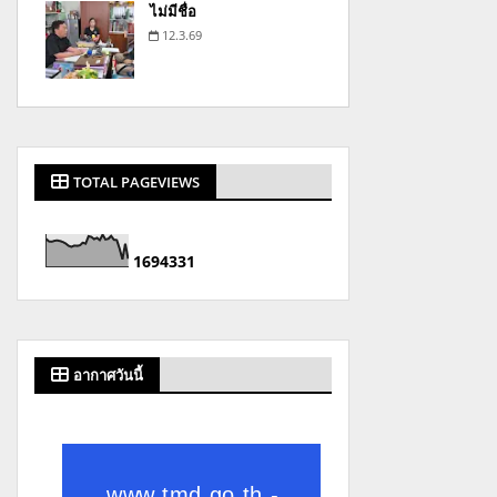
ไม่มีชื่อ
12.3.69
TOTAL PAGEVIEWS
1
6
9
4
3
3
1
อากาศวันนี้