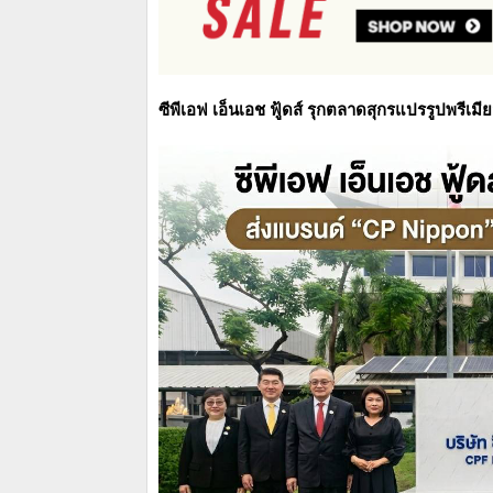
ซีพีเอฟ เอ็นเอช ฟู้ดส์ รุกตลาดสุกรแปรรูปพรี