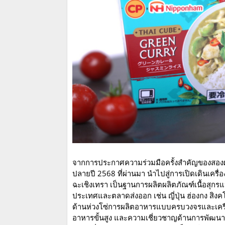
จากการประกาศความร่วมมือครั้งสำคัญของสองผู้
ปลายปี 2568 ที่ผ่านมา นำไปสู่การเปิดเดินเคร
ฉะเชิงเทรา เป็นฐานการผลิตผลิตภัณฑ์เนื้อสุกร
ประเทศและตลาดส่งออก เช่น ญี่ปุ่น ฮ่องกง สิ
ด้านห่วงโซ่การผลิตอาหารแบบครบวงจรและเครื
อาหารขั้นสูง และความเชี่ยวชาญด้านการพัฒนาผล