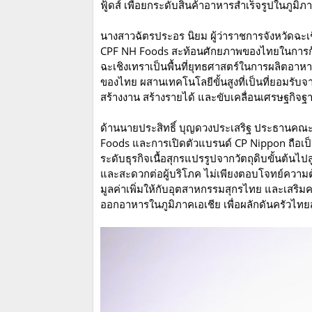
ฟู้ดส์ เพื่อยกระดับสินค้าอาหารสำเร็จรูปในภูมิภ
นางสาวฉัตรประอร นิยม ผู้ว่าราชการจังหวัดฉะเ
CPF NH Foods สะท้อนศักยภาพของไทยในการก้
ฉะเชิงเทราเป็นพื้นที่ยุทธศาสตร์ในการผลิตอ
ของไทย ผสานเทคโนโลยีขั้นสูงที่เป็นที่ยอมรับจ
สร้างงาน สร้างรายได้ และขับเคลื่อนเศรษฐกิจฐา
ด้านนายประสิทธิ์ บุญดวงประเสริฐ ประธานคณะผ
Foods และการเปิดตัวแบรนด์ CP Nippon ถือเป
ระดับธุรกิจเนื้อสุกรแปรรูปจากวัตถุดิบขั้นต้นไ
และสะดวกต่อผู้บริโภค ไม่เพียงตอบโจทย์ความต้
มูลค่าเพิ่มให้กับอุตสาหกรรมสุกรไทย และเสร
ออกอาหารในภูมิภาคเอเชีย เพื่อผลักดันครัวไทยส