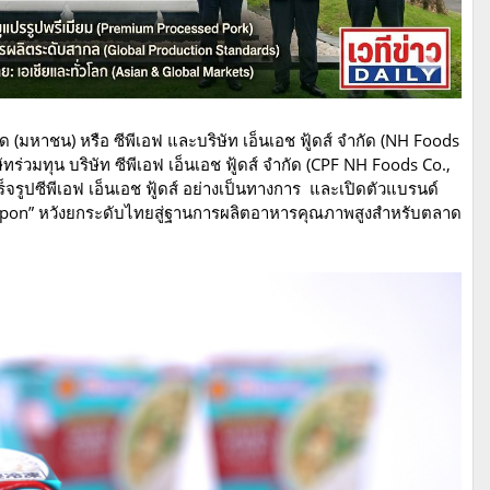
ด (มหาชน) หรือ ซีพีเอฟ และบริษัท เอ็นเอช ฟู้ดส์ จำกัด (NH Foods
่วมทุน บริษัท ซีพีเอฟ เอ็นเอช ฟู้ดส์ จำกัด (CPF NH Foods Co.,
็จรูปซีพีเอฟ เอ็นเอช ฟู้ดส์ อย่างเป็นทางการ และเปิดตัวแบรนด์
Nippon” หวังยกระดับไทยสู่ฐานการผลิตอาหารคุณภาพสูงสำหรับตลาด