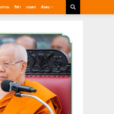
ัตกรรม
กีฬา
เกษตร
สังคม