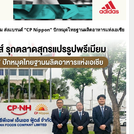
เมียม ส่งแบรนด์ “CP Nippon” ปักหมุดไทยฐานผลิตอาหารแห่งเอเชีย