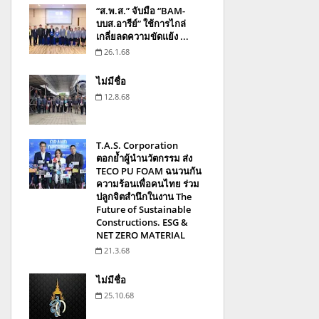
“ส.พ.ส.” จับมือ “BAM-
บบส.อารีย์” ใช้การไกล่
เกลี่ยลดความขัดแย้ง ...
26.1.68
ไม่มีชื่อ
12.8.68
T.A.S. Corporation
ตอกย้ำผู้นำนวัตกรรม ส่ง
TECO PU FOAM ฉนวนกัน
ความร้อนเพื่อคนไทย ร่วม
ปลูกจิตสำนึกในงาน The
Future of Sustainable
Constructions. ESG &
NET ZERO MATERIAL
21.3.68
ไม่มีชื่อ
25.10.68