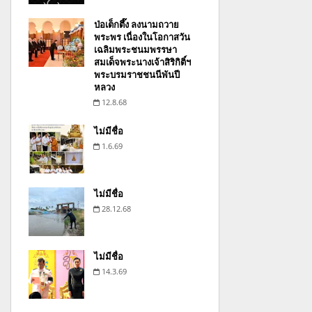
ป่อเต็กตึ๊ง ลงนามถวาย
พระพร เนื่องในโอกาสวัน
เฉลิมพระชนมพรรษา
สมเด็จพระนางเจ้าสิริกิติ์ฯ
พระบรมราชชนนีพันปี
หลวง
12.8.68
ไม่มีชื่อ
1.6.69
ไม่มีชื่อ
28.12.68
ไม่มีชื่อ
14.3.69