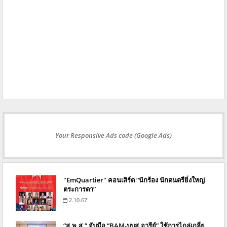
Your Responsive Ads code (Google Ads)
"EmQuartier" คอนเสิร์ต “นักร้อง นักดนตรียิ่งใหญ่
ตระการตา”
2.10.67
“ส.พ.ส.” จับมือ “BAM-บบส.อารีย์” ใช้การไกล่เกลี่ย