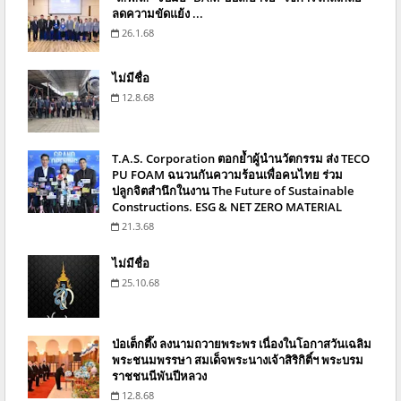
ลดความขัดแย้ง ...
26.1.68
ไม่มีชื่อ
12.8.68
T.A.S. Corporation ตอกย้ำผู้นำนวัตกรรม ส่ง TECO
PU FOAM ฉนวนกันความร้อนเพื่อคนไทย ร่วม
ปลูกจิตสำนึกในงาน The Future of Sustainable
Constructions. ESG & NET ZERO MATERIAL
21.3.68
ไม่มีชื่อ
25.10.68
ป่อเต็กตึ๊ง ลงนามถวายพระพร เนื่องในโอกาสวันเฉลิม
พระชนมพรรษา สมเด็จพระนางเจ้าสิริกิติ์ฯ พระบรม
ราชชนนีพันปีหลวง
12.8.68