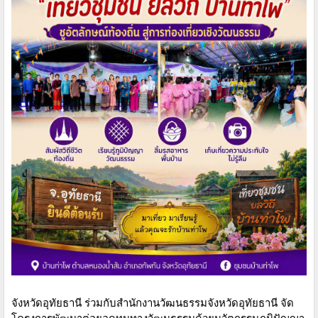
จังหวัดอุทัยธานี ร่วมกับสำนักงานวัฒนธรรมจังหวัดอุทัยธานี จัด
โครงการพัฒนาต่อยอดทุนทางวัฒนธรรมด้วยนวัตกรรมภูมิปัญญา