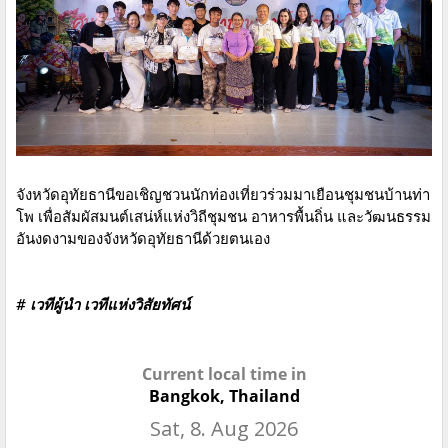
จังหวัดอุทัยธานีขอเชิญชวนนักท่องเที่ยวร่วมมาเยือนชุมชนบ้านท่า
โพ เพื่อสัมผัสมนต์เสน่ห์แห่งวิถีชุมชน อาหารพื้นถิ่น และวัฒนธรรม
อันงดงามของจังหวัดอุทัยธานีด้วยตนเอง
# เวทีผู้นำ เวทีแห่งวิสัยทัศน์
Current local time in
Bangkok, Thailand