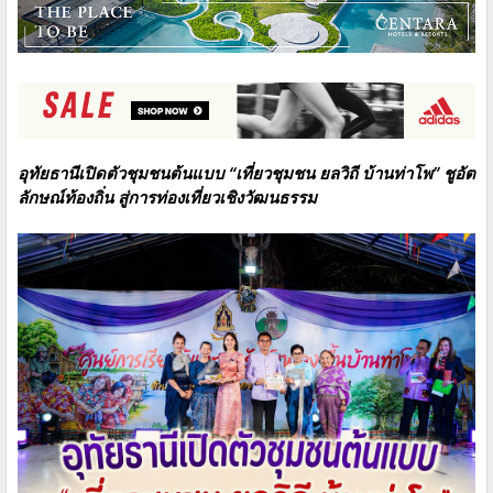
อุทัยธานีเปิดตัวชุมชนต้นแบบ “เที่ยวชุมชน ยลวิถี บ้านท่าโพ”
ชูอัต
ลักษณ์ท้องถิ่น สู่การท่องเที่ยวเชิงวัฒนธรรม