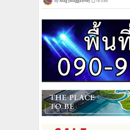
Mag [Maggazine]
16.5.69