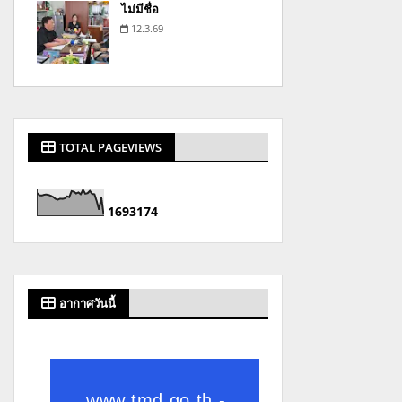
ไม่มีชื่อ
12.3.69
TOTAL PAGEVIEWS
1
6
9
3
1
7
4
อากาศวันนี้