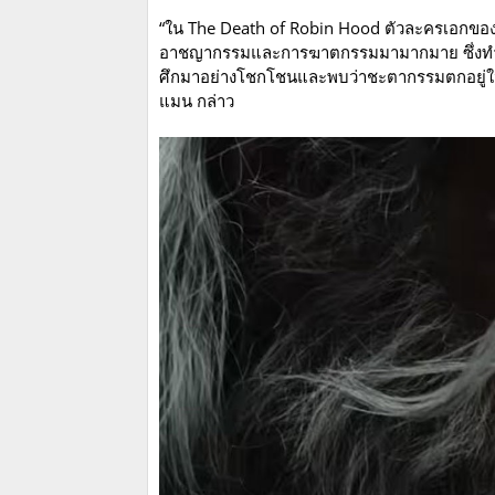
“ใน The Death of Robin Hood ตัวละครเอกของเรื่
อาชญากรรมและการฆาตกรรมมามากมาย ซึ่งทำให้
ศึกมาอย่างโชกโชนและพบว่าชะตากรรมตกอยู่ในม
แมน กล่าว