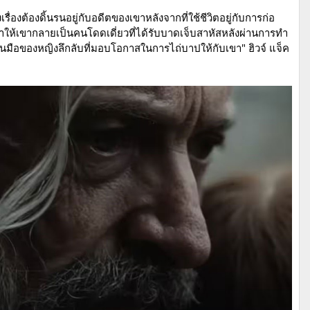
องต้องดิ้นรนอยู่กับอดีตของเขาหลังจากที่ใช้ชีวิตอยู่กับการก่อ
เขากลายเป็นคนโดดเดี่ยวที่ได้รับบาดเจ็บสาหัสหลังผ่านการทำ
ือของหญิงลึกลับที่มอบโอกาสในการไถ่บาปให้กับเขา" ฮิวจ์ แจ็ค