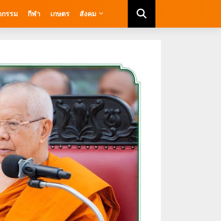
ัตกรรม
กีฬา
เกษตร
สังคม