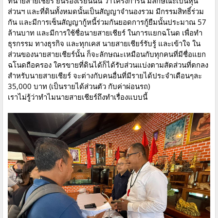
ที่นายสายเชียร์ ยื่นร้องเรียนนั้น ว่าโครงการนี้ มีลักษณะเป็นหุ้น
ส่วนฯ และที่ดินทั้งหมดนั้นเป็นสัญญาจำนองรวม มีกรรมสิทธิ์ร่วม
กัน และมีการเซ็นสัญญากู้หนี้ร่วมกันยอดการกู้ยืมนั้นประมาณ 57
ล้านบาท และมีการใช้ชื่อนายสายเชียร์ ในการแยกฉโนด เพื่อทำ
ธุรกรรม ทางธุรกิจ และทุกเคส นายสายเชียร์รับรู้ และเข้าใจ ใน
ส่วนของนายสายเชียร์นั้น ก็จะลักษณะเหมือนกับทุกคนที่มีชื่อแยก
ฉโนดถือครอง ใครขายที่ดินได้ก็ได้รับส่วนแบ่งตามสัดส่วนที่ตกลง
สำหรับนายสายเชียร์ จะต่างกับคนอื่นที่มีรายได้ประจำเดือนๆละ
35,000 บาท (เป็นรายได้ส่วนตัว กับค่าผ่อนรถ)
เราไม่รู้ว่าทำไมนายสายเชียร์ถึงทำเรื่องแบบนี้