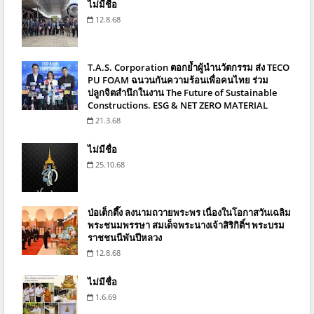
ไม่มีชื่อ
12.8.68
T.A.S. Corporation ตอกย้ำผู้นำนวัตกรรม ส่ง TECO
PU FOAM ฉนวนกันความร้อนเพื่อคนไทย ร่วม
ปลูกจิตสำนึกในงาน The Future of Sustainable
Constructions. ESG & NET ZERO MATERIAL
21.3.68
ไม่มีชื่อ
25.10.68
ป่อเต็กตึ๊ง ลงนามถวายพระพร เนื่องในโอกาสวันเฉลิม
พระชนมพรรษา สมเด็จพระนางเจ้าสิริกิติ์ฯ พระบรม
ราชชนนีพันปีหลวง
12.8.68
ไม่มีชื่อ
1.6.69