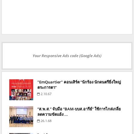
Your Responsive Ads code (Google Ads)
"EmQuartier" คอนเสิร์ต “นักร้อง นักดนตรียิ่งใหญ่
ตระการตา”
2.10.67
“ส.พ.ส.” จับมือ “BAM-บบส.อารีย์” ใช้การไกล่เกลี่ย
ลดความขัดแย้ง ...
26.1.68