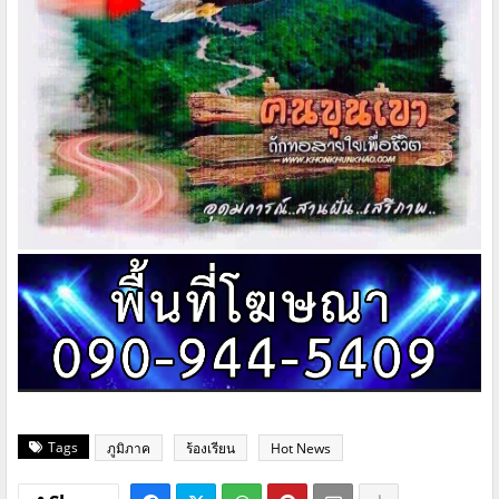
Tags
ภูมิภาค
ร้องเรียน
Hot News