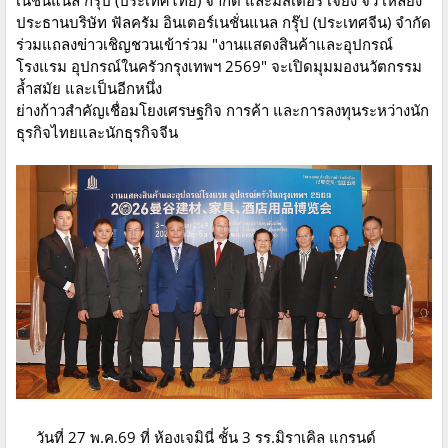
ประธานบริษัท ฟัลครัม อินเตอร์เนชั่นแนล กรุ๊ป (ประเทศจีน) จำกัด
ร่วมแถลงข่าวเชิญชวนเข้าร่วม "งานแสดงสินค้าและอุปกรณ์
โรงแรม อุปกรณ์ในครัวกรุงเทพฯ 2569" จะเปิดมุมมองนวัตกรรม
ล้ำสมัย และเป็นอีกหนึ่ง
ย่างก้าวสำคัญเชื่อมโยงเศรษฐกิจ การค้า และการลงทุนระหว่างนัก
ธุรกิจไทยและนักธุรกิจจีน
วันที่ 27 พ.ค.69 ที่ ห้องเจมินี่ ชั้น 3 รร.มิราเคิล แกรนด์