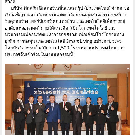
สากล
บริษัท ฟัลครัม อินเตอร์เนชั่นแนล กรุ๊ป (ประเทศไทย) จำกัด ขอ
เรียนเชิญร่วมงาน“มหกรรมแสดงนวัตกรรมอุตสาหกรรมก่อสร้าง
วัสดุก่อสร้าง เฟอร์นิเจอร์ ตกแต่งบ้าน และเทคโนโลยีเพื่อการอยู่
อาศัยแห่งอนาคต” ภายใต้แนวคิด “เปิดโลกเทคโนโลยีและ
นวัตกรรมเพื่ออนาคตแห่งการก่อสร้าง” เพื่อเชื่อมโยงโอกาสทาง
ธุรกิจ การลงทุน และเทคโนโลยี Smart Living อย่างครบวงจร
โดยมีนวัตกรรมล้ำสมัยกว่า 1,500 โรงงานจากประเทศไทยและ
ประเทศจีนเข้าร่วมในงานมหกรรมนี้