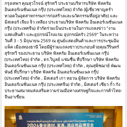
กรุงเทพฯ คุณสุวโรจน์ สุรักทวี ประธานบริหารบริษัท ฟัลครัม
อินเตอร์เนชั่นแนล กรุ๊ป (ประเทศไทย) จำกัด (ผู้เชี่ยวชาญคร่ำ
หวอดในอุตสาหกรรมการก่อสร้างและนวัตกรรมที่อยู่อาศัย) และ
มิสเตอร์ เจียง จิว เหลียง ประธานบริษัท ฟัลครัม อินเตอร์เนชั่นแนล
กรุ๊ป (ประเทศจีน) จำกัดร่วมเป็นประธานในการแถลงข่าว "งาน
แสดงสินค้า และอุปกรณ์โรงแรม อุปกรณ์ครัว 2569" ในระหว่าง
วันที่ 3 - 5 มิถุนายน 2569 ณ ศูนย์แสดงสินค้าและการประชุมอิม
แพ็ค เมืองทองธานี โดยมีผู้ร่วมแถลงข่าวประกอบด้วยคุณวีรินทร์
สุรักทวี รองประธาน บริษัท ฟัลครัม อินเตอร์เนชั่นแนล กรุ๊ป
(ประเทศไทย) จำกัด , ดร.วิบูลย์ แช่มชื่น ที่ปรึกษา บริษัท ฟัลครัม
อินเตอร์เนชั่นแนล กรุ๊ป (ประเทศไทย) จำกัด , คุณสุพิชฌาย์ พัฒน
พันธ์ ที่ปรึกษา บริษัท ฟัลครัม อินเตอร์เนชั่นแนล กรุ๊ป
(ประเทศไทย) จำกัด , มิสเตอร์ เกา หยวน ผู้จัดการ บริษัท ฟัลครัม
อินเตอร์เนชั่นแนล กรุ๊ป (ประเทศจีน) จำกัด , มิสเตอร์ เซียว กั๋ว กัง
ประธานสมาคมส่งเสริมความร่วมมือทางเศรษฐกิจและการค้าไทย-
จีนอาเซี่ยน