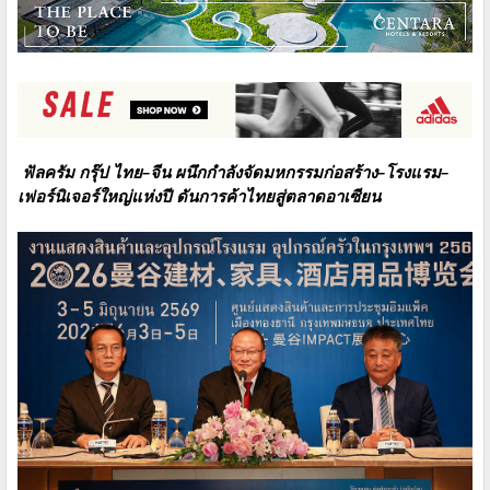
ฟัลครัม กรุ๊ป ไทย–จีน ผนึกกำลังจัดมหกรรมก่อสร้าง–โรงแรม–
เฟอร์นิเจอร์ใหญ่แห่งปี ดันการค้าไทยสู่ตลาดอาเซียน