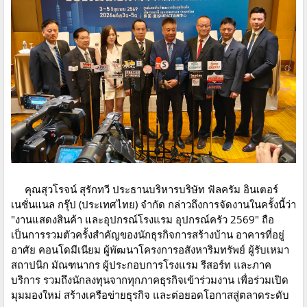
คุณสุวโรจน์ สุรักทวี ประธานบริหารบริษัท ฟัลครัม อินเตอร์
เนชั่นแนล กรุ๊ป (ประเทศไทย) จำกัด กล่าวถึงการจัดงานในครั้งนี้ว่า
"งานแสดงสินค้า และอุปกรณ์โรงแรม อุปกรณ์ครัว 2569" ถือ
เป็นการรวมตัวครั้งสำคัญของนักธุรกิจการสร้างบ้าน อาคารที่อยู่
อาศัย คอนโดมีเนียม ผู้พัฒนาโครงการอสังหาริมทรัพย์ ผู้รับเหมา
สถาปนิก มัณฑนากร ผู้ประกอบการโรงแรม รีสอร์ท และภาค
บริการ รวมถึงนักลงทุนจากทุกภาคธุรกิจเข้าร่วมงาน เพื่อร่วมเปิด
มุมมองใหม่ สร้างเครือข่ายธุรกิจ และต่อยอดโอกาสสู่ตลาดระดับ