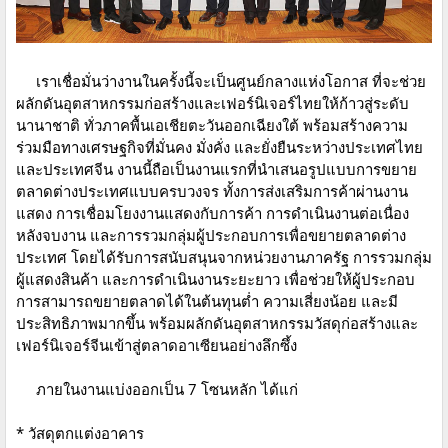
เราเชื่อมั่นว่างานในครั้งนี้จะเป็นศูนย์กลางแห่งโอกาส ที่จะช่วย
ผลักดันอุตสาหกรรมก่อสร้างและเฟอร์นิเจอร์ไทยให้ก้าวสู่ระดับ
นานาชาติ ทั่วภาคพื้นเอเชียตะวันออกเฉียงใต้ พร้อมสร้างความ
ร่วมมือทางเศรษฐกิจที่มั่นคง มั่งคั่ง และยั่งยืนระหว่างประเทศไทย
และประเทศจีน งานนี้ถือเป็นงานแรกที่นำเสนอรูปแบบการขยาย
ตลาดต่างประเทศแบบครบวงจร ทั้งการส่งเสริมการค้าผ่านงาน
แสดง การเชื่อมโยงงานแสดงกับการค้า การดำเนินงานต่อเนื่อง
หลังจบงาน และการรวมกลุ่มผู้ประกอบการเพื่อขยายตลาดต่าง
ประเทศ โดยได้รับการสนับสนุนจากหน่วยงานภาครัฐ การรวมกลุ่ม
ผู้แสดงสินค้า และการดำเนินงานระยะยาว เพื่อช่วยให้ผู้ประกอบ
การสามารถขยายตลาดได้ในต้นทุนต่ำ ความเสี่ยงน้อย และมี
ประสิทธิภาพมากขึ้น พร้อมผลักดันอุตสาหกรรมวัสดุก่อสร้างและ
เฟอร์นิเจอร์จีนเข้าสู่ตลาดอาเซียนอย่างลึกซึ้ง
ภายในงานแบ่งออกเป็น 7 โซนหลัก ได้แก่
* วัสดุตกแต่งอาคาร