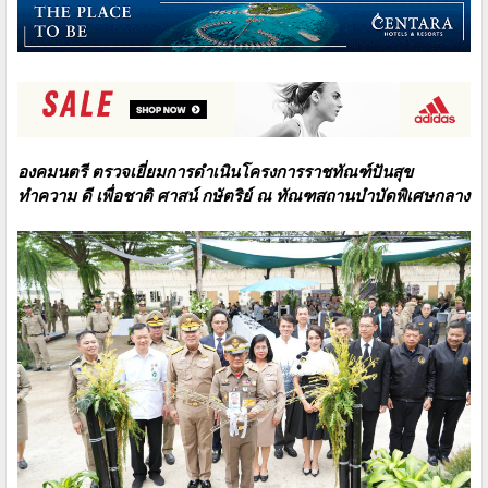
องคมนตรี ตรวจเยี่ยมการดำเนินโครงการราชทัณฑ์ปันสุข
ทำความ ดี เพื่อชาติ ศาสน์ กษัตริย์ ณ ทัณฑสถานบำบัดพิเศษกลาง