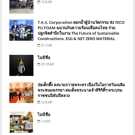
12.8.68
T.A.S. Corporation ตอกย้ำผู้นำนวัตกรรม ส่ง TECO
PU FOAM ฉนวนกันความร้อนเพื่อคนไทย ร่วม
ปลูกจิตสำนึกในงาน The Future of Sustainable
Constructions. ESG & NET ZERO MATERIAL
21.3.68
ไม่มีชื่อ
25.10.68
ป่อเต็กตึ๊ง ลงนามถวายพระพร เนื่องในโอกาสวันเฉลิม
พระชนมพรรษา สมเด็จพระนางเจ้าสิริกิติ์ฯ พระบรม
ราชชนนีพันปีหลวง
12.8.68
ไม่มีชื่อ
1.6.69