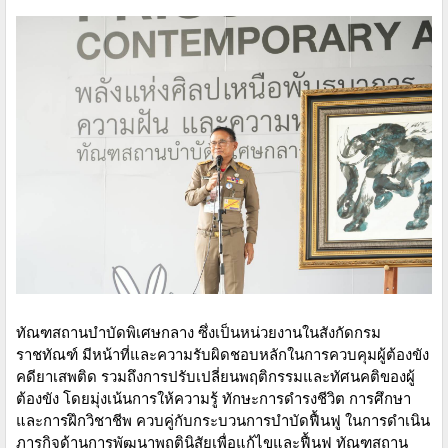
ทัณฑสถานบำบัดพิเศษกลาง ซึ่งเป็นหน่วยงานในสังกัดกรม
ราชทัณฑ์ มีหน้าที่และความรับผิดชอบหลักในการควบคุมผู้ต้องขัง
คดียาเสพติด รวมถึงการปรับเปลี่ยนพฤติกรรมและทัศนคติของผู้
ต้องขัง โดยมุ่งเน้นการให้ความรู้ ทักษะการดำรงชีวิต การศึกษา
และการฝึกวิชาชีพ ควบคู่กับกระบวนการบำบัดฟื้นฟู ในการดำเนิน
ภารกิจด้านการพัฒนาพฤตินิสัยเพื่อแก้ไขและฟื้นฟู ทัณฑสถาน