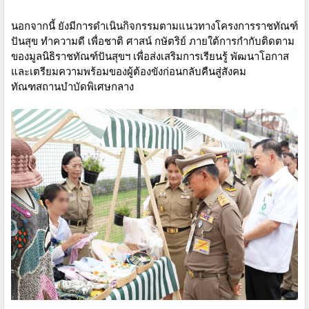
นอกจากนี้ ยังมีการดำเนินกิจกรรมตามแนวทางโครงการราชทัณฑ์
ปันสุข ทำความดี เพื่อชาติ ศาสน์ กษัตริย์ ภายใต้การกำกับติดตาม
ของมูลนิธิราชทัณฑ์ปันสุขฯ เพื่อส่งเสริมการเรียนรู้ พัฒนาโอกาส
และเตรียมความพร้อมของผู้ต้องขังก่อนกลับคืนสู่สังคม
ทัณฑสถานบำบัดพิเศษกลาง