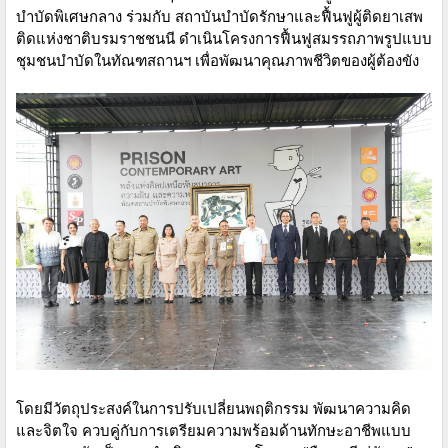
บำบัดพิเศษกลาง ร่วมกับ สถาบันบำบัดรักษาและฟื้นฟูผู้ติดยาเสพ
ติดแห่งชาติบรมราชชนนี ดำเนินโครงการฟื้นฟูสมรรถภาพรูปแบบ
ชุมชนบำบัดในทัณฑสถานฯ เพื่อพัฒนาคุณภาพชีวิตของผู้ต้องขัง
โดยมีวัตถุประสงค์ในการปรับเปลี่ยนพฤติกรรม พัฒนาความคิด
และจิตใจ ควบคู่กับการเตรียมความพร้อมด้านทักษะอาชีพแบบ