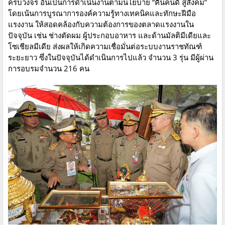
ครบวงจร อันเป็นการดำเนินงานตามนโยบาย “คืนคนดี สู่สังคม”
โดยเน้นการบูรณาการองค์ความรู้ทางเทคนิคและทักษะฝีมือ
แรงงาน ให้สอดคล้องกับความต้องการของตลาดแรงงานใน
ปัจจุบัน เช่น ช่างตัดผม ผู้ประกอบอาหาร และด้านมัลติมีเดียและ
โซเชียลมีเดีย ส่งผลให้เกิดความเชื่อมั่นต่อระบบงานราชทัณฑ์
ระยะยาว ซึ่งในปัจจุบันได้ดำเนินการไปแล้ว จำนวน 3 รุ่น มีผู้ผ่าน
การอบรมจำนวน 216 คน