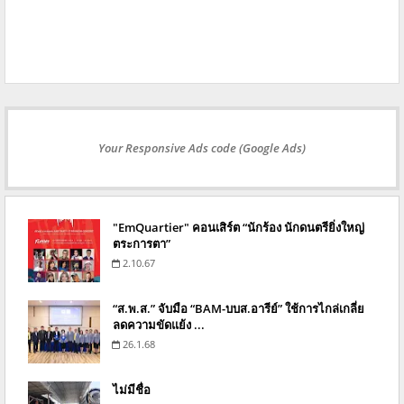
Your Responsive Ads code (Google Ads)
"EmQuartier" คอนเสิร์ต “นักร้อง นักดนตรียิ่งใหญ่
ตระการตา”
2.10.67
“ส.พ.ส.” จับมือ “BAM-บบส.อารีย์” ใช้การไกล่เกลี่ย
ลดความขัดแย้ง ...
26.1.68
ไม่มีชื่อ