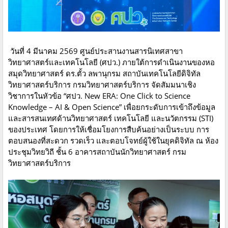
วันที่ 4 มีนาคม 2569 ศูนย์ประสานงานสารนิเทศสาขา
วิทยาศาสตร์และเทคโนโลยี (ศปว.) ภายใต้การดำเนินงานของหอ
สมุดวิทยาศาสตร์ ดร.ตั้ว ลพานุกรม สถาบันเทคโนโลยีดิจิทัล
วิทยาศาสตร์บริการ กรมวิทยาศาสตร์บริการ จัดสัมมนาเชิง
วิชาการในหัวข้อ “ศปว. New ERA: One Click to Science
Knowledge – AI & Open Science” เพื่อยกระดับการเข้าถึงข้อมูล
และสารสนเทศด้านวิทยาศาสตร์ เทคโนโลยี และนวัตกรรม (STI)
ของประเทศ โดยการให้เชื่อมโยงการสืบค้นอย่างเป็นระบบ การ
ตอบสนองที่สะดวก รวดเร็ว และตอบโจทย์ผู้ใช้ในยุคดิจิทัล ณ ห้อง
ประชุมวิทยวิถี ชั้น 6 อาคารสถาบันนักวิทยาศาสตร์ กรม
วิทยาศาสตร์บริการ