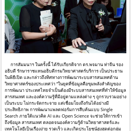
การสัมมนาฯ ในครั้งนี้ ได้รับเกียรติจาก ดร.พจมาน ท่าจีน รอง
อธิบดี รักษาราชแทนอธิบดีกรมวิทยาศาสตร์บริการ เป็นประธาน
ในพิธีเปิด และกล่าวถึงทิศทางการพัฒนาระบบสารสนเทศด้าน
วิทยาศาสตร์ของประเทศว่า “ในยุคที่ข้อมูลคือขุมพลังสำคัญของ
การพัฒนา ประเทศไทยจำเป็นต้องมีระบบสารสนเทศที่ทำให้ข้อมูล
สารสนเทศ และองค์ความรู้ที่มีอยู่ตามแหล่งต่าง ๆ ถูกรวบรวมอย่าง
เป็นระบบ ไม่กระจัดกระจาย แต่เชื่อมโยงถึงกันได้อย่างมี
ประสิทธิภาพ การพัฒนาแพลตฟอร์มการสืบค้นแบบ Single
Search ภายใต้แนวคิด AI และ Open Science จะช่วยให้การเข้า
ถึงข้อมูล สารสนเทศ ตลอดจนองค์ความรู้ด้านวิทยาศาสตร์และ
เทคโนโลยีเป็นเรื่องง่าย รวดเร็ว และเกิดประโยชน์สูงสุดต่อกลุ่ม