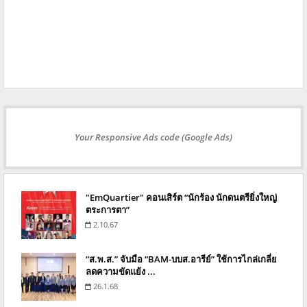
Your Responsive Ads code (Google Ads)
"EmQuartier" คอนเสิร์ต “นักร้อง นักดนตรียิ่งใหญ่
ตระการตา”
2.10.67
“ส.พ.ส.” จับมือ “BAM-บบส.อารีย์” ใช้การไกล่เกลี่ย
ลดความขัดแย้ง ...
26.1.68