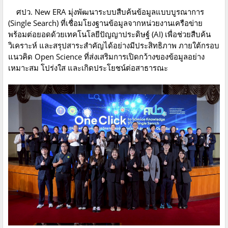
ศปว. New ERA มุ่งพัฒนาระบบสืบค้นข้อมูลแบบบูรณาการ
(Single Search) ที่เชื่อมโยงฐานข้อมูลจากหน่วยงานเครือข่าย
พร้อมต่อยอดด้วยเทคโนโลยีปัญญาประดิษฐ์ (AI) เพื่อช่วยสืบค้น
วิเคราะห์ และสรุปสาระสำคัญได้อย่างมีประสิทธิภาพ ภายใต้กรอบ
แนวคิด Open Science ที่ส่งเสริมการเปิดกว้างของข้อมูลอย่าง
เหมาะสม โปร่งใส และเกิดประโยชน์ต่อสาธารณะ