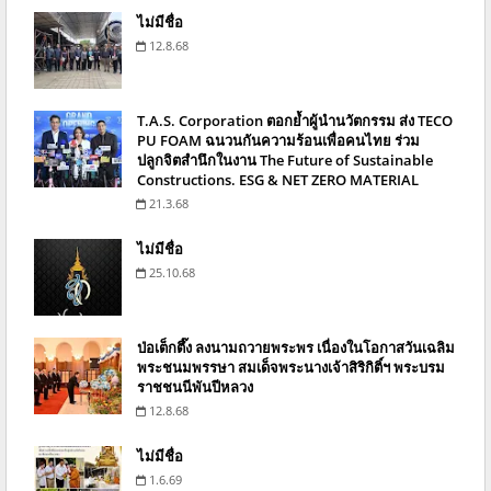
ไม่มีชื่อ
12.8.68
T.A.S. Corporation ตอกย้ำผู้นำนวัตกรรม ส่ง TECO
PU FOAM ฉนวนกันความร้อนเพื่อคนไทย ร่วม
ปลูกจิตสำนึกในงาน The Future of Sustainable
Constructions. ESG & NET ZERO MATERIAL
21.3.68
ไม่มีชื่อ
25.10.68
ป่อเต็กตึ๊ง ลงนามถวายพระพร เนื่องในโอกาสวันเฉลิม
พระชนมพรรษา สมเด็จพระนางเจ้าสิริกิติ์ฯ พระบรม
ราชชนนีพันปีหลวง
12.8.68
ไม่มีชื่อ
1.6.69