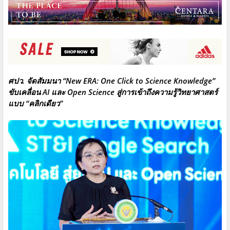
ศปว. จัดสัมมนา “New ERA: One Click to Science Knowledge”
ขับเคลื่อน AI และ Open Science สู่การเข้าถึงความรู้วิทยาศาสตร์
แบบ “คลิกเดียว”