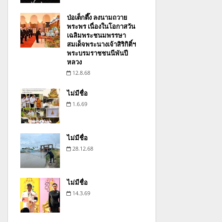
ป่อเต็กตึ๊ง ลงนามถวาย
พระพร เนื่องในโอกาสวัน
เฉลิมพระชนมพรรษา
สมเด็จพระนางเจ้าสิริกิติ์ฯ
พระบรมราชชนนีพันปี
หลวง
12.8.68
ไม่มีชื่อ
1.6.69
ไม่มีชื่อ
28.12.68
ไม่มีชื่อ
14.3.69