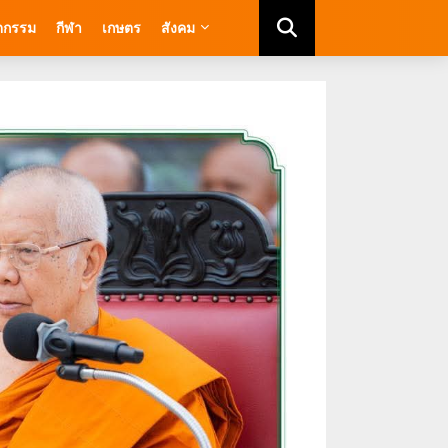
ัตกรรม
กีฬา
เกษตร
สังคม