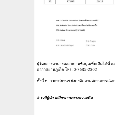
ผู้โดยสารสามารถสอบถามข้อมูลเพิ่มเติมได้ที่ เ
อากาศยานภูเก็ต โทร. 0-7635-2302
ทั้งนี้ ท่าอากาศยานฯ ยังคงติดตามสถานการณ์อย
# เวทีผู้นำ เสถียรภาพทางความคิด