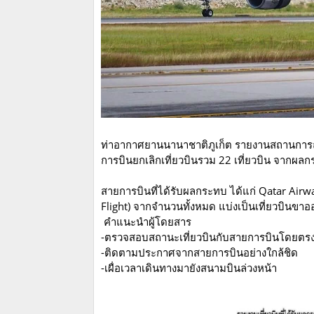
ท่าอากาศยานนานาชาติภูเก็ต รายงานสถานการณ์เ
การบินยกเลิกเที่ยวบินรวม 22 เที่ยวบิน จาก
สายการบินที่ได้รับผลกระทบ ได้แก่ Qatar Airw
Flight) จากจำนวนทั้งหมด แบ่งเป็นเที่ยวบินขาออ
คำแนะนำผู้โดยสาร
-ตรวจสอบสถานะเที่ยวบินกับสายการบินโดยตร
-ติดตามประกาศจากสายการบินอย่างใกล้ชิด
-เผื่อเวลาเดินทางมายังสนามบินล่วงหน้า