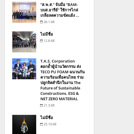
“ส.พ.ส.” จับมือ “BAM-
บบส.อารีย์” ใช้การไกล่
เกลี่ยลดความขัดแย้ง ...
26.1.68
ไม่มีชื่อ
12.8.68
T.A.S. Corporation
ตอกย้ำผู้นำนวัตกรรม ส่ง
TECO PU FOAM ฉนวนกัน
ความร้อนเพื่อคนไทย ร่วม
ปลูกจิตสำนึกในงาน The
Future of Sustainable
Constructions. ESG &
NET ZERO MATERIAL
21.3.68
ไม่มีชื่อ
25.10.68