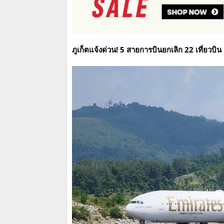
ภูเก็ตแจ้งด่วน! 5 สายการบินยกเลิก 22 เที่ยวบิ