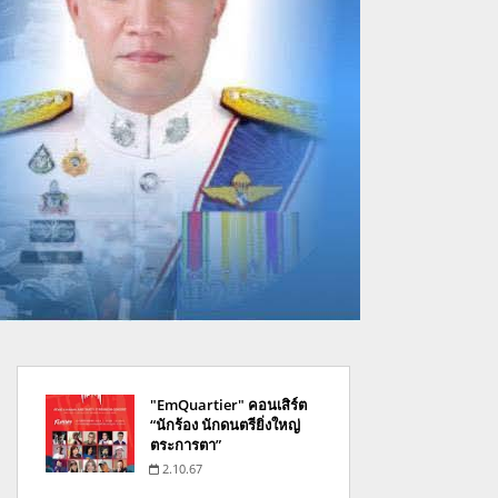
"EmQuartier" คอนเสิร์ต
“นักร้อง นักดนตรียิ่งใหญ่
ตระการตา”
2.10.67