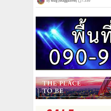
Mag [Maggazine]
1.3.69