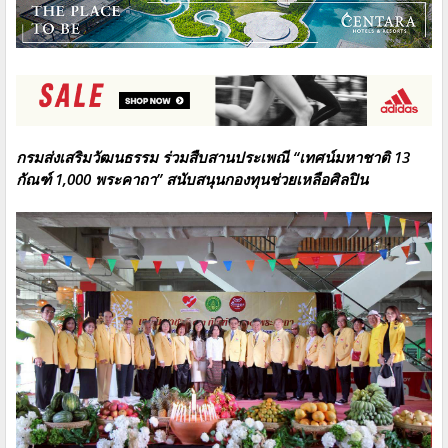
กรมส่งเสริมวัฒนธรรม ร่วมสืบสานประเพณี “เทศน์มหาชาติ 13
กัณฑ์ 1,000 พระคาถา” สนับสนุนกองทุนช่วยเหลือศิลปิน