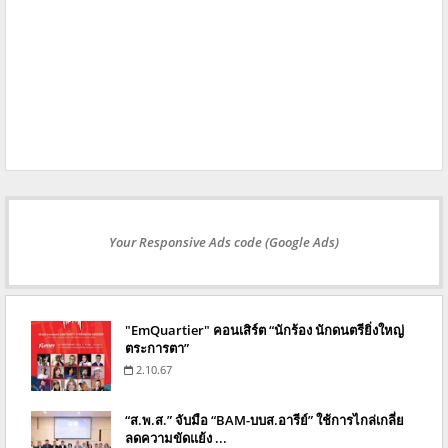
Your Responsive Ads code (Google Ads)
"EmQuartier" คอนเสิร์ต “นักร้อง นักดนตรียิ่งใหญ่
ตระการตา”
2.10.67
“ส.พ.ส.” จับมือ “BAM-บบส.อารีย์” ใช้การไกล่เกลี่ย
ลดความขัดแย้ง ...