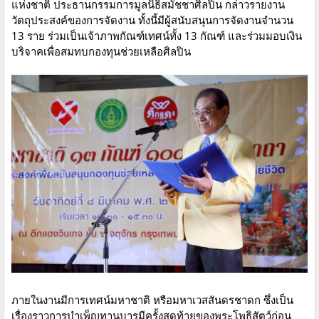
แห่งชาติ ประธานกรรมการมูลนิธิสมัชชาศิลปิน กล่าวรายงาน
วัตถุประสงค์ของการจัดงาน ทั้งนี้มีผู้สนับสนุนการจัดงานจำนวน
13 ราย ร่วมเป็นเจ้าภาพกัณฑ์เทศน์ทั้ง 13 กัณฑ์ และร่วมมอบเงิน
บริจาคเพื่อสมทบกองทุนช่วยเหลือศิลปิน
ภายในงานมีการเทศน์มหาชาติ หรือมหาเวสสันดรชาดก ซึ่งเป็น
เรื่องราวการบำเพ็ญทานบารมีครั้งสุดท้ายของพระโพธิสัตว์ก่อน