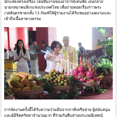
นักแสดงทรงเครื่อง โดยทีมงานของอาจารย์เด่นชัย เอนกลาภ
นายกสมาคมลิเกแห่งประเทศไทย เพื่อถ่ายทอดเรื่องราวพระ
เวสสันดรชาดกทั้ง 13 กัณฑ์ให้ผู้ร่วมงานได้รับชมอย่างงดงามและ
เข้าถึงเนื้อหาทางธรรม
การจัดงานครั้งนี้ได้รับความร่วมมือจากภาคีเครือข่าย ผู้สนับสนุน
และผู้มีจิตศรัทธาจำนวนมาก ที่ร่วมกันสืบสานประเพณีเทศน์