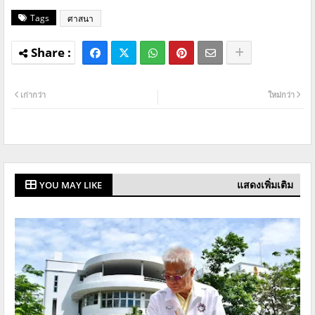
Tags
ศาสนา
เก่ากว่า
ใหม่กว่า
แสดงเพิ่มเติม
YOU MAY LIKE