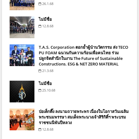
26.1.68
ไม่มีชื่อ
12.8.68
T.A.S. Corporation ตอกย้ำผู้นำนวัตกรรม ส่ง TECO
PU FOAM ฉนวนกันความร้อนเพื่อคนไทย ร่วม
ปลูกจิตสำนึกในงาน The Future of Sustainable
Constructions. ESG & NET ZERO MATERIAL
21.3.68
ไม่มีชื่อ
25.10.68
ป่อเต็กตึ๊ง ลงนามถวายพระพร เนื่องในโอกาสวันเฉลิม
พระชนมพรรษา สมเด็จพระนางเจ้าสิริกิติ์ฯ พระบรม
ราชชนนีพันปีหลวง
12.8.68