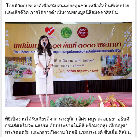
โดยมีวัตถุประสงค์เพื่อสนับสนุนกองทุนช่วยเหลือศิลปินที่เจ็บป่วย
และเสียชีวิต ภายใต้การดำเนินงานของมูลนิธิสมัชชาศิลปิน
พิธีเปิดงานได้รับเกียรติจาก นางยุถิกา อิศรางกูร ณ อยุธยา อธิบดี
กรมส่งเสริมวัฒนธรรม เป็นประธานในพิธี พร้อมจุดธูปเทียนบูชา
พระรัตนตรัย และกล่าวเปิดงาน โดยมี นายประยงค์ ชื่นเย็น ศิลปิน