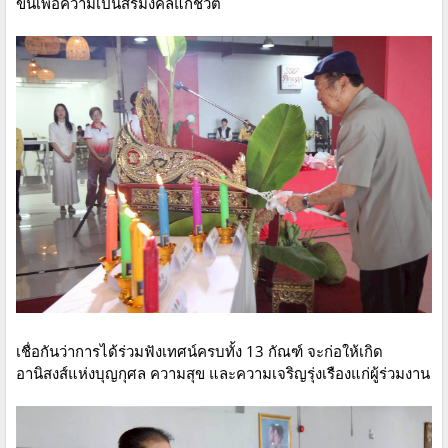
ขึ้นเพื่อความเป็นสิริมงคลแก่ชีวิต
เชื่อกันว่าการได้ร่วมฟังเทศน์ครบทั้ง 13 กัณฑ์ จะก่อให้เกิด
อานิสงส์แห่งบุญกุศล ความสุข และความเจริญรุ่งเรืองแก่ผู้ร่วมงาน