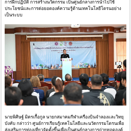
การฝึกปฏิบัติ การสร้างนวัตกรรม เป็นศูนย์กลางการนำไปใช้
ประโยชน์และการต่อยอดองค์ความรู้ด้านเทคโนโลยีโดรนอย่าง
เป็นระบบ
นายพิศิษฐ์ มิตรเกื้อกูล นายกสมาคมกีฬาเครื่องบินจําลองและวิทยุ
บังคับ กล่าวว่า ศูนย์การเรียนรู้เทคโนโลยีและนวัตกรรมโดรนเพื่อ
ส่งเสริมการท่องเที่ยวจัดตั้งขึ้นเพื่อเป็นศูนย์กลางการถ่ายทอดองค์