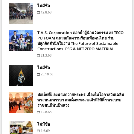
ไม่มีชื่อ
12.8.68
T.A.S. Corporation ตอกย้ำผู้นำนวัตกรรม ส่ง TECO
PU FOAM ฉนวนกันความร้อนเพื่อคนไทย ร่วม
ปลูกจิตสำนึกในงาน The Future of Sustainable
Constructions. ESG & NET ZERO MATERIAL
21.3.68
ไม่มีชื่อ
25.10.68
ป่อเต็กตึ๊ง ลงนามถวายพระพร เนื่องในโอกาสวันเฉลิม
พระชนมพรรษา สมเด็จพระนางเจ้าสิริกิติ์ฯ พระบรม
ราชชนนีพันปีหลวง
12.8.68
ไม่มีชื่อ
1.6.69