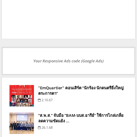
Your Responsive Ads code (Google Ads)
"EmQuartier" คอนเสิร์ต “นักร้อง นักดนตรียิ่งใหญ่
ตระการตา”
2.10.67
“ส.พ.ส.” จับมือ “BAM-บบส.อารีย์” ใช้การไกล่เกลี่ย
ลดความขัดแย้ง ...
26.1.68