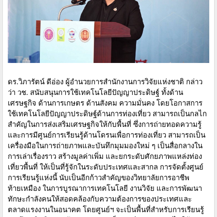
ดร.วิภารัตน์ ดีอ่อง ผู้อำนวยการสำนักงานการวิจัยแห่งชาติ กล่าว
ว่า วช. สนับสนุนการใช้เทคโนโลยีปัญญาประดิษฐ์ ทั้งด้าน
เศรษฐกิจ ด้านการเกษตร ด้านสังคม ความมั่นคง โดยโอกาสการ
ใช้เทคโนโลยีปัญญาประดิษฐ์ด้านการท่องเที่ยว สามารถเป็นกลไก
สำคัญในการส่งเสริมเศรษฐกิจให้กับพื้นที่ ซึ่งการถ่ายทอดความรู้
และการมีศูนย์การเรียนรู้ด้านโดรนเพื่อการท่องเที่ยว สามารถเป็น
เครื่องมือในการถ่ายภาพและบันทึกมุมมองใหม่ ๆ เป็นสื่อกลางใน
การเล่าเรื่องราว สร้างมูลค่าเพิ่ม และยกระดับศักยภาพแหล่งท่อง
เที่ยวพื้นที่ ให้เป็นที่รู้จักในระดับประเทศและสากล การจัดตั้งศูนย์
การเรียนรู้แห่งนี้ นับเป็นอีกก้าวสำคัญของวิทยาลัยการอาชีพ
ท้ายเหมือง ในการบูรณาการเทคโนโลยี งานวิจัย และการพัฒนา
ทักษะกำลังคนให้สอดคล้องกับความต้องการของประเทศและ
ตลาดแรงงานในอนาคต โดยศูนย์ฯ จะเป็นพื้นที่สำหรับการเรียนรู้