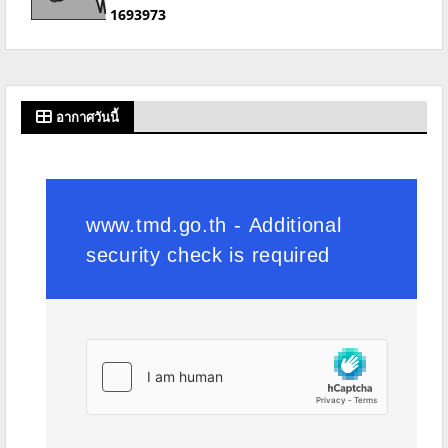
1
6
9
3
9
7
3
อากาศวันนี้