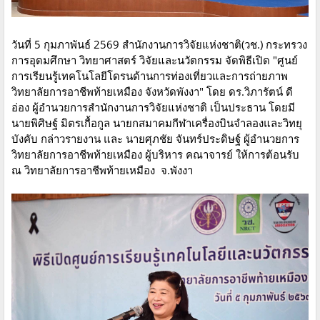
วันที่ 5 กุมภาพันธ์ 2569 สำนักงานการวิจัยแห่งชาติ(วช.) กระทรวง
การอุดมศึกษา วิทยาศาสตร์ วิจัยและนวัตกรรม จัดพิธีเปิด "ศูนย์
การเรียนรู้เทคโนโลยีโดรนด้านการท่องเที่ยวและการถ่ายภาพ
วิทยาลัยการอาชีพท้ายเหมือง จังหวัดพังงา" โดย ดร.วิภารัตน์ ดี
อ่อง ผู้อำนวยการสำนักงานการวิจัยแห่งชาติ เป็นประธาน โดยมี
นายพิศิษฐ์ มิตรเกื้อกูล นายกสมาคมกีฬาเครื่องบินจําลองและวิทยุ
บังคับ กล่าวรายงาน และ นายศุภชัย จันทร์ประดิษฐ์ ผู้อำนวยการ
วิทยาลัยการอาชีพท้ายเหมือง ผู้บริหาร คณาจารย์ ให้การต้อนรับ
ณ วิทยาลัยการอาชีพท้ายเหมือง จ.พังงา