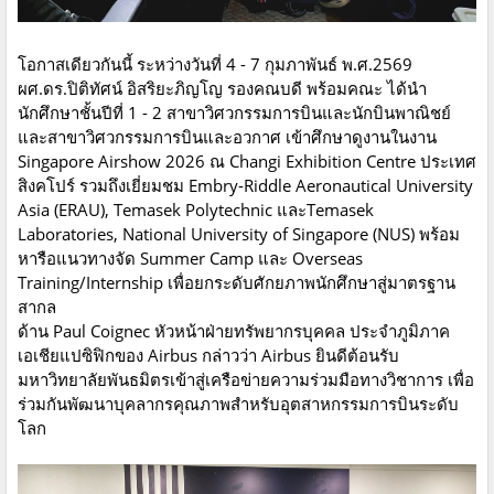
โอกาสเดียวกันนี้ ระหว่างวันที่ 4 - 7 กุมภาพันธ์ พ.ศ.2569
ผศ.ดร.ปิติทัศน์ อิสริยะภิญโญ รองคณบดี พร้อมคณะ ได้นำ
นักศึกษาชั้นปีที่ 1 - 2 สาขาวิศวกรรมการบินและนักบินพาณิชย์
และสาขาวิศวกรรมการบินและอวกาศ เข้าศึกษาดูงานในงาน
Singapore Airshow 2026 ณ Changi Exhibition Centre ประเทศ
สิงคโปร์ รวมถึงเยี่ยมชม Embry-Riddle Aeronautical University
Asia (ERAU), Temasek Polytechnic และTemasek
Laboratories, National University of Singapore (NUS) พร้อม
หารือแนวทางจัด Summer Camp และ Overseas
Training/Internship เพื่อยกระดับศักยภาพนักศึกษาสู่มาตรฐาน
สากล
ด้าน Paul Coignec หัวหน้าฝ่ายทรัพยากรบุคคล ประจำภูมิภาค
เอเชียแปซิฟิกของ Airbus กล่าวว่า Airbus ยินดีต้อนรับ
มหาวิทยาลัยพันธมิตรเข้าสู่เครือข่ายความร่วมมือทางวิชาการ เพื่อ
ร่วมกันพัฒนาบุคลากรคุณภาพสำหรับอุตสาหกรรมการบินระดับ
โลก