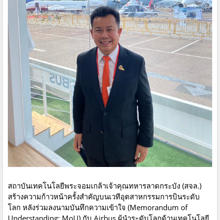
สถาบันเทคโนโลยีพระจอมเกล้าเจ้าคุณทหารลาดกระบัง (สจล.)
สร้างความก้าวหน้าครั้งสำคัญบนเวทีอุตสาหกรรมการบินระดับ
โลก หลังร่วมลงนามบันทึกความเข้าใจ (Memorandum of
Understanding: MoU) กับ Airbus ผู้นำระดับโลกด้านเทคโนโลยี