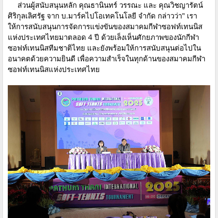
ส่วนผู้สนับสนุนหลัก คุณธานินทร์ วรรณะ และ คุณวิชญารัตน์
ศิริกุลเลิศรัฐ จาก บ.มาร์คไปโอเทคโนโลยี จำกัด กล่าวว่า" เรา
ให้การสนับสนุนการจัดการแข่งขันของสมาคมกีฬาซอฟท์เทนนิส
แห่งประเทศไทยมาตลอด 4 ปี ด้วยเล็งเห็นศักยภาพของนักกีฬา
ซอฟท์เทนนิสทีมชาติไทย และยังพร้อมให้การสนับสนุนต่อไปใน
อนาคตด้วยความยินดี เพื่อความสำเร็จในทุกด้านของสมาคมกีฬา
ซอฟท์เทนนิสแห่งประเทศไทย