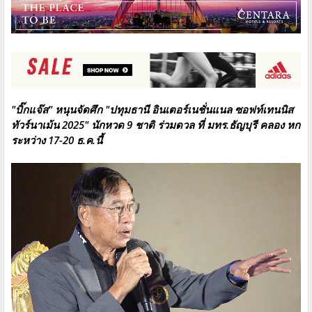
"บิ๊กแจ๊ส" หนุนจัดศึก "ปทุมธานี อินเตอร์เนชั่นแนล ซอฟท์เทนนิส
ทัวร์นาเม้น 2025" นักหวด 9 ชาติ ร่วมดวล ที่ มทร.ธัญบุรี คลอง หก
ระหว่าง 17-20 ธ.ค.นี้