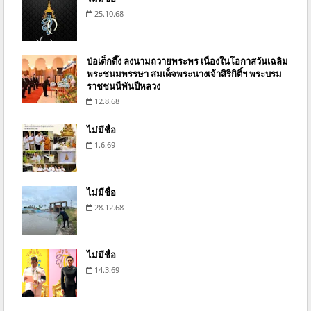
25.10.68
ป่อเต็กตึ๊ง ลงนามถวายพระพร เนื่องในโอกาสวันเฉลิม
พระชนมพรรษา สมเด็จพระนางเจ้าสิริกิติ์ฯ พระบรม
ราชชนนีพันปีหลวง
12.8.68
ไม่มีชื่อ
1.6.69
ไม่มีชื่อ
28.12.68
ไม่มีชื่อ
14.3.69