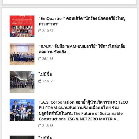
"EmQuartier" คอนเสิร์ต “นักร้อง นักดนตรียิ่งใหญ่
ตระการตา”
2.10.67
“ส.พ.ส.” จับมือ “BAM-บบส.อารีย์” ใช้การไกล่เกลี่ย
ลดความขัดแย้ง ...
26.1.68
ไม่มีชื่อ
12.8.68
T.A.S. Corporation ตอกย้ำผู้นำนวัตกรรม ส่ง TECO
PU FOAM ฉนวนกันความร้อนเพื่อคนไทย ร่วม
ปลูกจิตสำนึกในงาน The Future of Sustainable
Constructions. ESG & NET ZERO MATERIAL
21.3.68
ไม่มีชื่อ