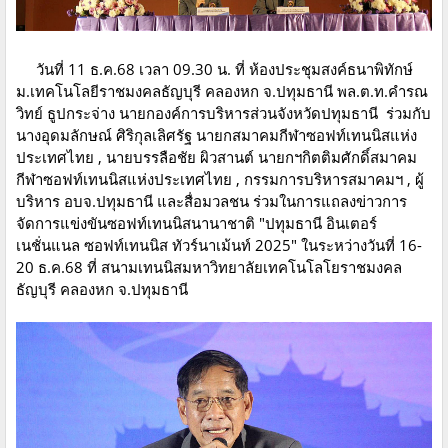
วันที่ 11 ธ.ค.68 เวลา 09.30 น. ที่ ห้องประชุมสงค์ธนาพิทักษ์
ม.เทคโนโลยีราชมงคลธัญบุรี คลองหก จ.ปทุมธานี พล.ต.ท.คำรณ
วิทย์ ธูปกระจ่าง นายกองค์การบริหารส่วนจังหวัดปทุมธานี ร่วมกับ
นางอุดมลักษณ์ ศิริกุลเลิศรัฐ นายกสมาคมกีฬาซอฟท์เทนนิสแห่ง
ประเทศไทย , นายบรรลือชัย ผิวสานต์ นายกฯกิตติมศักดิ์สมาคม
กีฬาซอฟท์เทนนิสแห่งประเทศไทย , กรรมการบริหารสมาคมฯ , ผู้
บริหาร อบจ.ปทุมธานี และสื่อมวลชน ร่วมในการแถลงข่าวการ
จัดการแข่งขันซอฟท์เทนนิสนานาชาติ "ปทุมธานี อินเตอร์
เนชั่นแนล ซอฟท์เทนนิส ทัวร์นาเม้นท์ 2025" ในระหว่างวันที่ 16-
20 ธ.ค.68 ที่ สนามเทนนิสมหาวิทยาลัยเทคโนโลโยราชมงคล
ธัญบุรี คลองหก จ.ปทุมธานี