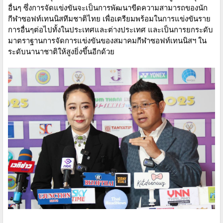
อื่นๆ ซึ่งการจัดแข่งขันจะเป็นการพัฒนาขีดความสามารถของนัก
กีฬาซอฟท์เทนนิสทีมชาติไทย เพื่อเตรียมพร้อมในการแข่งขันราย
การอื่นๆต่อไปทั้งในประเทศและต่างประเทศ และเป็นการยกระดับ
มาตราฐานการจัดการแข่งขันของสมาคมกีฬาซอฟท์เทนนิสฯ ใน
ระดับนานาชาติให้สูงยิ่งขึ้นอีกด้วย