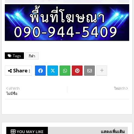
Tags
กีฬา
เก่ากว่า
ใหม่กว่า
ไม่มีชื่อ
แสดงเพิ่มเติม
YOU MAY LIKE