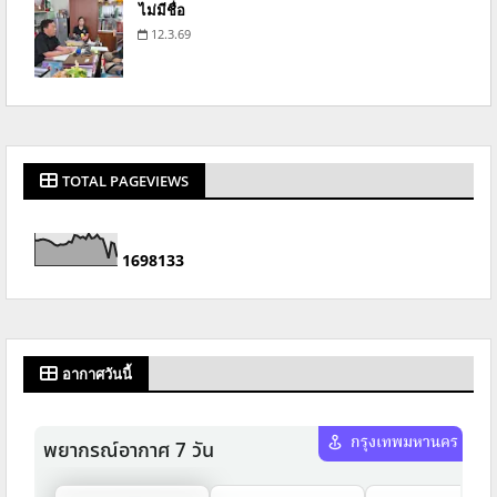
ไม่มีชื่อ
12.3.69
TOTAL PAGEVIEWS
1
6
9
8
1
3
3
อากาศวันนี้