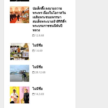
ป่อเต็กตึ๊ง ลงนามถวาย
พระพร เนื่องในโอกาสวัน
เฉลิมพระชนมพรรษา
สมเด็จพระนางเจ้าสิริกิติ์ฯ
พระบรมราชชนนีพันปี
หลวง
12.8.68
ไม่มีชื่อ
1.6.69
ไม่มีชื่อ
28.12.68
ไม่มีชื่อ
14.3.69