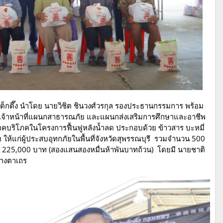
ป่อเต็กตึ๊ง นำโดย นายวิชิต ชินวงศ์วรกุล รองประธานกรรมการ พร้อม
มเจ้าหน้าที่แผนกสาธารณภัย และแผนกส่งเสริมการศึกษาและอาชีพ
ปโภคบริโภคในโครงการฟื้นฟูหลังน้ำลด ประกอบด้วย ข้าวสาร บะหมี่
 ให้แก่ผู้ประสบอุทกภัยในพื้นที่จังหวัดสุพรรณบุรี รวมจำนวน 500
้น 225,000 บาท (สองแสนสองหมื่นห้าพันบาทถ้วน) โดยมี นายชาติ
บางตาเถร