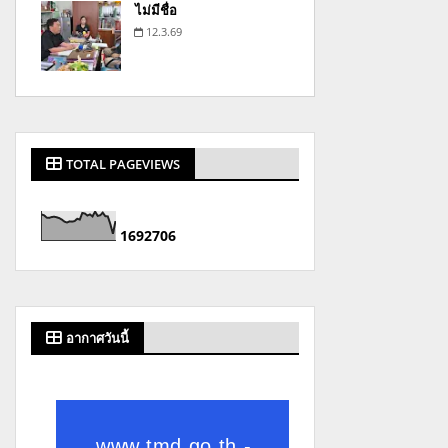
ไม่มีชื่อ
12.3.69
TOTAL PAGEVIEWS
1
6
9
2
7
0
6
อากาศวันนี้