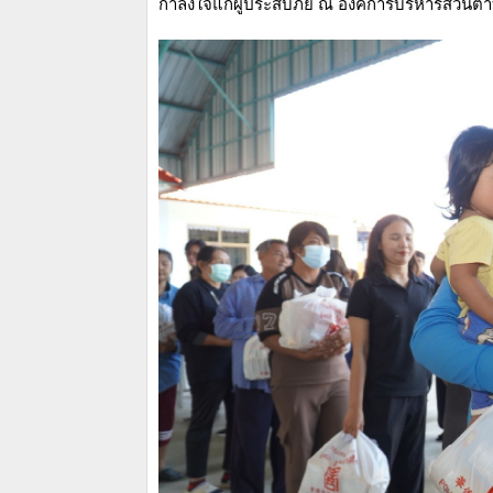
กำลังใจแก่ผู้ประสบภัย ณ องค์การบริหารส่วนตำ