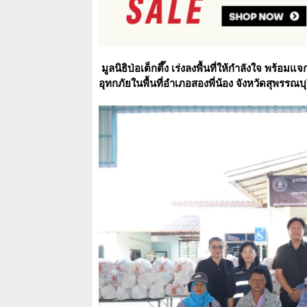
มูลนิธิป่อเต็กตึ๊ง เร่งลงพื้นที่ให้กำลังใจ พร้
อุทกภัยในพื้นที่อำเภอสองพี่น้อง จังหวัดสุพรรณบุ