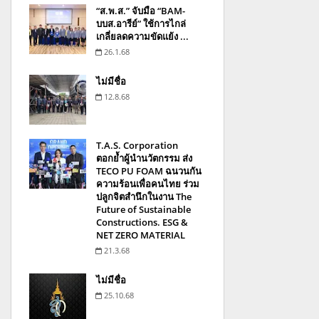
“ส.พ.ส.” จับมือ “BAM-
บบส.อารีย์” ใช้การไกล่
เกลี่ยลดความขัดแย้ง ...
26.1.68
ไม่มีชื่อ
12.8.68
T.A.S. Corporation
ตอกย้ำผู้นำนวัตกรรม ส่ง
TECO PU FOAM ฉนวนกัน
ความร้อนเพื่อคนไทย ร่วม
ปลูกจิตสำนึกในงาน The
Future of Sustainable
Constructions. ESG &
NET ZERO MATERIAL
21.3.68
ไม่มีชื่อ
25.10.68