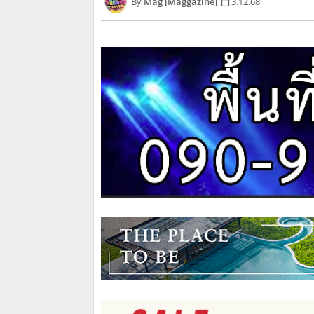
Mag [Maggazine]
3.12.68