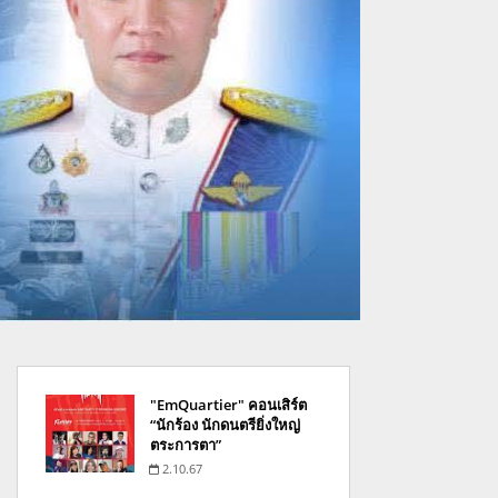
"EmQuartier" คอนเสิร์ต
“นักร้อง นักดนตรียิ่งใหญ่
ตระการตา”
2.10.67