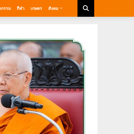
ัตกรรม
กีฬา
เกษตร
สังคม