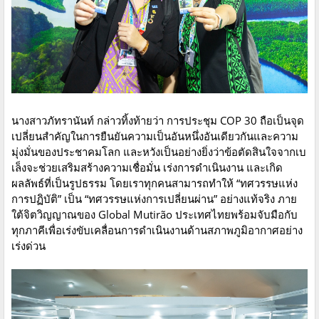
นางสาวภัทรานันท์ กล่าวทิ้งท้ายว่า การประชุม COP 30 ถือเป็นจุด
เปลี่ยนสำคัญในการยืนยันความเป็นอันหนึ่งอันเดียวกันและความ
มุ่งมั่นของประชาคมโลก และหวังเป็นอย่างยิ่งว่าข้อตัดสินใจจากเบ
เล็งจะช่วยเสริมสร้างความเชื่อมั่น เร่งการดำเนินงาน และเกิด
ผลลัพธ์ที่เป็นรูปธรรม โดยเราทุกคนสามารถทำให้ “ทศวรรษแห่ง
การปฏิบัติ” เป็น “ทศวรรษแห่งการเปลี่ยนผ่าน” อย่างแท้จริง ภาย
ใต้จิตวิญญาณของ Global Mutirão ประเทศไทยพร้อมจับมือกับ
ทุกภาคีเพื่อเร่งขับเคลื่อนการดำเนินงานด้านสภาพภูมิอากาศอย่าง
เร่งด่วน