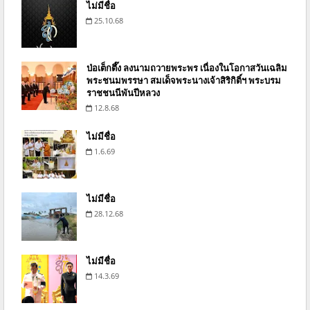
ไม่มีชื่อ
25.10.68
ป่อเต็กตึ๊ง ลงนามถวายพระพร เนื่องในโอกาสวันเฉลิม
พระชนมพรรษา สมเด็จพระนางเจ้าสิริกิติ์ฯ พระบรม
ราชชนนีพันปีหลวง
12.8.68
ไม่มีชื่อ
1.6.69
ไม่มีชื่อ
28.12.68
ไม่มีชื่อ
14.3.69