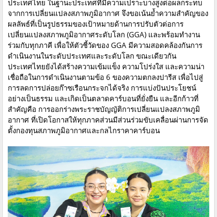
ประเทศไทย ในฐานะประเทศที่มีความเปราะบางสูงต่อผลกระทบ
จากการเปลี่ยนแปลงสภาพภูมิอากาศ จึงขอเน้นย้ำความสำคัญของ
ผลลัพธ์ที่เป็นรูปธรรมของเป้าหมายด้านการปรับตัวต่อการ
เปลี่ยนแปลงสภาพภูมิอากาศระดับโลก (GGA) และพร้อมทำงาน
ร่วมกับทุกภาคี เพื่อให้ตัวชี้วัดของ GGA มีความสอดคล้องกันการ
ดำเนินงานในระดับประเทศและระดับโลก ขณะเดียวกัน
ประเทศไทยยังได้สร้างความเข้มแข็ง ความโปร่งใส และความน่า
เชื่อถือในการดำเนินงานตามข้อ 6 ของความตกลงปารีส เพื่อไปสู่
การลดการปล่อยก๊าซเรือนกระจกได้จริง การแบ่งปันประโยชน์
อย่างเป็นธรรม และเกิดเป็นตลาดคาร์บอนที่ยั่งยืน และอีกก้าวที่
สำคัญคือ การออกร่างพระราชบัญญัติการเปลี่ยนแปลงสภาพภูมิ
อากาศ ที่เปิดโอกาสให้ทุกภาคส่วนมีส่วนร่วมขับเคลื่อนผ่านการจัด
ตั้งกองทุนสภาพภูมิอากาศและกลไกราคาคาร์บอน