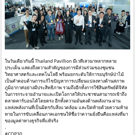
ในวันเดียวกันนี้ Thailand Pavillion มีเวทีเสวนาหลากหลาย
ประเด็น แสดงถึงความสำคัญของการมีส่วนร่วมของชุมชน
วิทยาศาสตร์และเทคโนโลยี พร้อมยกระดับให้การอนุรักษ์ป่าไม้
เป็นคำตอบด้านการแก้ไขปัญหาการเปลี่ยนแปลงทางด้านสภาพ
ภูมิอากาศอย่างมีประสิทธิภาพ รวมถึงอีกทั้งการใช้สินทรัพย์ดิจิทัล
ในการกระจายอำนาจและเปิดโอกาสให้ประชาชนสามารถเข้าถึง
ตลาดคาร์บอนได้โดยตรง อีกทั้งความมั่นคงด้านพลังงาน ผ่าน
แหล่งพลังงานที่เป็นมิตรกับสิ่งแวดล้อม และปิดท้ายด้วยความท้าย
ทายในการขับเคลื่อนภาคเอกชนให้ชื่อว่าความยั่งยืนคือแหล่งที่มา
ของมูลค่าทางธุรกิจที่แท้จริง
.
#COP30