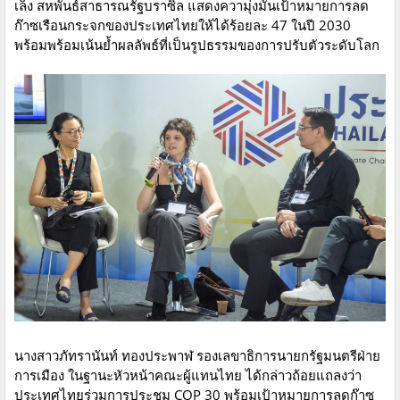
เล็ง สหพันธ์สาธารณรัฐบราซิล แสดงความุ่งมั่นเป้าหมายการลด
ก๊าซเรือนกระจกของประเทศไทยให้ได้ร้อยละ 47 ในปี 2030
พร้อมพร้อมเน้นย้ำผลลัพธ์ที่เป็นรูปธรรมของการปรับตัวระดับโลก
นางสาวภัทรานันท์ ทองประพาฬ รองเลขาธิการนายกรัฐมนตรีฝ่าย
การเมือง ในฐานะหัวหน้าคณะผู้แทนไทย ได้กล่าวถ้อยแถลงว่า
ประเทศไทยร่วมการประชุม COP 30 พร้อมเป้าหมายการลดก๊าซ