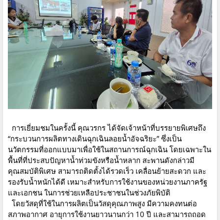
การเยี่ยมชมในครั้งนี้ คุณวรกร ได้จัดเจ้าหน้าที่บรรยายพิเศษถึง
“กระบวนการผลิตทางเดินฉุกเฉินลอยน้ำอัจฉริยะ” ซึ่งเป็น
นวัตกรรมที่ออกแบบมาเพื่อใช้ในสถานการณ์ฉุกเฉิน โดยเฉพาะใน
พื้นที่ที่ประสบปัญหาน้ำท่วมขังหรือน้ำหลาก สะพานดังกล่าวมี
คุณสมบัติพิเศษ สามารถติดตั้งได้รวดเร็ว เคลื่อนย้ายสะดวก และ
รองรับน้ำหนักได้ดี เหมาะสำหรับการใช้งานของหน่วยงานภาครัฐ
และเอกชน ในการช่วยเหลือประชาชนในช่วงภัยพิบัติ
โดยวัสดุที่ใช้ในการผลิตเป็นวัสดุคุณภาพสูง มีความคงทนต่อ
สภาพอากาศ อายุการใช้งานยาวนานกว่า 10 ปี และสามารถถอด