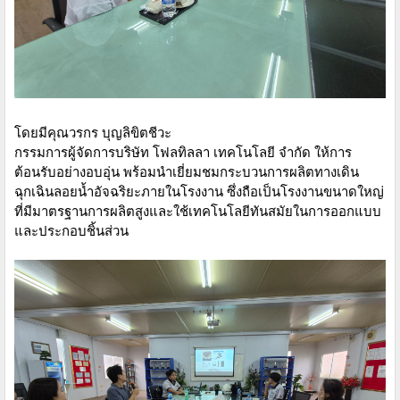
โดยมีคุณวรกร บุญลิขิตชีวะ
กรรมการผู้จัดการบริษัท โฟลทิลลา เทคโนโลยี จำกัด ให้การ
ต้อนรับอย่างอบอุ่น พร้อมนำเยี่ยมชมกระบวนการผลิตทางเดิน
ฉุกเฉินลอยน้ำอัจฉริยะภายในโรงงาน ซึ่งถือเป็นโรงงานขนาดใหญ่
ที่มีมาตรฐานการผลิตสูงและใช้เทคโนโลยีทันสมัยในการออกแบบ
และประกอบชิ้นส่วน