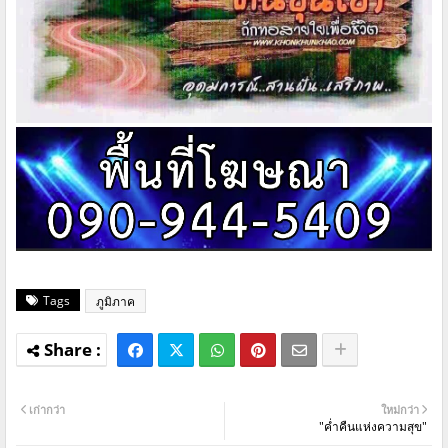
Tags
ภูมิภาค
เก่ากว่า
ใหม่กว่า
"ค่ำคืนแห่งความสุข"