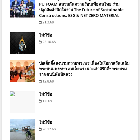
PU FOAM ฉนวนกันความร้อนเพื่อคนไทย ร่วม
ปลูกจิตสำนึกในงาน The Future of Sustainable
Constructions. ESG & NET ZERO MATERIAL
21.3.68
ไม่มีชื่อ
25.10.68
ป่อเต็กตึ๊ง ลงนามถวายพระพร เนื่องในโอกาสวันเฉลิม
พระชนมพรรษา สมเด็จพระนางเจ้าสิริกิติ์ฯ พระบรม
ราชชนนีพันปีหลวง
12.8.68
ไม่มีชื่อ
1.6.69
ไม่มีชื่อ
28.12.68