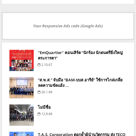
Your Responsive Ads code (Google Ads)
"EmQuartier" คอนเสิร์ต “นักร้อง นักดนตรียิ่งใหญ่
ตระการตา”
2.10.67
“ส.พ.ส.” จับมือ “BAM-บบส.อารีย์” ใช้การไกล่เกลี่ย
ลดความขัดแย้ง ...
26.1.68
ไม่มีชื่อ
12.8.68
T.A.S. Corporation ตอกย้ำผู้นำนวัตกรรม ส่ง TECO