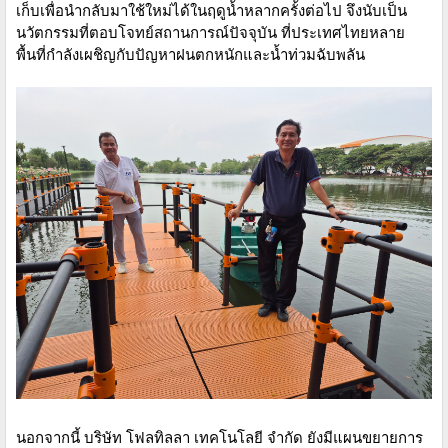
เก็บเพื่อนำกลับมาใช้ใหม่ได้ในฤดูน้ำหลากครั้งต่อไป จึงนับเป็น
นวัตกรรมที่ตอบโจทย์สถานการณ์ปัจจุบัน ที่ประเทศไทยหลาย
พื้นที่กำลังเผชิญกับปัญหาฝนตกหนักและน้ำท่วมฉับพลัน
นอกจากนี้ บริษัท โฟลทิลลา เทคโนโลยี จำกัด ยังมีแผนขยายการ