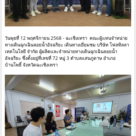
วันพุธที่ 12 พฤศจิกายน 2568 - ฉะเชิงเทรา คณะผู้แทนจำหน่าย
ทางเดินฉุกเฉินลอยน้ำอัจฉริยะ เดินทางเยี่ยมชม บริษัท โฟลทิลลา
เทคโนโลยี จำกัด ผู้ผลิตและจำหน่าย​ทางเดินฉุกเฉินลอยน้ำ
อัจฉริยะ ซึ่งตั้งอยู่ที่เลขที่ 72 หมู่ 3 ตำบลแสนภูดาษ อำเภอ
บ้านโพธิ์ จังหวัดฉะเชิงเทรา