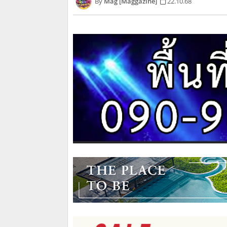
Mag [Maggazine]
22.10.68