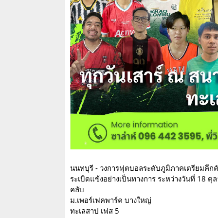
นนทบุรี - วงการฟุตบอลระดับภูมิภาคเตรียมคึกค
ระเบิดแข้งอย่างเป็นทางการ ระหว่างวันที่ 18 
คลับ
ม.เพอร์เฟคพาร์ค บางใหญ่
ทะเลสาป เฟส 5