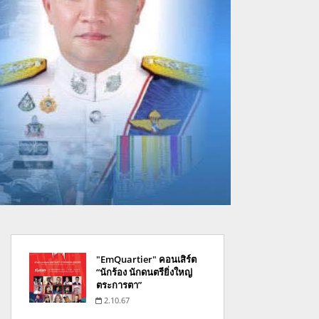
"EmQuartier" คอนเสิร์ต
“นักร้อง นักดนตรียิ่งใหญ่
ตระการตา”
2.10.67