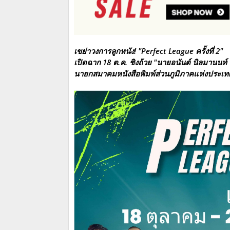
เขย่าวงการลูกหนัง!
"Perfect League ครั้งที่ 2"
เปิดฉาก 18 ต.ค. ชิงถ้วย
"นายอนันต์ นิลมานนท์
นายกสมาคมหนังสือพิมพ์ส่วนภูมิภาคแห่งประเ