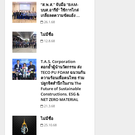
“ส.พ.ส.” จับมือ “BAM-
บบส.อารีย์” ใช้การไกล่
เกลี่ยลดความขัดแย้ง ...
26.1.68
ไม่มีชื่อ
12.8.68
T.A.S. Corporation
ตอกย้ำผู้นำนวัตกรรม ส่ง
TECO PU FOAM ฉนวนกัน
ความร้อนเพื่อคนไทย ร่วม
ปลูกจิตสำนึกในงาน The
Future of Sustainable
Constructions. ESG &
NET ZERO MATERIAL
21.3.68
ไม่มีชื่อ
25.10.68