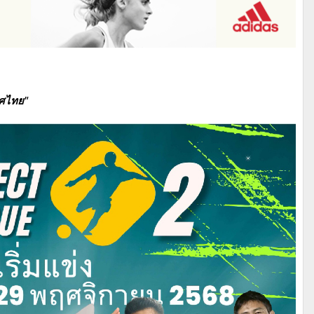
ทศไทย"