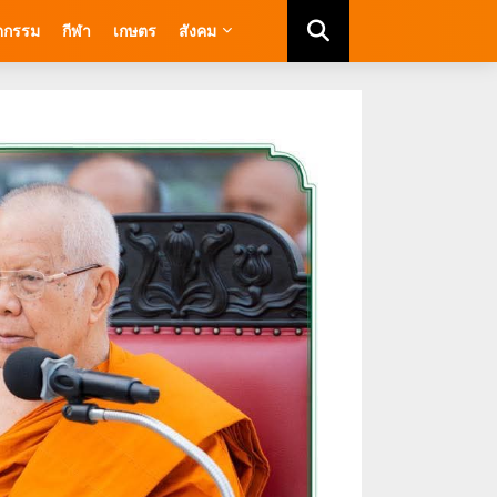
ัตกรรม
กีฬา
เกษตร
สังคม