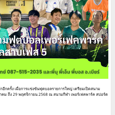
ักอีกครั้ง เมื่อการแข่งขันฟุตบอลรายการใหญ่ เตรียมเปิดสนาม
ตุลาคม ถึง 29 พฤศจิกายน 2568 ณ สนามกีฬา เพอร์เฟคพาร์ค สปอร์ต