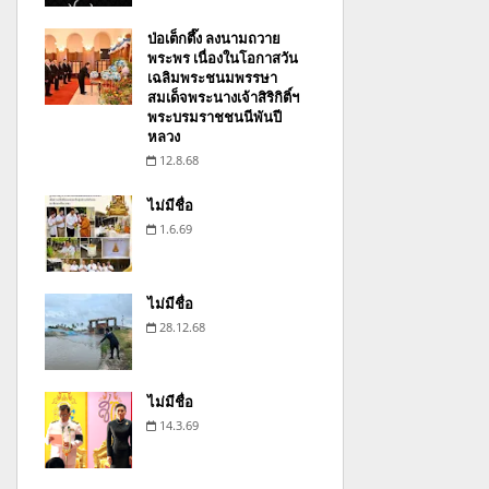
ป่อเต็กตึ๊ง ลงนามถวาย
พระพร เนื่องในโอกาสวัน
เฉลิมพระชนมพรรษา
สมเด็จพระนางเจ้าสิริกิติ์ฯ
พระบรมราชชนนีพันปี
หลวง
12.8.68
ไม่มีชื่อ
1.6.69
ไม่มีชื่อ
28.12.68
ไม่มีชื่อ
14.3.69