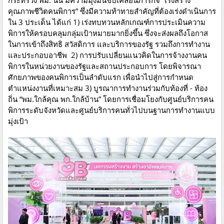
คุณภาพชีวิตคนพิการ” ซึ่งมีความท้าทายสำคัญที่ต้องเร่งดำเนินการ
ใน 3 ประเด็น ได้แก่ 1) เร่งทบทวนหลักเกณฑ์การประเมินความ
พิการให้ครอบคลุมกลุ่มเป้าหมายมากยิ่งขึ้น ซึ่งจะส่งผลถึงโอกาส
ในการเข้าถึงสิทธิ สวัสดิการ และบริการของรัฐ รวมถึงการทำงาน
และประกอบอาชีพ 2) การปรับเปลี่ยนแนวคิดในการจ้างงานคน
พิการในหน่วยงานของรัฐและสถานประกอบการ โดยพิจารณา
ศักยภาพของคนพิการเป็นลำดับแรก เพื่อนำไปสู่การกำหนด
ตำแหน่งงานที่เหมาะสม 3) บูรณาการทำงานร่วมกับท้องที่ - ท้อง
ถิ่น “พม.ใกล้คุณ พก.ใกล้บ้าน” โดยการเชื่อมโยงกับศูนย์บริการคน
พิการระดับจังหวัดและศูนย์บริการคนทั่วไปบนฐานการทำงานแบบ
มุ่งเป้า