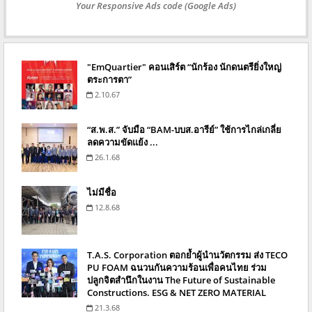
Your Responsive Ads code (Google Ads)
"EmQuartier" คอนเสิร์ต “นักร้อง นักดนตรียิ่งใหญ่
ตระการตา”
2.10.67
“ส.พ.ส.” จับมือ “BAM-บบส.อารีย์” ใช้การไกล่เกลี่ย
ลดความขัดแย้ง ...
26.1.68
ไม่มีชื่อ
12.8.68
T.A.S. Corporation ตอกย้ำผู้นำนวัตกรรม ส่ง TECO
PU FOAM ฉนวนกันความร้อนเพื่อคนไทย ร่วม
ปลูกจิตสำนึกในงาน The Future of Sustainable
Constructions. ESG & NET ZERO MATERIAL
21.3.68