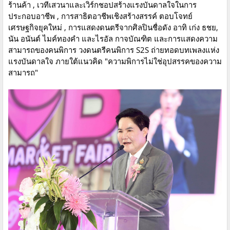
ร้านค้า , เวทีเสวนาและเวิร์กชอปสร้างแรงบันดาลใจในการ
ประกอบอาชีพ , การสาธิตอาชีพเชิงสร้างสรรค์ ตอบโจทย์
เศรษฐกิจยุคใหม่ , การแสดงดนตรีจากศิลปินชื่อดัง อาทิ เก่ง ธชย,
นัน อนันต์ ไมค์ทองคำ และไรอัล กาจบัณฑิต และการแสดงความ
สามารถของคนพิการ วงดนตรีคนพิการ S2S ถ่ายทอดบทเพลงแห่ง
แรงบันดาลใจ ภายใต้แนวคิด "ความพิการไม่ใช่อุปสรรคของความ
สามารถ"