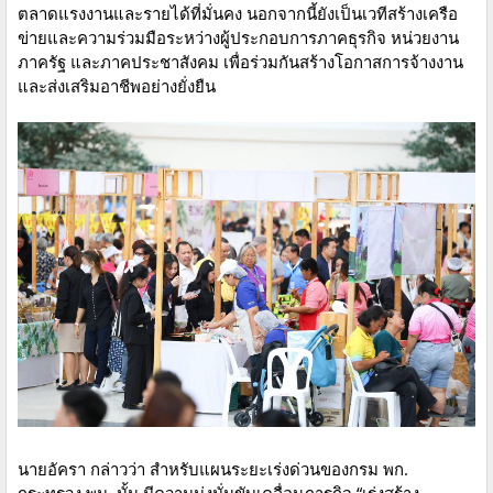
ตลาดแรงงานและรายได้ที่มั่นคง นอกจากนี้ยังเป็นเวทีสร้างเครือ
ข่ายและความร่วมมือระหว่างผู้ประกอบการภาคธุรกิจ หน่วยงาน
ภาครัฐ และภาคประชาสังคม เพื่อร่วมกันสร้างโอกาสการจ้างงาน
และส่งเสริมอาชีพอย่างยั่งยืน
นายอัครา กล่าวว่า สำหรับแผนระยะเร่งด่วนของกรม พก.
กระทรวง พม. นั้น มีความมุ่งมั่นขับเคลื่อนภารกิจ “เร่งสร้าง