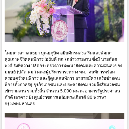
โดยนางสาวสนธยา บุณยภูษิต อธิบดีกรมส่งเสริมและพัฒนา
คุณภาพชีวิตคนพิการ (อธิบดี พก.) กล่าวรายงาน ซึ่งมี นายกันต
พงศ์ รังษีสว่าง ปลัดกระทรวงการพัฒนาสังคมและความมั่นคงของ
มนุษย์ (ปลัด พม.) คณะผู้บริหารกระทรวง พม. คนพิการพร้อม
ครอบครัวคนพิการ และผู้ดูแลคนพิการ อาสาสมัคร เครือข่ายคน
พิการทั้งภาครัฐ ธุรกิจเอกชน และประชาสังคม รวมถึงสื่อมวลชน
เข้าร่วมงาน รวมทั้งสิ้น จำนวน 5,000 คน ณ อาคารรัฐประศาสน
ภักดี (อาคาร B) ศูนย์ราชการเฉลิมพระเกียรติ 80 พรรษา
กรุงเทพมหานคร