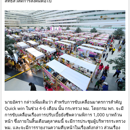
สิทธิสวัสดิการสังคมต่อไป
นายอัครา กล่าวเพิ่มเติมว่า สำหรับการขับเคลื่อนมาตรการสำคัญ
Quick win ในช่วง 4-6 เดือน นั้น กระทรวง พม. โดยกรม พก. จะมี
การขับเคลื่อนเรื่องการปรับเบี้ยยังชีพความพิการ 1,000 บาทถ้วน
หน้า ซึ่งภายในสิ้นเดือนตุลาคมนี้ จะมีการประชุมผู้บริหารกระทรวง
พม. และจะมีการรายงานความคืบหน้าในเรื่องดังกล่าว ส่วนเรื่อง