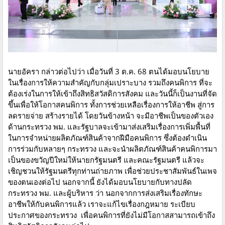
นายอัครา กล่าวต่อไปว่า เมื่อวันที่ 3 ต.ค. 68 ตนได้มอบนโยบาย
ในเรื่องการให้ความสำคัญกับกลุ่มเปราะบาง รวมถึงคนพิการ ที่จะ
ต้องเร่งในการให้เข้าถึงสิทธิสวัสดิการสังคม และวันนี้ก็เป็นงานที่จัด
ขึ้นเพื่อให้โอกาสคนพิการ ทั้งการช่วยเหลือเรื่องการให้อาชีพ สู่การ
ลดรายจ่าย สร้างรายได้ โดยวันข้างหน้า จะมีอาชีพเป็นของตัวเอง
ด้านกระทรวง พม. และรัฐบาลจะเข้ามาส่งเสริมเรื่องการเพิ่มพื้นที่
ในการจำหน่ายผลิตภัณฑ์สินค้าจากฝีมือคนพิการ ซึ่งต้องดำเนิน
การร่วมกับหลายๆ กระทรวง และจะนำผลิตภัณฑ์สินค้าคนพิการมา
เป็นของขวัญปีใหม่ให้นายกรัฐมนตรี และคณะรัฐมนตรี แล้วจะ
เชิญชวนให้รัฐมนตรีทุกท่านถ่ายภาพ เพื่อช่วยประชาสัมพันธ์ในเพจ
ของตนเองต่อไป นอกจากนี้ ยังได้มอบนโยบายกับทางปลัด
กระทรวง พม. และผู้บริหาร ว่า นอกจากการส่งเสริมเรื่องทักษะ
อาชีพให้กับคนพิการแล้ว เราจะแก้ไขเรื่องกฎหมาย ระเบียบ
ประกาศของกระทรวง เพื่อคนพิการที่ยังไม่มีโอกาสสามารถเข้าถึง