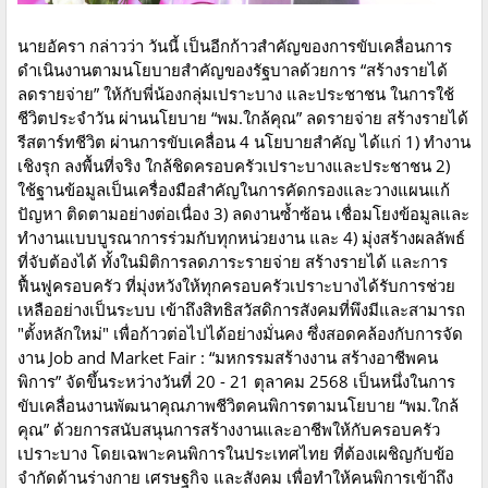
นายอัครา กล่าวว่า วันนี้ เป็นอีกก้าวสำคัญของการขับเคลื่อนการ
ดำเนินงานตามนโยบายสำคัญของรัฐบาลด้วยการ “สร้างรายได้
ลดรายจ่าย” ให้กับพี่น้องกลุ่มเปราะบาง และประชาชน ในการใช้
ชีวิตประจำวัน ผ่านนโยบาย “พม.ใกล้คุณ” ลดรายจ่าย สร้างรายได้
รีสตาร์ทชีวิต ผ่านการขับเคลื่อน 4 นโยบายสำคัญ ได้แก่ 1) ทำงาน
เชิงรุก ลงพื้นที่จริง ใกล้ชิดครอบครัวเปราะบางและประชาชน 2)
ใช้ฐานข้อมูลเป็นเครื่องมือสำคัญในการคัดกรองและวางแผนแก้
ปัญหา ติดตามอย่างต่อเนื่อง 3) ลดงานซ้ำซ้อน เชื่อมโยงข้อมูลและ
ทำงานแบบบูรณาการร่วมกับทุกหน่วยงาน และ 4) มุ่งสร้างผลลัพธ์
ที่จับต้องได้ ทั้งในมิติการลดภาระรายจ่าย สร้างรายได้ และการ
ฟื้นฟูครอบครัว ที่มุ่งหวังให้ทุกครอบครัวเปราะบางได้รับการช่วย
เหลืออย่างเป็นระบบ เข้าถึงสิทธิสวัสดิการสังคมที่พึงมีและสามารถ
"ตั้งหลักใหม่" เพื่อก้าวต่อไปได้อย่างมั่นคง ซึ่งสอดคล้องกับการจัด
งาน Job and Market Fair : “มหกรรมสร้างงาน สร้างอาชีพคน
พิการ” จัดขึ้นระหว่างวันที่ 20 - 21 ตุลาคม 2568 เป็นหนึ่งในการ
ขับเคลื่อนงานพัฒนาคุณภาพชีวิตคนพิการตามนโยบาย “พม.ใกล้
คุณ” ด้วยการสนับสนุนการสร้างงานและอาชีพให้กับครอบครัว
เปราะบาง โดยเฉพาะคนพิการในประเทศไทย ที่ต้องเผชิญกับข้อ
จำกัดด้านร่างกาย เศรษฐกิจ และสังคม เพื่อทำให้คนพิการเข้าถึง