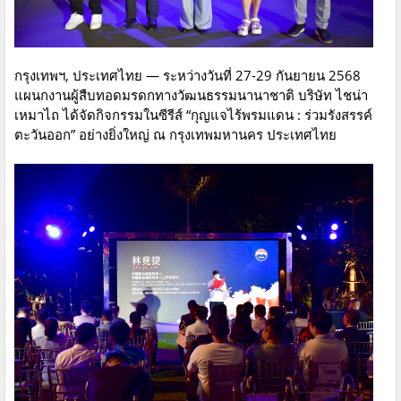
กรุงเทพฯ, ประเทศไทย — ระหว่างวันที่ 27-29 กันยายน 2568
แผนกงานผู้สืบทอดมรดกทางวัฒนธรรมนานาชาติ บริษัท ไชน่า
เหมาไถ ได้จัดกิจกรรมในซีรีส์ “กุญแจไร้พรมแดน : ร่วมรังสรรค์
ตะวันออก” อย่างยิ่งใหญ่ ณ กรุงเทพมหานคร ประเทศไทย