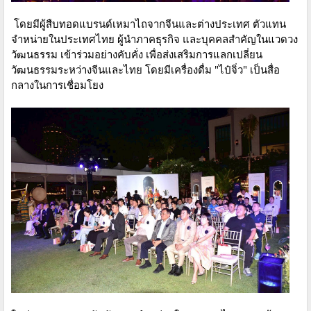
โดยมีผู้สืบทอดแบรนด์เหมาไถจากจีนและต่างประเทศ ตัวแทน
จำหน่ายในประเทศไทย ผู้นำภาคธุรกิจ และบุคคลสำคัญในแวดวง
วัฒนธรรม เข้าร่วมอย่างคับคั่ง เพื่อส่งเสริมการแลกเปลี่ยน
วัฒนธรรมระหว่างจีนและไทย โดยมีเครื่องดื่ม "ไป๋จิ่ว" เป็นสื่อ
กลางในการเชื่อมโยง