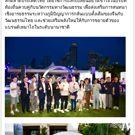
ลึกตลาดประเทศไทย โดยใช้การแลกเปลี่ยนอย่างเข้าใจในบริบท
ท้องถิ่นควบคู่กับนวัตกรรมทางวัฒนธรรม เพื่อส่งเสริมการสนทนา
เชิงอารยธรรมระหว่างภูมิปัญญาการกลั่นแบบดั้งเดิมของจีนกับ
วัฒนธรรมไทย และช่วยเสริมพลังใหม่ให้กับการขยายตัวของ
แบรนด์เหมาไถในระดับนานาชาติ