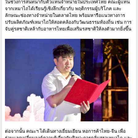
ในช่วงการสนทนากับตัวแทนจำหน่ายในประเทศไทย คณะผู้แทน
จากเหมาไถได้เรียนรู้เชิงลึกเกี่ยวกับ พฤติกรรมผู้บริโภค และ
ลักษณะช่องทางจำหน่ายในตลาดไทย พร้อมหารือแนวทางการ
ปรับผลิตภัณฑ์เหมาไถให้สอดคล้องกับวัฒนธรรมท้องถิ่น เช่น การ
จับคู่รสชาติเหล้ากับอาหารไทยเพื่อเสริมรสชาติให้ลงตัวมากยิ่งขึ้น
ต่อจากนั้น คณะฯ ได้เดินทางเยี่ยมเยียน หอการค้าไทย-จีน เพื่อ
ร่วมแลกเปลี่ยนองค์ความรู้เกี่ยวกับศิลปะการกลั่นสุราเหมาไถ และ