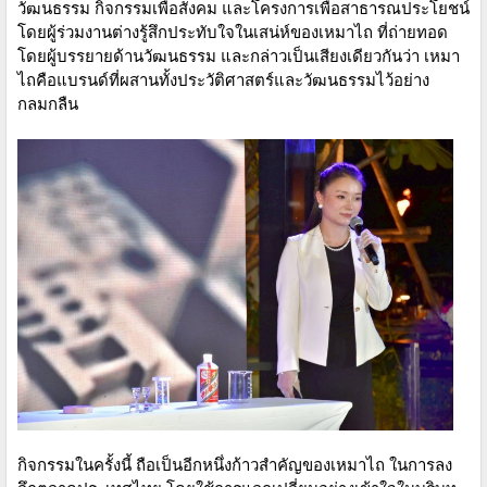
วัฒนธรรม กิจกรรมเพื่อสังคม และโครงการเพื่อสาธารณประโยชน์
โดยผู้ร่วมงานต่างรู้สึกประทับใจในเสน่ห์ของเหมาไถ ที่ถ่ายทอด
โดยผู้บรรยายด้านวัฒนธรรม และกล่าวเป็นเสียงเดียวกันว่า เหมา
ไถคือแบรนด์ที่ผสานทั้งประวัติศาสตร์และวัฒนธรรมไว้อย่าง
กลมกลืน
กิจกรรมในครั้งนี้ ถือเป็นอีกหนึ่งก้าวสำคัญของเหมาไถ ในการลง