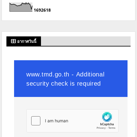
1
6
9
2
6
1
8
อากาศวันนี้