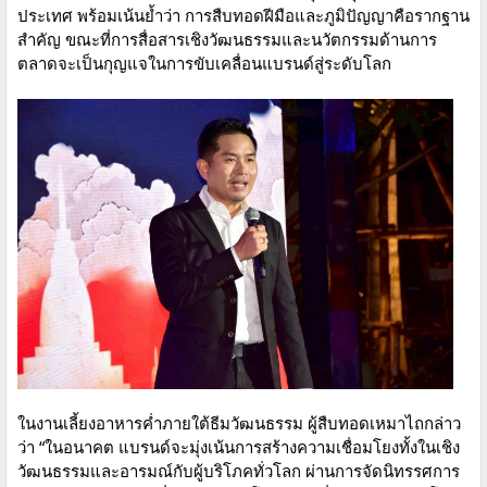
ประเทศ พร้อมเน้นย้ำว่า การสืบทอดฝีมือและภูมิปัญญาคือรากฐาน
สำคัญ ขณะที่การสื่อสารเชิงวัฒนธรรมและนวัตกรรมด้านการ
ตลาดจะเป็นกุญแจในการขับเคลื่อนแบรนด์สู่ระดับโลก
ในงานเลี้ยงอาหารค่ำภายใต้ธีมวัฒนธรรม ผู้สืบทอดเหมาไถกล่าว
ว่า “ในอนาคต แบรนด์จะมุ่งเน้นการสร้างความเชื่อมโยงทั้งในเชิง
วัฒนธรรมและอารมณ์กับผู้บริโภคทั่วโลก ผ่านการจัดนิทรรศการ