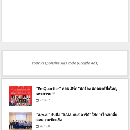
Your Responsive Ads code (Google Ads)
"EmQuartier" คอนเสิร์ต “นักร้อง นักดนตรียิ่งใหญ่
ตระการตา”
2.10.67
“ส.พ.ส.” จับมือ “BAM-บบส.อารีย์” ใช้การไกล่เกลี่ย
ลดความขัดแย้ง ...
26.1.68