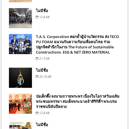
ไม่มีชื่อ
12.8.68
T.A.S. Corporation ตอกย้ำผู้นำนวัตกรรม ส่ง TECO
PU FOAM ฉนวนกันความร้อนเพื่อคนไทย ร่วม
ปลูกจิตสำนึกในงาน The Future of Sustainable
Constructions. ESG & NET ZERO MATERIAL
21.3.68
ไม่มีชื่อ
25.10.68
ป่อเต็กตึ๊ง ลงนามถวายพระพร เนื่องในโอกาสวันเฉลิม
พระชนมพรรษา สมเด็จพระนางเจ้าสิริกิติ์ฯ พระบรม
ราชชนนีพันปีหลวง
12.8.68
ไม่มีชื่อ