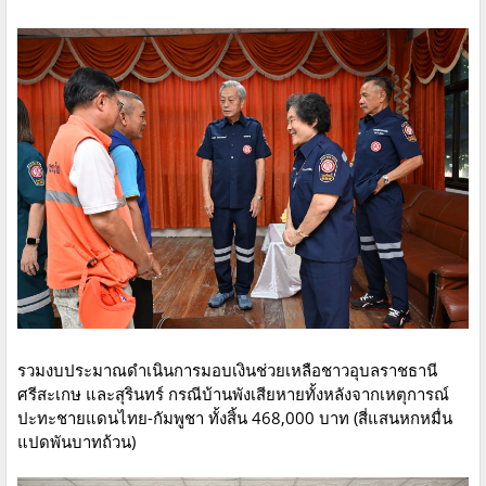
รวมงบประมาณดำเนินการมอบเงินช่วยเหลือชาวอุบลราชธานี
ศรีสะเกษ และสุรินทร์ กรณีบ้านพังเสียหายทั้งหลังจากเหตุการณ์
ปะทะชายแดนไทย-กัมพูชา ทั้งสิ้น 468,000 บาท (สี่แสนหกหมื่น
แปดพันบาทถ้วน)