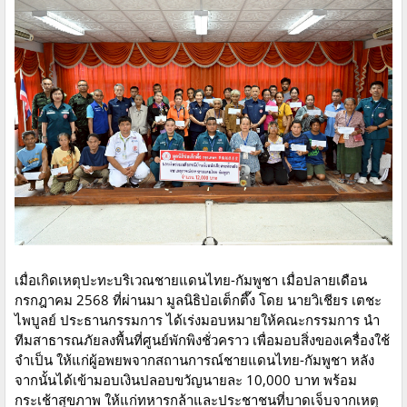
เมื่อเกิดเหตุปะทะบริเวณชายแดนไทย-กัมพูชา เมื่อปลายเดือน
กรกฎาคม 2568 ที่ผ่านมา มูลนิธิป่อเต็กตึ๊ง โดย นายวิเชียร เตชะ
ไพบูลย์ ประธานกรรมการ ได้เร่งมอบหมายให้คณะกรรมการ นำ
ทีมสาธารณภัยลงพื้นที่ศูนย์พักพิงชั่วคราว เพื่อมอบสิ่งของเครื่องใช้
จำเป็น ให้แก่ผู้อพยพจากสถานการณ์ชายแดนไทย-กัมพูชา หลัง
จากนั้นได้เข้ามอบเงินปลอบขวัญนายละ 10,000 บาท พร้อม
กระเช้าสุขภาพ ให้แก่ทหารกล้าและประชาชนที่บาดเจ็บจากเหตุ