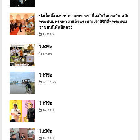
ป่อเต็กตึ๊ง ลงนามถวายพระพร เนื่องในโอกาสวันเฉลิม
พระชนมพรรษา สมเด็จพระนางเจ้าสิริกิติ์ฯ พระบรม
ราชชนนีพันปีหลวง
12.8.68
ไม่มีชื่อ
1.6.69
ไม่มีชื่อ
28.12.68
ไม่มีชื่อ
14.3.69
ไม่มีชื่อ
12.3.69