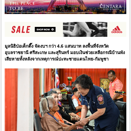
มูลนิธิป่อเต็กตึ๊ง จัดงบฯ กว่า 4.6 แสนบาท ลงพื้นที่จังหวัด
อุบลราชธานี ศรีสะเกษ และสุรินทร์ มอบเงินช่วยเหลือกรณีบ้านพัง
เสียหายทั้งหลังจากเหตุการณ์ปะทะชายแดนไทย-กัมพูชา