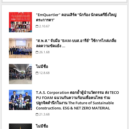
"EmQuartier" คอนเสิร์ต “นักร้อง นักดนตรียิ่งใหญ่
ตระการตา”
2.10.67
“ส.พ.ส.” จับมือ “BAM-บบส.อารีย์” ใช้การไกล่เกลี่ย
ลดความขัดแย้ง ...
26.1.68
ไม่มีชื่อ
12.8.68
T.A.S. Corporation ตอกย้ำผู้นำนวัตกรรม ส่ง TECO
PU FOAM ฉนวนกันความร้อนเพื่อคนไทย ร่วม
ปลูกจิตสำนึกในงาน The Future of Sustainable
Constructions. ESG & NET ZERO MATERIAL
21.3.68
ไม่มีชื่อ