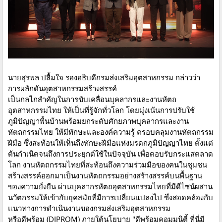
นายสุรพล ปลื้มใจ รองอธิบดีกรมส่งเสริมอุตสาหกรรม กล่าวว่า
การผลักดันอุตสาหกรรมสร้างสรรค์
เป็นกลไกสำคัญในการขับเคลื่อนบุคลากรและงานหัตถ
อุตสาหกรรมไทย ให้เป็นที่รู้จักทั่วโลก โดยมุ่งเน้นการปรับใช้
ภูมิปัญญาพื้นบ้านพร้อมยกระดับศักยภาพบุคลากรและงาน
หัตถกรรมไทย ให้มีทักษะและองค์ความรู้ ครอบคลุมงานหัตถกรรม
ฝีมือ ซึ่งสะท้อนให้เห็นถึงทักษะฝีมือแห่งมรดกภูมิปัญญาไทย ตั้งแต่
ต้นกำเนิดจนถึงการประยุกต์ใช้ในปัจจุบัน เพื่อตอบรับกระแสตลาด
โลก งานหัตถกรรมไทยที่สะท้อนถึงความร่วมมือของคนในชุมชน
สร้างสรรค์ออกมาเป็นงานหัตถกรรมอย่างสร้างสรรค์บนพื้นฐาน
ของความยั่งยืน ผ่านบุคลากรหัตถอุตสาหกรรมไทยที่มีดีไซน์ผสาน
นวัตกรรมให้เข้ากับยุคสมัยที่มีการเปลี่ยนแปลงไป ซึ่งสอดคล้องกับ
แนวทางการดำเนินงานของกรมส่งเสริมอุตสาหกรรม
หรือดีพร้อม (DIPROM) ภายใต้นโยบาย "ดีพร้อมคอมมูนิตี้ ที่นี่มี