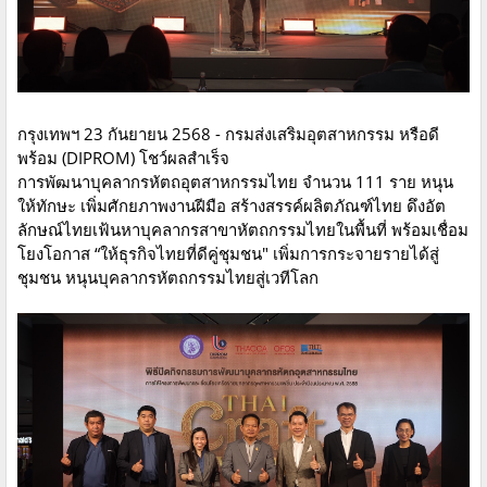
กรุงเทพฯ 23 กันยายน 2568 - กรมส่งเสริมอุตสาหกรรม หรือดี
พร้อม (DIPROM) โชว์ผลสำเร็จ
การพัฒนาบุคลากรหัตถอุตสาหกรรมไทย จำนวน 111 ราย หนุน
ให้ทักษะ เพิ่มศักยภาพงานฝีมือ สร้างสรรค์ผลิตภัณฑ์ไทย ดึงอัต
ลักษณ์ไทยเฟ้นหาบุคลากรสาขาหัตถกรรมไทยในพื้นที่ พร้อมเชื่อม
โยงโอกาส “ให้ธุรกิจไทยที่ดีคู่ชุมชน" เพิ่มการกระจายรายได้สู่
ชุมชน หนุนบุคลากรหัตถกรรมไทยสู่เวทีโลก