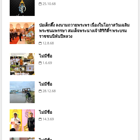
25.10.68
ป่อเต็กตึ๊ง ลงนามถวายพระพร เนื่องในโอกาสวันเฉลิม
พระชนมพรรษา สมเด็จพระนางเจ้าสิริกิติ์ฯ พระบรม
ราชชนนีพันปีหลวง
12.8.68
ไม่มีชื่อ
1.6.69
ไม่มีชื่อ
28.12.68
ไม่มีชื่อ
14.3.69