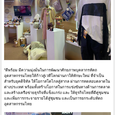
​“ดีพร้อม มีความมุ่งมั่นในการพัฒนาศักยภาพบุคลากรหัตถ
อุตสาหกรรมไทยให้ก้าวสู่เวทีโลกผ่านกาให้ทักษะใหม่ ที่จำเป็น
สำหรับยุคดิจิทัล ให้โอกาสโตไกลสู่สากล ผ่านการทดสอบตลาดใน
ต่างประเทศ พร้อมทั้งสร้างโอกาสในการแข่งขันทางด้านการตลาด
และสร้างเครือข่ายธุรกิจที่แข็งแกร่ง และ ให้ธุรกิจไทยที่ดีคู่ชุมชน
และเพิ่มการกระจายรายได้สู่ชุมชน และเป็นการยกระดับหัตถ
อุตสาหกรรมไทย