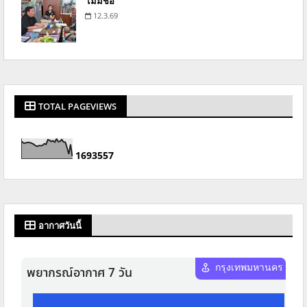
ไม่มีชื่อ
12.3.69
TOTAL PAGEVIEWS
1
6
9
3
5
5
7
อากาศวันนี้