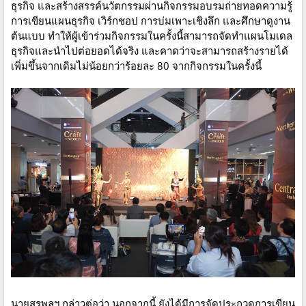
ธุรกิจ และสร้างสรรค์นวัตกรรมผ่านกิจกรรมอบรมถ่ายทอดความรู้
การเขียนแผนธุรกิจ เวิร์กชอป การบ่มเพาะเชิงลึก และศึกษาดูงาน
ต้นแบบ ทำให้ผู้เข้าร่วมกิจกรรมในครั้งนี้สามารถจัดทำแผนโมเดล
ธุรกิจและนำไปต่อยอดได้จริง และคาดว่าจะสามารถสร้างรายได้
เพิ่มขึ้นจากเดิมไม่น้อยกว่าร้อยละ 80 จากกิจกรรมในครั้งนี้
นายสุรพลฯ กล่าวต่อว่า นอกจากนี้ ยังได้มีการจัดประกวดการเขียน