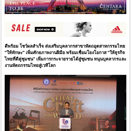
ดีพร้อม โชว์ผลสำเร็จ ส่งเสริมบุคลากรสาขาหัตถอุตสาหกรรมไทย
“ให้ทักษะ” เพิ่มศักยภาพ
งานฝีมือ พร้อมเชื่อมโยงโอกาส “ให้ธุรกิจ
ไทยที่ดีคู่ชุมชน" เพิ่มการกระจายรายได้สู่ชุมชน
หนุนบุคลากรและ
งานหัตถกรรมไทยสู่เวทีโลก