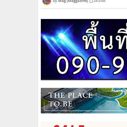
Mag [Maggazine]
24.9.68