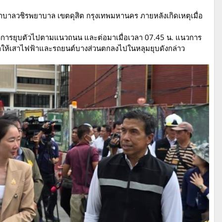
บาลวชิรพยาบาล เขตดุสิต กรุงเทพมหานคร ภายหลังเกิดเหตุเมื่อ
นวการยุบตัวไปตามแนวถนน และต่อมาเมื่อเวลา 07.45 น. แนวการ
ผลให้เสาไฟฟ้าและรถยนต์บางส่วนตกลงไปในหลุมยุบดังกล่าว