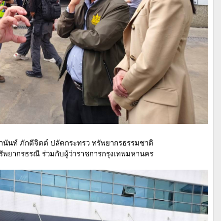
ญานันท์ ภักดีจิตต์ ปลัดกระทรว ทรัพยากรธรรมชาติ
ทรัพยากรธรณี ร่วมกับผู้ว่าราชการกรุงเทพมหานคร