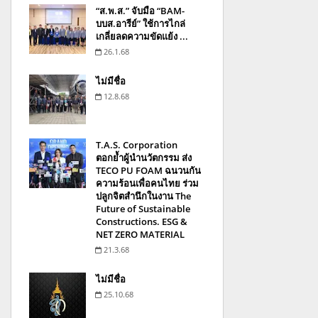
“ส.พ.ส.” จับมือ “BAM-
บบส.อารีย์” ใช้การไกล่
เกลี่ยลดความขัดแย้ง ...
26.1.68
ไม่มีชื่อ
12.8.68
T.A.S. Corporation
ตอกย้ำผู้นำนวัตกรรม ส่ง
TECO PU FOAM ฉนวนกัน
ความร้อนเพื่อคนไทย ร่วม
ปลูกจิตสำนึกในงาน The
Future of Sustainable
Constructions. ESG &
NET ZERO MATERIAL
21.3.68
ไม่มีชื่อ
25.10.68