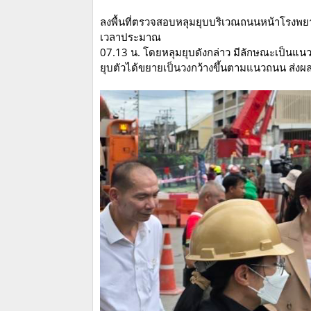
ลงพื้นที่ตรวจสอบหลุมยุบบริเวณถนนหน้าโรงพยา
เวลาประมาณ
07.13 น. โดยหลุมยุบดังกล่าว มีลักษณะเป็นแ
ยุบตัวได้ขยายเป็นวงกว้างขึ้นตามแนวถนน ส่ง