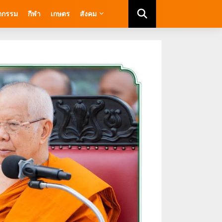
ัตกรรม
กีฬา
เกษตร
สังคม