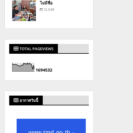
ไม่มีชื่อ
12.3.69
TOTAL PAGEVIEWS
1
6
9
4
5
3
2
อากาศวันนี้