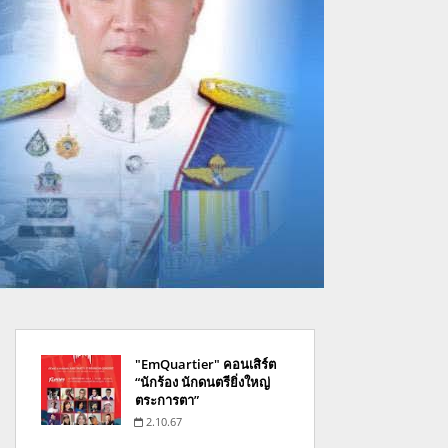
"EmQuartier" คอนเสิร์ต
“นักร้อง นักดนตรียิ่งใหญ่
ตระการตา”
2.10.67