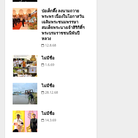
ป่อเต็กตึ๊ง ลงนามถวาย
พระพร เนื่องในโอกาสวัน
เฉลิมพระชนมพรรษา
สมเด็จพระนางเจ้าสิริกิติ์ฯ
พระบรมราชชนนีพันปี
หลวง
12.8.68
ไม่มีชื่อ
1.6.69
ไม่มีชื่อ
28.12.68
ไม่มีชื่อ
14.3.69