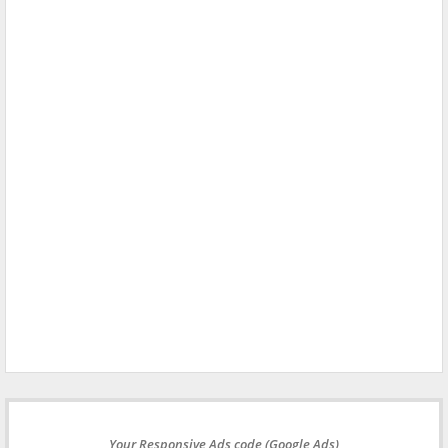
Your Responsive Ads code (Google Ads)