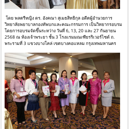
โดย พลตรีหญิง ดร. อังคณา สุเมธสิทธิกุล อดีตผู้อำนวยการ
วิทยาลัยพยาบาลกองทัพบกและคณะกรรมการ เป็นวิทยากรอบรม
โดยการอบรมจัดขึ้นระหว่าง วันที่ 6, 13, 20 และ 27 กันยายน
2568 ณ ห้องเจ้าพระยา ชั้น 3 โรงแรมมณเฑียรริเวอร์ไซด์ ถ.
พระรามที่ 3 แขวงบางโคล่ เขตบางคอแหลม กรุงเทพมหานคร