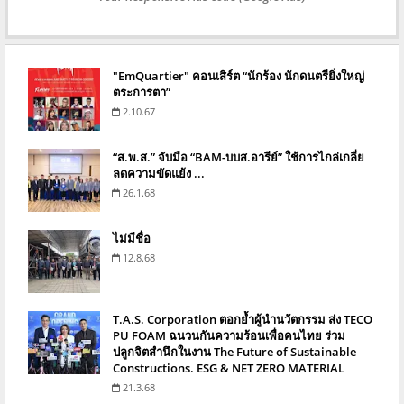
"EmQuartier" คอนเสิร์ต “นักร้อง นักดนตรียิ่งใหญ่
ตระการตา”
2.10.67
“ส.พ.ส.” จับมือ “BAM-บบส.อารีย์” ใช้การไกล่เกลี่ย
ลดความขัดแย้ง ...
26.1.68
ไม่มีชื่อ
12.8.68
T.A.S. Corporation ตอกย้ำผู้นำนวัตกรรม ส่ง TECO
PU FOAM ฉนวนกันความร้อนเพื่อคนไทย ร่วม
ปลูกจิตสำนึกในงาน The Future of Sustainable
Constructions. ESG & NET ZERO MATERIAL
21.3.68