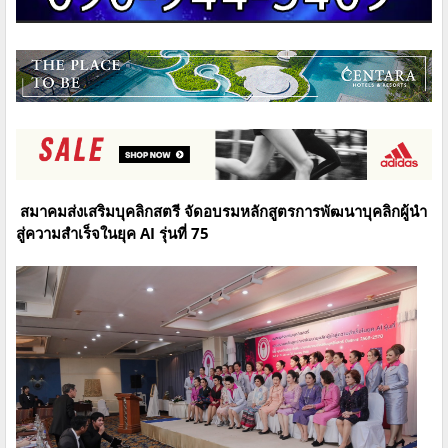
สมาคมส่งเสริมบุคลิกสตรี จัดอบรมหลักสูตรการพัฒนาบุคลิกผู้นำ
สู่ความสำเร็จในยุค AI รุ่นที่ 75