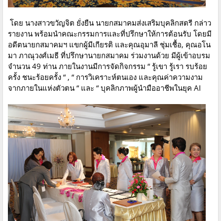
โดย นางสาวขวัญจิต ยั่งยืน นายกสมาคมส่งเสริมบุคลิกสตรี กล่าว
รายงาน พร้อมนำคณะกรรมการและที่ปรึกษาให้การต้อนรับ โดยมี
อดีตนายกสมาคมฯ แขกผู้มีเกียรติ และคุณอุมาลี ชุ่มเชื้อ, คุณอโน
มา ภาณุวงศ์เมธี ที่ปรึกษานายกสมาคม ร่วมงานด้วย มีผู้เข้าอบรม
จำนวน 49 ท่าน ภายในงานมีการจัดกิจกรรม “ รู้เขา รู้เรา รบร้อย
ครั้ง ชนะร้อยครั้ง “ , “ การวิเคราะห์ตนเอง และคุณค่าความงาม
จากภายในแห่งตัวตน “ และ “ บุคลิกภาพผู้นำมืออาชีพในยุค AI