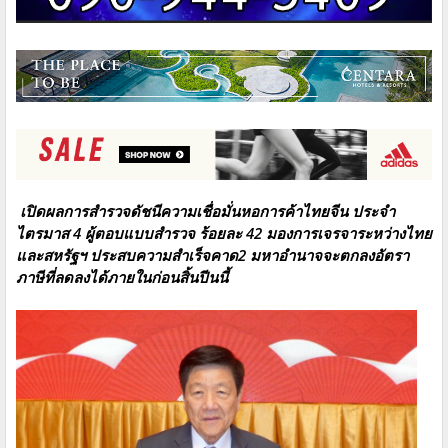
เปิดผลการสำรวจดัชนีความเชื่อมั่นหอการค้าไทยจีน ประจำ
ไตรมาส 4 ผู้ตอบแบบสำรวจ ร้อยละ 42 มองการเจรจาระหว่างไทย
และสหรัฐฯ ประสบความสำเร็จคาด2 มหาอำนาจจะตกลงอัตรา
ภาษีที่ลดลงได้ภายในก่อนสิ้นปีนนี้