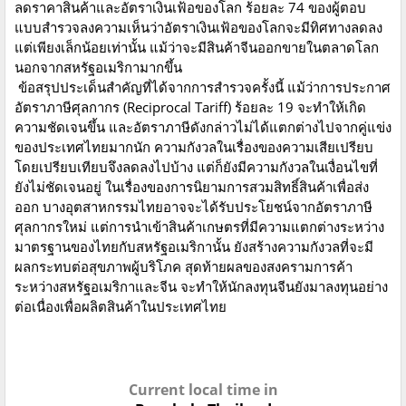
ลดราคาสินค้าและอัตราเงินเฟ้อของโลก ร้อยละ 74 ของผู้ตอบ
แบบสำรวจลงความเห็นว่าอัตราเงินเฟ้อของโลกจะมีทิศทางลดลง
แต่เพียงเล็กน้อยเท่านั้น แม้ว่าจะมีสินค้าจีนออกขายในตลาดโลก
นอกจากสหรัฐอเมริกามากขึ้น
ข้อสรุปประเด็นสำคัญที่ได้จากการสำรวจครั้งนี้ แม้ว่าการประกาศ
อัตราภาษีศุลกากร (Reciprocal Tariff) ร้อยละ 19 จะทำให้เกิด
ความชัดเจนขึ้น และอัตราภาษีดังกล่าวไม่ได้แตกต่างไปจากคู่แข่ง
ของประเทศไทยมากนัก ความกังวลในเรื่องของความเสียเปรียบ
โดยเปรียบเทียบจึงลดลงไปบ้าง แต่ก็ยังมีความกังวลในเงื่อนไขที่
ยังไม่ชัดเจนอยู่ ในเรื่องของการนิยามการสวมสิทธิ์สินค้าเพื่อส่ง
ออก บางอุตสาหกรรมไทยอาจจะได้รับประโยชน์จากอัตราภาษี
ศุลกากรใหม่ แต่การนำเข้าสินค้าเกษตรที่มีความแตกต่างระหว่าง
มาตรฐานของไทยกับสหรัฐอเมริกานั้น ยังสร้างความกังวลที่จะมี
ผลกระทบต่อสุขภาพผู้บริโภค สุดท้ายผลของสงครามการค้า
ระหว่างสหรัฐอเมริกาและจีน จะทำให้นักลงทุนจีนยังมาลงทุนอย่าง
ต่อเนื่องเพื่อผลิตสินค้าในประเทศไทย
Current local time in