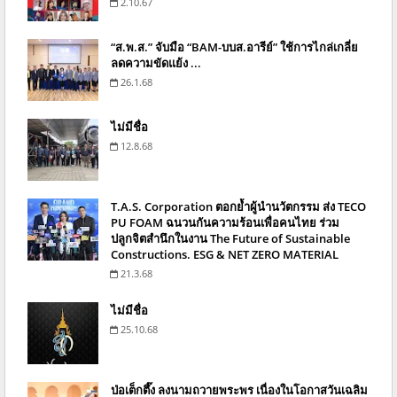
2.10.67
“ส.พ.ส.” จับมือ “BAM-บบส.อารีย์” ใช้การไกล่เกลี่ย
ลดความขัดแย้ง ...
26.1.68
ไม่มีชื่อ
12.8.68
T.A.S. Corporation ตอกย้ำผู้นำนวัตกรรม ส่ง TECO
PU FOAM ฉนวนกันความร้อนเพื่อคนไทย ร่วม
ปลูกจิตสำนึกในงาน The Future of Sustainable
Constructions. ESG & NET ZERO MATERIAL
21.3.68
ไม่มีชื่อ
25.10.68
ป่อเต็กตึ๊ง ลงนามถวายพระพร เนื่องในโอกาสวันเฉลิม