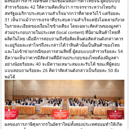
ผลของการสำรวจดัชนีความเชื่อมั่นหอการค้าไทยจีน ผู้ตอบแบบ
สำรวจร้อยละ 42 ให้ความคิดเห็นว่า การเจรจาระหว่างไทยกับ
สหรัฐอเมริกาประสบความสำเร็จมากกว่าที่คาดหวังไว้ แต่ร้อยละ
31 เห็นว่าแม้ว่าการเจรจาที่ประสบความสำเร็จแต่ยังไม่คลายกังวล
ในรายละเอียดของเงื่อนไขข้างเคียง โดยเฉพาะสัดส่วนของมูลค่า
ส่วนประกอบภายในประเทศ (local content) ที่นิยามสินค้าไทยที่
ผลิตในไทย เมื่อมีการสอบถามถึงข้อคิดเห็นต่อสัดส่วนดังกล่าวควร
จะอยู่ร้อยละเท่าไหร่ถึงจะกล่าวได้ว่าสินค้านั้นเป็นสินค้าของไทย
และไม่เข้าข่ายกรณีของการสวมสิทธิ์ ผู้ตอบแบบสำรวจร้อยละ 54
มีความเห็นว่าควรมีสัดส่วนที่มีส่วนประกอบของไทยต้องมีมูลค่า
อย่างน้อยร้อยละ 40 จะมีความเหมาะสมและรับได้ ขณะที่ผู้ตอบ
แบบสอบถามร้อยละ 26 คิดว่าสัดส่วนดังกล่าวเป็นร้อยละ 50 ยัง
พอได้
ผลของการภาษีศุลกากรในอัตราใหม่ทั้งสองประเทศย่อมทำให้เกิด