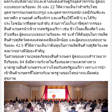
ผลกระทบทั้งทางบวกและทางลบต่อเศรษฐกิจอุตสาหกรรม ผู้ตอบ
แบบสอบถามร้อยละ 36 และ 22 ให้ความเห็นว่าสำหรับไทย
อุตสาหกรรมเกษตรแปรรูป และอุตสาหกรรมหนัก (เคมีภัณฑ์และ
พลาสติก ยานยนต์ เครื่องจักร และเครื่องใช้ไฟฟ้า) จะได้รับ
ประโยชน์มากที่สุดตามลำดับ ส่วนการไม่เก็บภาษีศุลกากรของ
สินค้าเกษตรนำเข้าจากสหรัฐอเมริกา เช่น ข้าวโพดเลี้ยงสัตว์ และ
ถั่วเหลือง ผู้ตอบแบบสอบถามร้อยละ 48 จะทำให้ต้นทุนในการผลิต
สินค้าปศุสัตว์ลดลงแต่ลดลงเพียงเล็กน้อย และผู้ตอบแบบสอบถาม
ร้อยละ 42.5 ที่ให้ความเห็นว่าต้นทุนในการผลิตสินค้าปศุสัตว์จะลด
ลงมากอย่างมีนัยยะสำคัญ
ในส่วนของความปลอดภัยของสินค้าเกษตร ผู้ตอบแบบสำรวจมาก
ถึงร้อยละ 84 ยังมีความกังวลในเรื่องของความแตกต่างทาง
มาตรฐานสินค้าเกษตรระหว่างไทยกับสหรัฐอเมริกา เพราะการนำ
เข้าสินค้าเกษตรที่ไม่ตรงกับมาตรฐานของไทยอาจจะมีผลต่อ
สุขภาพ