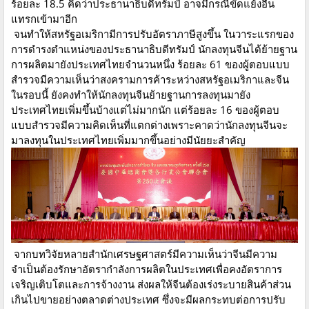
ร้อยละ 18.5 คิดว่าประธานาธิบดีทรัมป์ อาจมีกรณีขัดแย้งอื่น
แทรกเข้ามาอีก
จนทำให้สหรัฐอเมริกามีการปรับอัตราภาษีสูงขึ้น ในวาระแรกของ
การดำรงตำแหน่งของประธานาธิบดีทรัมป์ นักลงทุนจีนได้ย้ายฐาน
การผลิตมายังประเทศไทยจำนวนหนึ่ง ร้อยละ 61 ของผู้ตอบแบบ
สำรวจมีความเห็นว่าสงครามการค้าระหว่างสหรัฐอเมริกาและจีน
ในรอบนี้ ยังคงทำให้นักลงทุนจีนย้ายฐานการลงทุนมายัง
ประเทศไทยเพิ่มขึ้นบ้างแต่ไม่มากนัก แต่ร้อยละ 16 ของผู้ตอบ
แบบสำรวจมีความคิดเห็นที่แตกต่างเพราะคาดว่านักลงทุนจีนจะ
มาลงทุนในประเทศไทยเพิ่มมากขึ้นอย่างมีนัยยะสำคัญ
จากบทวิจัยหลายสำนักเศรษฐศาสตร์มีความเห็นว่าจีนมีความ
จำเป็นต้องรักษาอัตรากำลังการผลิตในประเทศเพื่อคงอัตราการ
เจริญเติบโตและการจ้างงาน ส่งผลให้จีนต้องเร่งระบายสินค้าส่วน
เกินไปขายอย่างตลาดต่างประเทศ ซึ่งจะมีผลกระทบต่อการปรับ