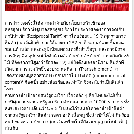
การสำรวจครั้งนี้ให้ความสำคัญกับนโยบายนำเข้าของ
สหรัฐอเมริกา ที่รัฐบาลสหรัฐอเมริกาได้ประกาศอัตราการจัดเก็บ
ภาษีนำเข้า (Reciprocal Tariff) จากไทยร้อยละ 19 ในทุกรายการ
สินค้า (ยกเว้นสินค้าภายใต้มาตรา 232 อาทิ รถยนต์และชิ้นส่วน
รถยนต์ เหล็ก และอะลูมิเนียมทองแดงกึ่งสำเร็จรูป และอาจมีราย
การอื่นๆ คือ อุปกรณ์กึ่งตัวนำ ผลิตภัณฑ์เภสัชภัณฑ์ และผลิตภัณฑ์
ไม้ ที่อัตราภาษีสูงกว่าร้อยละ 19) แต่ยังต้องเจรจานิยาม สินค้าที่
เกิดจากการสวมสิทธิ์ของประเทศที่สาม (Transshipment) ว่า
“สัดส่วนของมูลค่าส่วนประกอบภายในประเทศ (minimum local
content)” ต้องเป็นอย่างน้อยร้อยละเท่าใด จึงจะนับว่าเป็นสินค้า
ไทย
ส่วนการนำเข้าจากสหรัฐอเมริกา เรื่องหลัก ๆ คือ ไทยจะไม่เก็บ
ภาษีศุลกากรจากสหรัฐอเมริกา จำนวนมากกว่า 10000 รายการ ซึ่ง
คงระยะเวลาเปลี่ยนผ่าน 3-5 ปี และมีกำหนดโควตานำเข้าสินค้า
จากสหรัฐอเมริกาสินค้าเกษตร อาทิ เนื้อหมู ซึ่งนำเข้าได้ไม่เกินร้อย
ละ 1 ของความต้องการ (ยกเว้นเครื่องในที่ยังไม่อนุญาตให้นำเข้า)
เป็นต้น