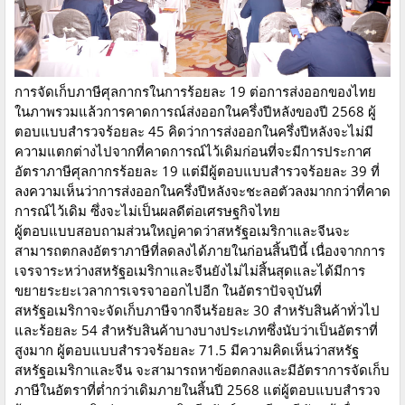
การจัดเก็บภาษีศุลกากรในการร้อยละ 19 ต่อการส่งออกของไทย
ในภาพรวมแล้วการคาดการณ์ส่งออกในครึ่งปีหลังของปี 2568 ผู้
ตอบแบบสำรวจร้อยละ 45 คิดว่าการส่งออกในครึ่งปีหลังจะไม่มี
ความแตกต่างไปจากที่คาดการณ์ไว้เดิมก่อนที่จะมีการประกาศ
อัตราภาษีศุลกากรร้อยละ 19 แต่มีผู้ตอบแบบสำรวจร้อยละ 39 ที่
ลงความเห็นว่าการส่งออกในครึ่งปีหลังจะชะลอตัวลงมากกว่าที่คาด
การณ์ไว้เดิม ซึ่งจะไม่เป็นผลดีต่อเศรษฐกิจไทย
ผู้ตอบแบบสอบถามส่วนใหญ่คาดว่าสหรัฐอเมริกาและจีนจะ
สามารถตกลงอัตราภาษีที่ลดลงได้ภายในก่อนสิ้นปีนี้ เนื่องจากการ
เจรจาระหว่างสหรัฐอเมริกาและจีนยังไม่ไม่สิ้นสุดและได้มีการ
ขยายระยะเวลาการเจรจาออกไปอีก ในอัตราปัจจุบันที่
สหรัฐอเมริกาจะจัดเก็บภาษีจากจีนร้อยละ 30 สำหรับสินค้าทั่วไป
และร้อยละ 54 สำหรับสินค้าบางบางประเภทซึ่งนับว่าเป็นอัตราที่
สูงมาก ผู้ตอบแบบสำรวจร้อยละ 71.5 มีความคิดเห็นว่าสหรัฐ
สหรัฐอเมริกาและจีน จะสามารถหาข้อตกลงและมีอัตราการจัดเก็บ
ภาษีในอัตราที่ต่ำกว่าเดิมภายในสิ้นปี 2568 แต่ผู้ตอบแบบสำรวจ