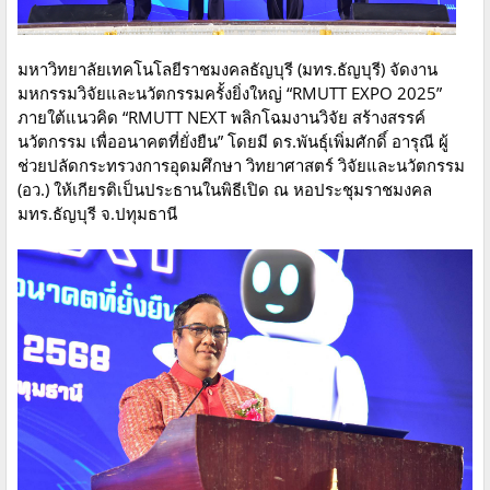
มหาวิทยาลัยเทคโนโลยีราชมงคลธัญบุรี (มทร.ธัญบุรี) จัดงาน
มหกรรมวิจัยและนวัตกรรมครั้งยิ่งใหญ่ “RMUTT EXPO 2025”
ภายใต้แนวคิด “RMUTT NEXT พลิกโฉมงานวิจัย สร้างสรรค์
นวัตกรรม เพื่ออนาคตที่ยั่งยืน” โดยมี ดร.พันธุ์เพิ่มศักดิ์ อารุณี ผู้
ช่วยปลัดกระทรวงการอุดมศึกษา วิทยาศาสตร์ วิจัยและนวัตกรรม
(อว.) ให้เกียรติเป็นประธานในพิธีเปิด ณ หอประชุมราชมงคล
มทร.ธัญบุรี จ.ปทุมธานี