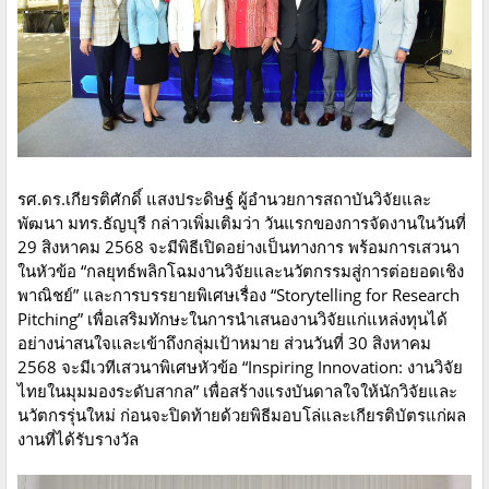
รศ.ดร.เกียรติศักดิ์ แสงประดิษฐ์ ผู้อำนวยการสถาบันวิจัยและ
พัฒนา มทร.ธัญบุรี กล่าวเพิ่มเติมว่า วันแรกของการจัดงานในวันที่
29 สิงหาคม 2568 จะมีพิธีเปิดอย่างเป็นทางการ พร้อมการเสวนา
ในหัวข้อ “กลยุทธ์พลิกโฉมงานวิจัยและนวัตกรรมสู่การต่อยอดเชิง
พาณิชย์” และการบรรยายพิเศษเรื่อง “Storytelling for Research
Pitching” เพื่อเสริมทักษะในการนำเสนองานวิจัยแก่แหล่งทุนได้
อย่างน่าสนใจและเข้าถึงกลุ่มเป้าหมาย ส่วนวันที่ 30 สิงหาคม
2568 จะมีเวทีเสวนาพิเศษหัวข้อ “Inspiring Innovation: งานวิจัย
ไทยในมุมมองระดับสากล” เพื่อสร้างแรงบันดาลใจให้นักวิจัยและ
นวัตกรรุ่นใหม่ ก่อนจะปิดท้ายด้วยพิธีมอบโล่และเกียรติบัตรแก่ผล
งานที่ได้รับรางวัล