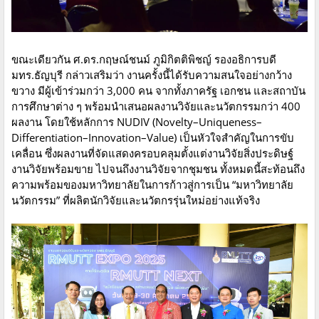
ขณะเดียวกัน ศ.ดร.กฤษณ์ชนม์ ภูมิกิตติพิชญ์ รองอธิการบดี
มทร.ธัญบุรี กล่าวเสริมว่า งานครั้งนี้ได้รับความสนใจอย่างกว้าง
ขวาง มีผู้เข้าร่วมกว่า 3,000 คน จากทั้งภาครัฐ เอกชน และสถาบัน
การศึกษาต่าง ๆ พร้อมนำเสนอผลงานวิจัยและนวัตกรรมกว่า 400
ผลงาน โดยใช้หลักการ NUDIV (Novelty–Uniqueness–
Differentiation–Innovation–Value) เป็นหัวใจสำคัญในการขับ
เคลื่อน ซึ่งผลงานที่จัดแสดงครอบคลุมตั้งแต่งานวิจัยสิ่งประดิษฐ์
งานวิจัยพร้อมขาย ไปจนถึงงานวิจัยจากชุมชน ทั้งหมดนี้สะท้อนถึง
ความพร้อมของมหาวิทยาลัยในการก้าวสู่การเป็น “มหาวิทยาลัย
นวัตกรรม” ที่ผลิตนักวิจัยและนวัตกรรุ่นใหม่อย่างแท้จริง