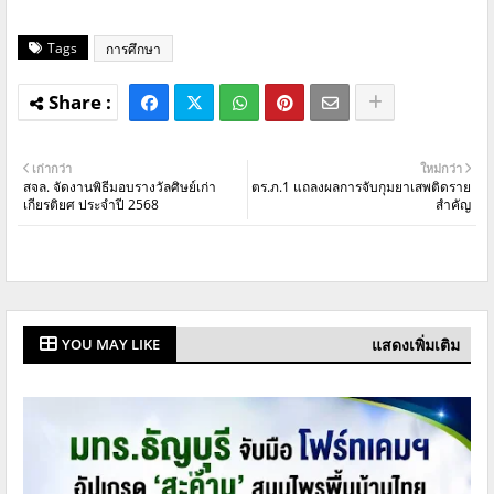
Tags
การศึกษา
เก่ากว่า
ใหม่กว่า
สจล. จัดงานพิธีมอบรางวัลศิษย์เก่า
ตร.ภ.1 แถลงผลการจับกุมยาเสพติดราย
เกียรติยศ ประจำปี 2568
สำคัญ
แสดงเพิ่มเติม
YOU MAY LIKE