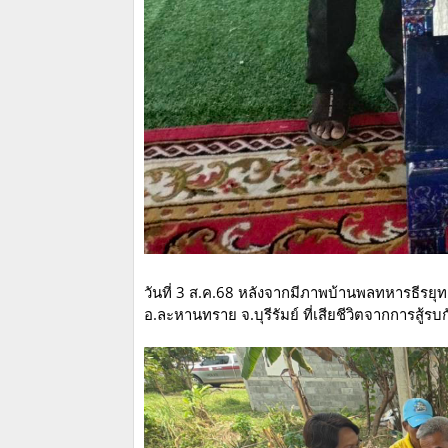
วันที่ 3 ส.ค.68 หลังจากมีภาพบ้านพลทหารธีรยุ
อ.ละหานทราย จ.บุรีรัมย์ ที่เสียชีวิตจากการสู้