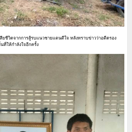
เสียชีวิตจากการสู้รบแนวชายแดนดีใจ หลังทราบข่าวว่าอดีตรอง
นที่ให้กำลังใจอีกครั้ง