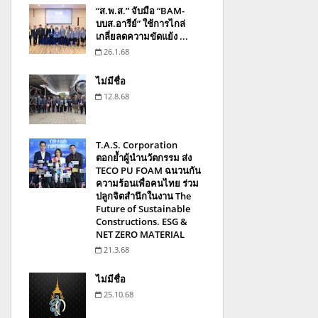
“ส.พ.ส.” จับมือ “BAM-
บบส.อารีย์” ใช้การไกล่
เกลี่ยลดความขัดแย้ง ...
26.1.68
ไม่มีชื่อ
12.8.68
T.A.S. Corporation
ตอกย้ำผู้นำนวัตกรรม ส่ง
TECO PU FOAM ฉนวนกัน
ความร้อนเพื่อคนไทย ร่วม
ปลูกจิตสำนึกในงาน The
Future of Sustainable
Constructions. ESG &
NET ZERO MATERIAL
21.3.68
ไม่มีชื่อ
25.10.68