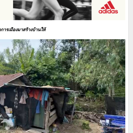
กการเมืองมาสร้างบ้านให้