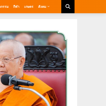
ัตกรรม
กีฬา
เกษตร
สังคม