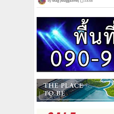
Mag [Maggazine]
3.8.68