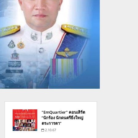
"EmQuartier" คอนเสิร์ต
“นักร้อง นักดนตรียิ่งใหญ่
ตระการตา”
2.10.67