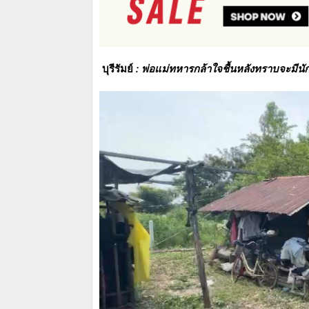
บุรีรัมย์
: พ่อแม่ทหารกล้าใจชื้นหลังทราบจะมีนั