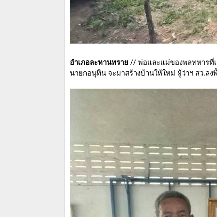
อำเภอละหานทราย
// พ่อและแม่ของพลทหารที่
นายกอนุทิน จะมาสร้างบ้านให้ใหม่ ผู้ว่าฯ สว.ลงพื้