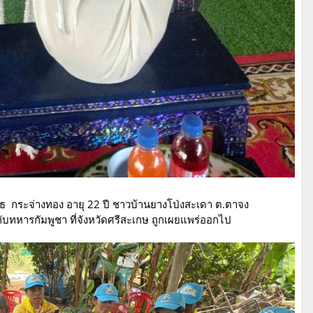
ทธ กระจ่างทอง อายุ 22 ปี ชาวบ้านยางโป่งสะเดา ต.ตาจง
รบกับทหารกัมพูชา ที่จังหวัดศรีสะเกษ ถูกเผยแพร่ออกไป