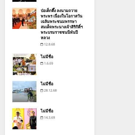
ป่อเต็กตึ๊ง ลงนามถวาย
พระพร เนื่องในโอกาสวัน
เฉลิมพระชนมพรรษา
สมเด็จพระนางเจ้าสิริกิติ์ฯ
พระบรมราชชนนีพันปี
หลวง
12.8.68
ไม่มีชื่อ
1.6.69
ไม่มีชื่อ
28.12.68
ไม่มีชื่อ
14.3.69