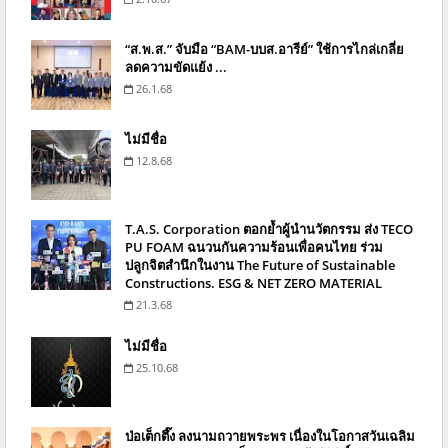
“ส.พ.ส.” จับมือ “BAM-บบส.อารีย์” ใช้การไกล่เกลี่ย
ลดความขัดแย้ง ...
26.1.68
ไม่มีชื่อ
12.8.68
T.A.S. Corporation ตอกย้ำผู้นำนวัตกรรม ส่ง TECO
PU FOAM ฉนวนกันความร้อนเพื่อคนไทย ร่วม
ปลูกจิตสำนึกในงาน The Future of Sustainable
Constructions. ESG & NET ZERO MATERIAL
21.3.68
ไม่มีชื่อ
25.10.68
ป่อเต็กตึ๊ง ลงนามถวายพระพร เนื่องในโอกาสวันเฉลิม