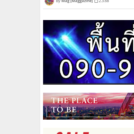
Mag [Maggazine]
2.3.68