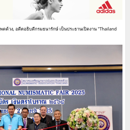
ินพดด้วง, อดีตอธิบดีกรมธนารักษ์ เป็นประธานเปิดงาน "Thailand