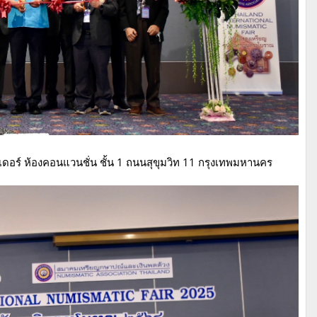
เดอร์ ห้องคอนแวนชั่น ชั้น 1 ถนนสุขุมวิท 11 กรุงเทพมหานคร