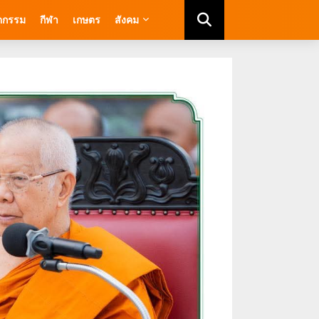
ัตกรรม
กีฬา
เกษตร
สังคม