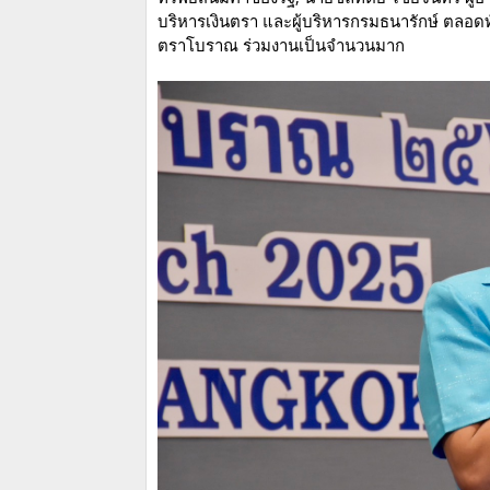
บริหารเงินตรา และผู้บริหารกรมธนารักษ์​ ตลอดท
ตราโบราณ ร่วมงานเป็นจำนวนมาก