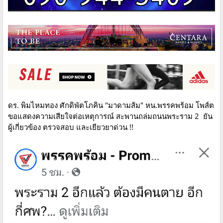
ดร. พิมไหมทอง ศักดิพัตโภคิน "มาดามส้ม" หน.พรรคพร้อม โพส์ต
ขอแสดงความเสียใจต่อเหตุการณ์ สะพานถล่มถนนพระราม 2 ยัน
ผู้เกี่ยวข้อง ตรวจสอบ และเยียวยาด่วน !!