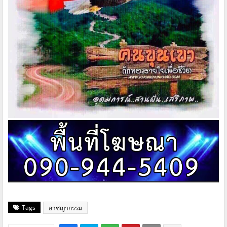
Tags
อาชญากรรม