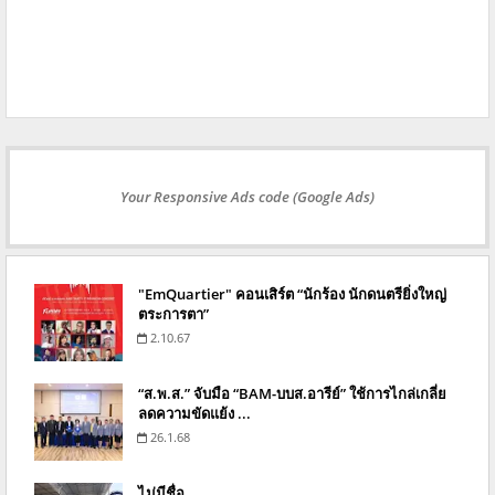
Your Responsive Ads code (Google Ads)
"EmQuartier" คอนเสิร์ต “นักร้อง นักดนตรียิ่งใหญ่
ตระการตา”
2.10.67
“ส.พ.ส.” จับมือ “BAM-บบส.อารีย์” ใช้การไกล่เกลี่ย
ลดความขัดแย้ง ...
26.1.68
ไม่มีชื่อ