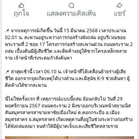
📌 จากเหตุการณ์เกิดขึ้น วันนี้ 15 มีนาคม 2568 เวลาประมาณ
02.01 น. สะพานอยู่ระหว่างการก่อสร้างพังถล่ม อยู่บริเวณซอย
พระรามที่ 2 ซอย 17 โครงการก่อสร้างสะพานด่วน ถนนพระราม 2
ถล่ม เบื้องต้นมีผู้เสียชีวิต และติดค้างอยู่ใต้ซากโครงเหล็กหลาย
ราย เจ้าหน้าที่เร่งระดมกำลังค้นหา
📌 ล่าสุดเช้านี้ เวลา 06.10 น. เจ้าหน้าที่ได้เคลื่อนย้ายร่างผู้เสีย
ชีวิต ออกจากจุดเกิดเหตุได้บางส่วน และมีสุนัข K-9 ช่วยค้นหา ผู้
ติดค้างใต้ซากสะพาน
นี่ไม่ใช่ครั้งแรก ที่ เหตุการณ์แบบนี้ถล่ม ย้อนกลับไป วันที่ 29
พฤศจิกายน 2567 ถนนพระราม 2 ฝั่งขาออกบริเวณหน้าสยามนิส
สันสมุทรสาครสาขามหาชัยเมืองใหม่ ต.คอกกระบือ อ.เมือง
สมุทรสาคร จ.สมุทรสาคร เกิดเหตุคานที่อยู่ในช่วงระหว่างก่อสร้าง
ได้พังถล่มลงมา จนทำให้มีผู้บาดเจ็บและเสียชีวิตหลายราย