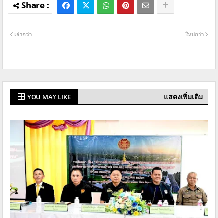
เก่ากว่า
ใหม่กว่า
แสดงเพิ่มเติม
YOU MAY LIKE