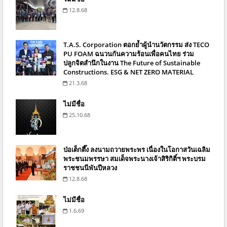
12.8.68
T.A.S. Corporation ตอกย้ำผู้นำนวัตกรรม ส่ง TECO
PU FOAM ฉนวนกันความร้อนเพื่อคนไทย ร่วม
ปลูกจิตสำนึกในงาน The Future of Sustainable
Constructions. ESG & NET ZERO MATERIAL
21.3.68
ไม่มีชื่อ
25.10.68
ป่อเต็กตึ๊ง ลงนามถวายพระพร เนื่องในโอกาสวันเฉลิม
พระชนมพรรษา สมเด็จพระนางเจ้าสิริกิติ์ฯ พระบรม
ราชชนนีพันปีหลวง
12.8.68
ไม่มีชื่อ
1.6.69