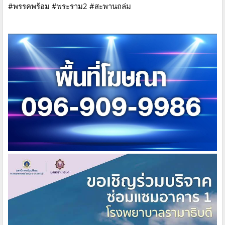
#พรรคพร้อม #พระราม2 #สะพานถล่ม