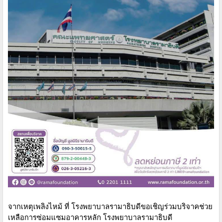
จากเหตุเพลิงไหม้ ที่ โรงพยาบาลรามาธิบดีขอเชิญร่วมบริจาคช่วย
เหลือการซ่อมแซมอาคารหลัก โรงพยาบาลรามาธิบดี