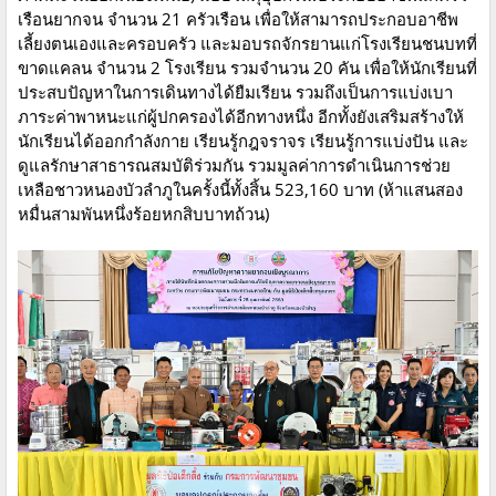
เรือนยากจน จำนวน 21 ครัวเรือน เพื่อให้สามารถประกอบอาชีพ
เลี้ยงตนเองและครอบครัว และมอบรถจักรยานแก่โรงเรียนชนบทที่
ขาดแคลน จำนวน 2 โรงเรียน รวมจำนวน 20 คัน เพื่อให้นักเรียนที่
ประสบปัญหาในการเดินทางได้ยืมเรียน รวมถึงเป็นการแบ่งเบา
ภาระค่าพาหนะแก่ผู้ปกครองได้อีกทางหนึ่ง อีกทั้งยังเสริมสร้างให้
นักเรียนได้ออกกำลังกาย เรียนรู้กฎจราจร เรียนรู้การแบ่งปัน และ
ดูแลรักษาสาธารณสมบัติร่วมกัน รวมมูลค่าการดำเนินการช่วย
เหลือชาวหนองบัวลำภูในครั้งนี้ทั้งสิ้น 523,160 บาท (ห้าแสนสอง
หมื่นสามพันหนึ่งร้อยหกสิบบาทถ้วน)