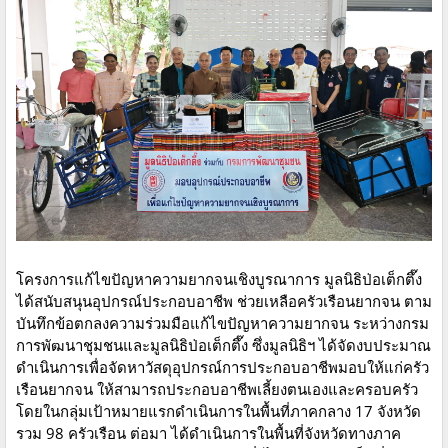
โครงการแก้ไขปัญหาความยากจนเชิงบูรณาการ มูลนิธิป่อเต็กตึ๊ง
ได้สนับสนุนอุปกรณ์ประกอบอาชีพ ช่วยเหลือครัวเรือนยากจน ตาม
บันทึกข้อตกลงความร่วมมือแก้ไขปัญหาความยากจน ระหว่างกรม
การพัฒนาชุมชนและมูลนิธิป่อเต็กตึ๊ง ซึ่งมูลนิธิฯ ได้จัดงบประมาณ
ดำเนินการเพื่อจัดหาวัสดุอุปกรณ์การประกอบอาชีพมอบให้แก่ครัว
เรือนยากจน ให้สามารถประกอบอาชีพเลี้ยงตนเองและครอบครัว
โดยในกลุ่มเป้าหมายแรกดำเนินการในพื้นที่ภาคกลาง 17 จังหวัด
รวม 98 ครัวเรือน ต่อมา ได้ดำเนินการในพื้นที่จังหวัดทางภาค