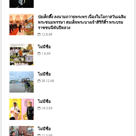
ป่อเต็กตึ๊ง ลงนามถวายพระพร เนื่องในโอกาสวันเฉลิม
พระชนมพรรษา สมเด็จพระนางเจ้าสิริกิติ์ฯ พระบรม
ราชชนนีพันปีหลวง
12.8.68
ไม่มีชื่อ
1.6.69
ไม่มีชื่อ
28.12.68
ไม่มีชื่อ
14.3.69
ไม่มีชื่อ
12.3.69