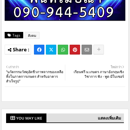
Tags
สังคม
เก่ากว่า
ใหม่กว่า
“นวัตกรรมวัสดุอัดชีวภาพจากของเหลือ
เรียนฟรี ม.เกษตร ภาษาอังกฤษเชิง
ทิ้งในภาคการเกษตร สำหรับอาคาร
วิชาการ ฟัง - พูด มีใบเซอร์
สำเร็จรูป”
แสดงเพิ่มเติม
YOU MAY LIKE