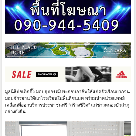
มูลนิธิป่อเต็กตึ๊ง มอบอุปกรณ์ประกอบอาชีพให้แก่ครัวเรือนยากจน
มอบจักรยานให้แก่โรงเรียนในพื้นที่ชนบท พร้อมนำหน่วยแพทย์
เคลื่อนที่ออกบริการประชาชนฟรี “สร้างชีวิต” แก่ชาวหนองบัวลำภู
อย่างยั่งยืน