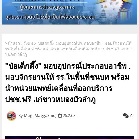
หน้าแรก
สังคม
"ป่อเต็กตึ๊ง" มอบอุปกรณ์ประกอบอาชีพ , มอบจักรยานให้
รร.ในพื้นที่ชนบท พร้อมนำหน่วยแพทย์เคลื่อนที่ออกบริการ ปชช.ฟรี แก่ชาว
หนองบัวลำภู
"ป่อเต็กตึ๊ง" มอบอุปกรณ์ประกอบอาชีพ ,
มอบจักรยานให้ รร.ในพื้นที่ชนบท พร้อม
นำหน่วยแพทย์เคลื่อนที่ออกบริการ
ปชช.ฟรี แก่ชาวหนองบัวลำภู
Mag [Maggazine]
26.2.68
0