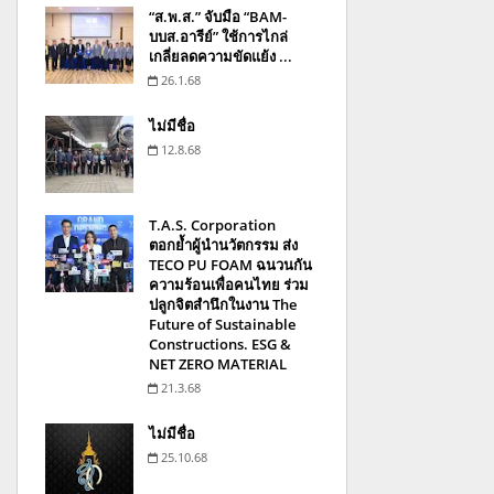
“ส.พ.ส.” จับมือ “BAM-
บบส.อารีย์” ใช้การไกล่
เกลี่ยลดความขัดแย้ง ...
26.1.68
ไม่มีชื่อ
12.8.68
T.A.S. Corporation
ตอกย้ำผู้นำนวัตกรรม ส่ง
TECO PU FOAM ฉนวนกัน
ความร้อนเพื่อคนไทย ร่วม
ปลูกจิตสำนึกในงาน The
Future of Sustainable
Constructions. ESG &
NET ZERO MATERIAL
21.3.68
ไม่มีชื่อ
25.10.68