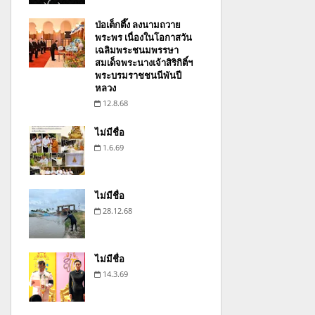
ป่อเต็กตึ๊ง ลงนามถวาย
พระพร เนื่องในโอกาสวัน
เฉลิมพระชนมพรรษา
สมเด็จพระนางเจ้าสิริกิติ์ฯ
พระบรมราชชนนีพันปี
หลวง
12.8.68
ไม่มีชื่อ
1.6.69
ไม่มีชื่อ
28.12.68
ไม่มีชื่อ
14.3.69