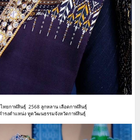
ไทยกาฬสินธุ์ 2568 ลูกหลาน เลือดกาฬสินธุ์
ำรงตำแหน่ง ทูตวัฒนธรรมจังหวัดกาฬสินธุ์