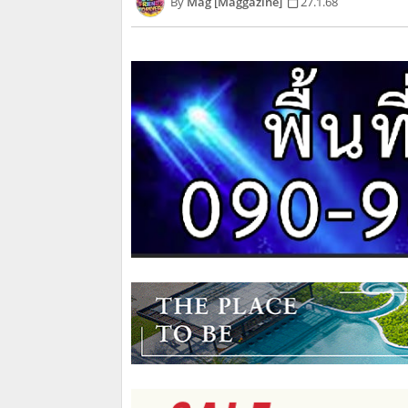
Mag [Maggazine]
27.1.68