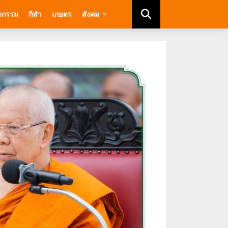
ัตกรรม
กีฬา
เกษตร
สังคม