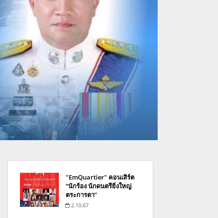
"EmQuartier" คอนเสิร์ต
“นักร้อง นักดนตรียิ่งใหญ่
ตระการตา”
2.10.67