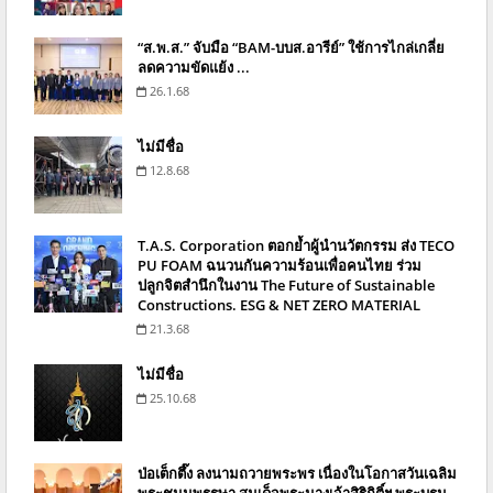
“ส.พ.ส.” จับมือ “BAM-บบส.อารีย์” ใช้การไกล่เกลี่ย
ลดความขัดแย้ง ...
26.1.68
ไม่มีชื่อ
12.8.68
T.A.S. Corporation ตอกย้ำผู้นำนวัตกรรม ส่ง TECO
PU FOAM ฉนวนกันความร้อนเพื่อคนไทย ร่วม
ปลูกจิตสำนึกในงาน The Future of Sustainable
Constructions. ESG & NET ZERO MATERIAL
21.3.68
ไม่มีชื่อ
25.10.68
ป่อเต็กตึ๊ง ลงนามถวายพระพร เนื่องในโอกาสวันเฉลิม