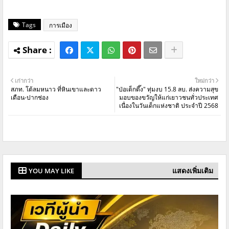
Tags
การเมือง
เก่ากว่า
ใหม่กว่า
สภท. โต้ลมหนาว ที่หินเขาและดาว
"ป่อเต็กตึ๊ง" ทุ่มงบ 15.8 ลบ. ส่งความสุข
เดือน-ปากช่อง
มอบของขวัญให้แก่เยาวชนทั่วประเทศ
เนื่องในวันเด็กแห่งชาติ ประจำปี 2568
แสดงเพิ่มเติม
YOU MAY LIKE