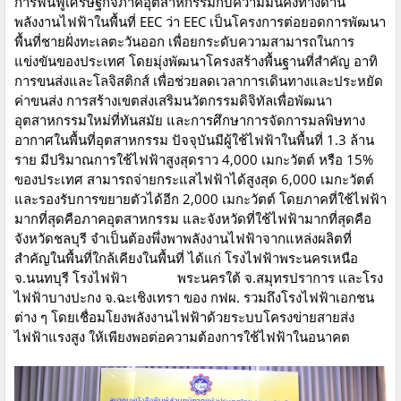
การฟื้นฟูเศรษฐกิจภาคอุตสาหกรรมกับความมั่นคงทางด้าน
พลังงานไฟฟ้าในพื้นที่ EEC ว่า EEC เป็นโครงการต่อยอดการพัฒนา
พื้นที่ชายฝั่งทะเลตะวันออก เพื่อยกระดับความสามารถในการ
แข่งขันของประเทศ โดยมุ่งพัฒนาโครงสร้างพื้นฐานที่สำคัญ อาทิ
การขนส่งและโลจิสติกส์ เพื่อช่วยลดเวลาการเดินทางและประหยัด
ค่าขนส่ง การสร้างเขตส่งเสริมนวัตกรรมดิจิทัลเพื่อพัฒนา
อุตสาหกรรมใหม่ที่ทันสมัย และการศึกษาการจัดการมลพิษทาง
อากาศในพื้นที่อุตสาหกรรม ปัจจุบันมีผู้ใช้ไฟฟ้าในพื้นที่ 1.3 ล้าน
ราย มีปริมาณการใช้ไฟฟ้าสูงสุดราว 4,000 เมกะวัตต์ หรือ 15%
ของประเทศ สามารถจ่ายกระแสไฟฟ้าได้สูงสุด 6,000 เมกะวัตต์
และรองรับการขยายตัวได้อีก 2,000 เมกะวัตต์ โดยภาคที่ใช้ไฟฟ้า
มากที่สุดคือภาคอุตสาหกรรม และจังหวัดที่ใช้ไฟฟ้ามากที่สุดคือ
จังหวัดชลบุรี จำเป็นต้องพึ่งพาพลังงานไฟฟ้าจากแหล่งผลิตที่
สำคัญในพื้นที่ใกล้เคียงในพื้นที่ ได้แก่ โรงไฟฟ้าพระนครเหนือ
จ.นนทบุรี โรงไฟฟ้า พระนครใต้ จ.สมุทรปราการ และโรง
ไฟฟ้าบางปะกง จ.ฉะเชิงเทรา ของ กฟผ. รวมถึงโรงไฟฟ้าเอกชน
ต่าง ๆ โดยเชื่อมโยงพลังงานไฟฟ้าด้วยระบบโครงข่ายสายส่ง
ไฟฟ้าแรงสูง ให้เพียงพอต่อความต้องการใช้ไฟฟ้าในอนาคต