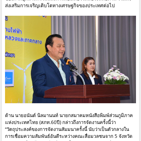
ส่งเสริมการเจริญเติบโตทางเศรษฐกิจของประเทศต่อไป
ด้าน นายอนันต์ นิลมานนท์ นายกสมาคมหนังสือพิมพ์ส่วนภูมิภาค
แห่งประเทศไทย (สภท.60ปี) กล่าวถึงการจัดงานครั้งนี้ว่า
“วัตถุประสงค์ของการจัดงานสัมมนาครั้งนี้ นับว่าเป็นตัวกลางใน
การเชื่อมความสัมพันธ์อันดีระหว่างคณะสื่อมวลชนจาก 5 จังหวัด