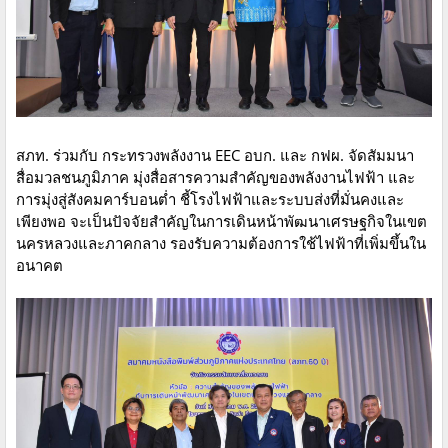
สภท. ร่วมกับ กระทรวงพลังงาน EEC อบก. และ กฟผ. จัดสัมมนา
สื่อมวลชนภูมิภาค มุ่งสื่อสารความสำคัญของพลังงานไฟฟ้า และ
การมุ่งสู่สังคมคาร์บอนต่ำ ชี้โรงไฟฟ้าและระบบส่งที่มั่นคงและ
เพียงพอ จะเป็นปัจจัยสำคัญในการเดินหน้าพัฒนาเศรษฐกิจในเขต
นครหลวงและภาคกลาง รองรับความต้องการใช้ไฟฟ้าที่เพิ่มขึ้นใน
อนาคต