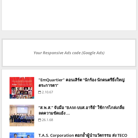
Your Responsive Ads code (Google Ads)
"EmQuartier" คอนเสิร์ต “นักร้อง นักดนตรียิ่งใหญ่
ตระการตา”
2.10.67
“ส.พ.ส.” จับมือ “BAM-บบส.อารีย์” ใช้การไกล่เกลี่ย
ลดความขัดแย้ง ...
26.1.68
T.A.S. Corporation ตอกย้ำผู้นำนวัตกรรม ส่ง TECO