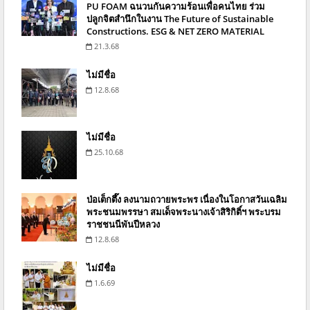
PU FOAM ฉนวนกันความร้อนเพื่อคนไทย ร่วม
ปลูกจิตสำนึกในงาน The Future of Sustainable
Constructions. ESG & NET ZERO MATERIAL
21.3.68
ไม่มีชื่อ
12.8.68
ไม่มีชื่อ
25.10.68
ป่อเต็กตึ๊ง ลงนามถวายพระพร เนื่องในโอกาสวันเฉลิม
พระชนมพรรษา สมเด็จพระนางเจ้าสิริกิติ์ฯ พระบรม
ราชชนนีพันปีหลวง
12.8.68
ไม่มีชื่อ
1.6.69