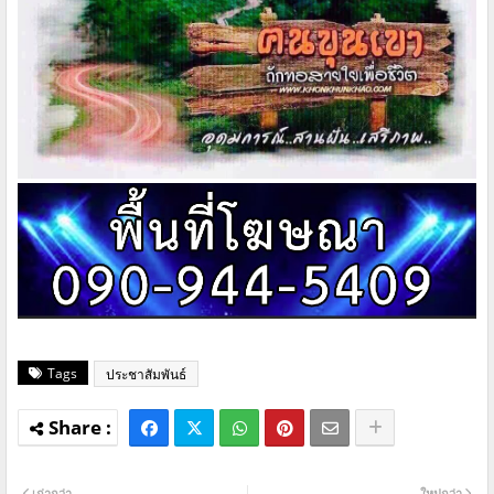
Tags
ประชาสัมพันธ์
เก่ากว่า
ใหม่กว่า