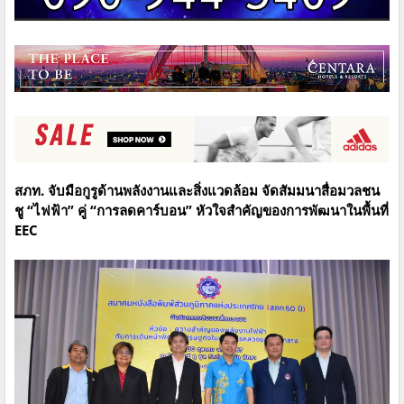
สภท. จับมือกูรูด้านพลังงานและสิ่งแวดล้อม จัดสัมมนาสื่อมวลชน
ชู “ไฟฟ้า” คู่ “การลดคาร์บอน” หัวใจสำคัญของการพัฒนาในพื้นที่
EEC