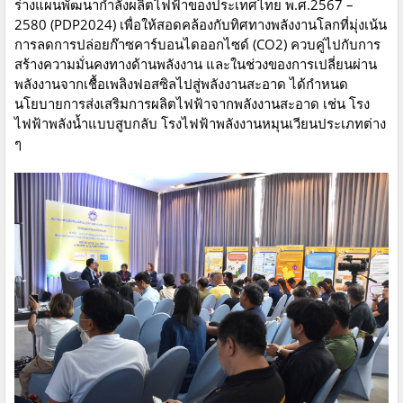
ร่างแผนพัฒนากำลังผลิตไฟฟ้าของประเทศไทย พ.ศ.2567 –
2580 (PDP2024) เพื่อให้สอดคล้องกับทิศทางพลังงานโลกที่มุ่งเน้น
การลดการปล่อยก๊าซคาร์บอนไดออกไซด์ (CO2) ควบคู่ไปกับการ
สร้างความมั่นคงทางด้านพลังงาน และในช่วงของการเปลี่ยนผ่าน
พลังงานจากเชื้อเพลิงฟอสซิลไปสู่พลังงานสะอาด ได้กำหนด
นโยบายการส่งเสริมการผลิตไฟฟ้าจากพลังงานสะอาด เช่น โรง
ไฟฟ้าพลังน้ำแบบสูบกลับ โรงไฟฟ้าพลังงานหมุนเวียนประเภทต่าง
ๆ