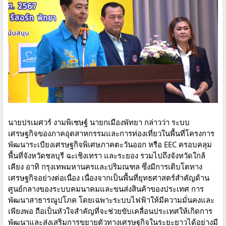
นายปรเมศวร์ งามพิเชษฐ์ นายกเมืองพัทยา กล่าวว่า ระบบ
เศรษฐกิจของภาคอุตสาหกรรมและการท่องเที่ยวในพื้นที่โครงการ
พัฒนาระเบียงเศรษฐกิจพิเศษภาคตะวันออก หรือ EEC ครอบคลุม
พื้นที่จังหวัดชลบุรี ฉะเชิงเทรา และระยอง รวมไปถึงจังหวัดใกล้
เคียง อาทิ กรุงเทพมหานครและปริมณฑล ซึ่งมีการเติบโตทาง
เศรษฐกิจอย่างต่อเนื่อง เนื่องจากเป็นพื้นที่ยุทธศาสตร์สำคัญด้าน
ศูนย์กลางของระบบคมนาคมและขนส่งสินค้าของประเทศ การ
พัฒนาสาธารณูปโภค โดยเฉพาะระบบไฟฟ้าให้มีความมั่นคงและ
เพียงพอ ถือเป็นหัวใจสำคัญที่จะช่วยขับเคลื่อนประเทศให้เกิดการ
พัฒนาและส่งเสริมการขยายตัวทางเศรษฐกิจในระยะยาวได้อย่างมี