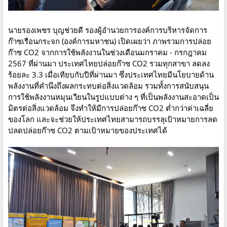
นายรองเพชร บุญช่วยดี รองผู้อำนวยการองค์การบริหารจัดการ
ก๊าซเรือนกระจก (องค์การมหาชน) เปิดเผยว่า ภาพรวมการปล่อย
ก๊าซ CO2 จากการใช้พลังงานในช่วงเดือนมกราคม - กรกฎาคม
2567 ที่ผ่านมา ประเทศไทยปล่อยก๊าซ CO2 รวมทุกสาขา ลดลง
ร้อยละ 3.3 เมื่อเทียบกับปีที่ผ่านมา ซึ่งประเทศไทยมีนโยบายด้าน
พลังงานที่คำนึงถึงผลกระทบต่อสิ่งแวดล้อม รวมทั้งการสนับสนุน
การใช้พลังงานหมุนเวียนในรูปแบบต่าง ๆ ที่เป็นพลังงานสะอาดเป็น
มิตรต่อสิ่งแวดล้อม จึงทำให้มีการปล่อยก๊าซ CO2 ต่ำกว่าค่าเฉลี่ย
ของโลก และจะช่วยให้ประเทศไทยสามารถบรรลุเป้าหมายการลด
ปลดปล่อยก๊าซ CO2 ตามเป้าหมายของประเทศได้